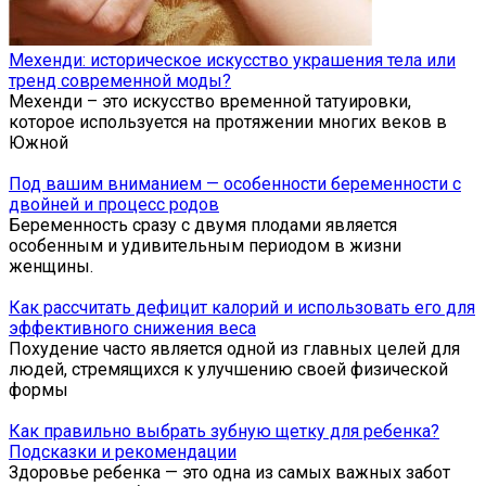
Мехенди: историческое искусство украшения тела или
тренд современной моды?
Мехенди – это искусство временной татуировки,
которое используется на протяжении многих веков в
Южной
Под вашим вниманием — особенности беременности с
двойней и процесс родов
Беременность сразу с двумя плодами является
особенным и удивительным периодом в жизни
женщины.
Как рассчитать дефицит калорий и использовать его для
эффективного снижения веса
Похудение часто является одной из главных целей для
людей, стремящихся к улучшению своей физической
формы
Как правильно выбрать зубную щетку для ребенка?
Подсказки и рекомендации
Здоровье ребенка — это одна из самых важных забот