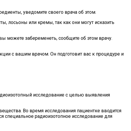
редиенты, уведомите своего врача об этом.
ы, лосьоны или кремы, так как они могут исказить
вы можете забеременеть, сообщите об этом врачу.
ции с вашим врачом. Он подготовит вас к процедуре и
радиоизотопный исследование с целью выявления
вещества. Во время исследования пациентке вводится
ся специальное радиоизотопное исследование для