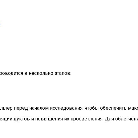
:
оводится в несколько этапов:
льтер перед началом исследования, чтобы обеспечить ма
яции дуктов и повышения их просветления. Для облегчени