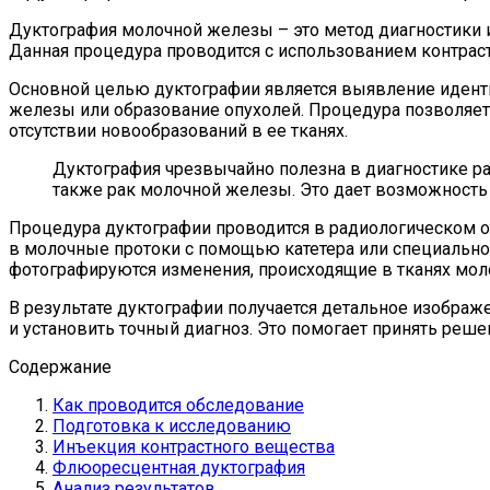
Дуктография молочной железы – это метод диагностики и
Данная процедура проводится с использованием контраст
Основной целью дуктографии является выявление идентиф
железы или образование опухолей. Процедура позволяет
отсутствии новообразований в ее тканях.
Дуктография чрезвычайно полезна в диагностике р
также рак молочной железы. Это дает возможность 
Процедура дуктографии проводится в радиологическом от
в молочные протоки с помощью катетера или специальног
фотографируются изменения, происходящие в тканях мол
В результате дуктографии получается детальное изображ
и установить точный диагноз. Это помогает принять ре
Содержание
Как проводится обследование
Подготовка к исследованию
Инъекция контрастного вещества
Флюоресцентная дуктография
Анализ результатов