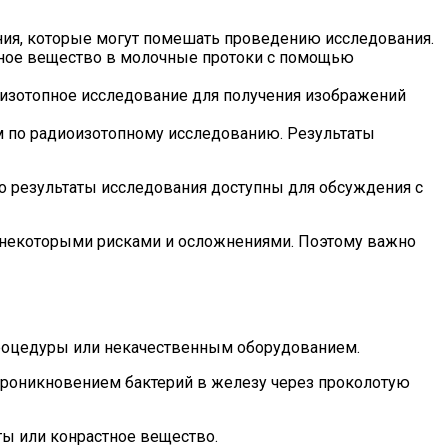
ния, которые могут помешать проведению исследования.
стное вещество в молочные протоки с помощью
оизотопное исследование для получения изображений
м по радиоизотопному исследованию. Результаты
о результаты исследования доступны для обсуждения с
я некоторыми рисками и осложнениями. Поэтому важно
роцедуры или некачественным оборудованием.
 проникновением бактерий в железу через проколотую
ы или конрастное вещество.