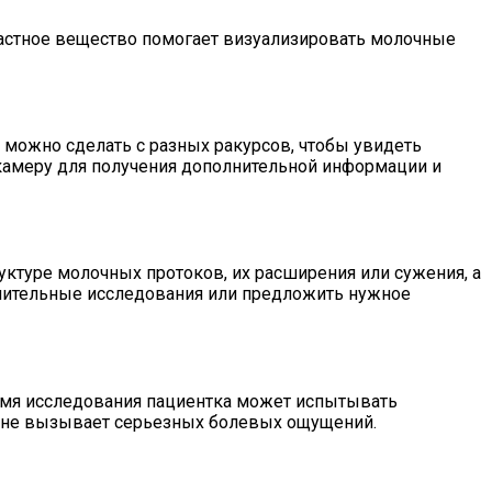
растное вещество помогает визуализировать молочные
можно сделать с разных ракурсов, чтобы увидеть
амеру для получения дополнительной информации и
ктуре молочных протоков, их расширения или сужения, а
лнительные исследования или предложить нужное
емя исследования пациентка может испытывать
о не вызывает серьезных болевых ощущений.