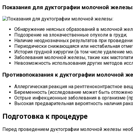
Показания для дуктографии молочной железы
Обнаружение неясных образований в молочной желе
Подозрение на злокачественные опухоли в груди;
Наличие неоднозначных результатов при проведени
Периодически снижающаяся или нестабильная отмет
История грудной хирургии (в том числе удаление м
Заболевания молочной железы, такие как мастопати
Невозможность использования других методов исс
Противопоказания к дуктографии молочной ж
Аллергическая реакция на рентгеноконтрастное вещ
Беременность (исследование может быть отложено 
Острые инфекционные заболевания в организме (пр
Высокая предварительная вероятность наличия рак
Подготовка к процедуре
Перед проведением дуктографии молочной железы необ