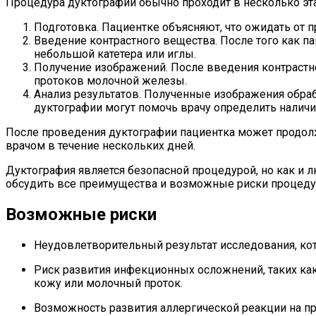
Процедура дуктографии обычно проходит в несколько эт
Подготовка. Пациентке объясняют, что ожидать от
Введение контрастного вещества. После того как 
небольшой катетера или иглы.
Получение изображений. После введения контрастн
протоков молочной железы.
Анализ результатов. Полученные изображения обра
дуктографии могут помочь врачу определить наличи
После проведения дуктографии пациентка может продолж
врачом в течение нескольких дней.
Дуктография является безопасной процедурой, но как 
обсудить все преимущества и возможные риски процеду
Возможные риски
Неудовлетворительный результат исследования, к
Риск развития инфекционных осложнений, таких как
кожу или молочный проток.
Возможность развития аллергической реакции на 