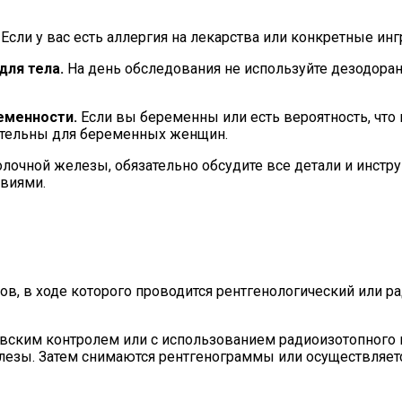
Если у вас есть аллергия на лекарства или конкретные инг
для тела.
На день обследования не используйте дезодорант
еменности.
Если вы беременны или есть вероятность, что 
ательны для беременных женщин.
чной железы, обязательно обсудите все детали и инструк
твиями.
ов, в ходе которого проводится рентгенологический или 
вским контролем или с использованием радиоизотопного 
лезы. Затем снимаются рентгенограммы или осуществляет