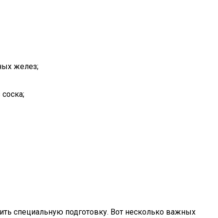
ных желез;
 соска;
ть специальную подготовку. Вот несколько важных