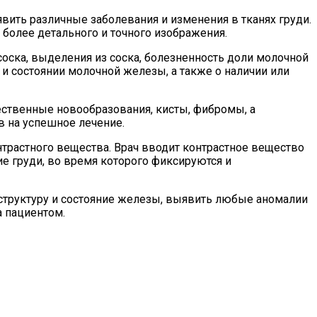
вить различные заболевания и изменения в тканях груди.
 более детального и точного изображения.
оска, выделения из соска, болезненность доли молочной
и состоянии молочной железы, а также о наличии или
ественные новообразования, кисты, фибромы, а
в на успешное лечение.
трастного вещества. Врач вводит контрастное вещество
е груди, во время которого фиксируются и
 структуру и состояние железы, выявить любые аномалии
 пациентом.