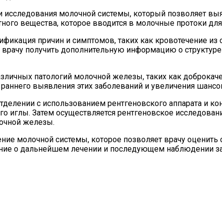
 исследования молочной системы, который позволяет выя
ного вещества, которое вводится в молочные протоки для
икация причин и симптомов, таких как кровотечение из с
 врачу получить дополнительную информацию о структуре 
азличных патологий молочной железы, таких как доброкач
раннего выявления этих заболеваний и увеличения шансо
делении с использованием рентгеновского аппарата и кон
о иглы. Затем осуществляется рентгеновское исследовани
очной железы.
ение молочной системы, которое позволяет врачу оценить
шение о дальнейшем лечении и последующем наблюдении за