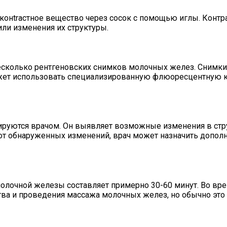
онtrастное вещество через сосок с помощью иглы. Конт
ли изменения их структуры.
есколько рентгеновских снимков молочных желез. Снимки 
жет использовать специализированную флюоресцентную к
руются врачом. Он выявляет возможные изменения в стру
 от обнаруженных изменений, врач может назначить допо
олочной железы составляет примерно 30-60 минут. Во вр
тва и проведения массажа молочных желез, но обычно эт