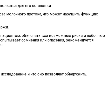
ельства для его остановки.
оза молочного протока, что может нарушить функцию
кожи.
пациентом, объяснить все возможные риски и побочные
 испытывает сомнения или опасения, рекомендуется
я.
исследование и что оно позволяет обнаружить.