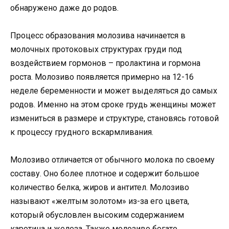
обнаружено даже до родов.
Процесс образования молозива начинается в
молочных протоковых структурах груди под
воздействием гормонов – пролактина и гормона
роста. Молозиво появляется примерно на 12-16
неделе беременности и может выделяться до самых
родов. Именно на этом сроке грудь женщины может
измениться в размере и структуре, становясь готовой
к процессу грудного вскармливания.
Молозиво отличается от обычного молока по своему
составу. Оно более плотное и содержит большое
количество белка, жиров и антител. Молозиво
называют «желтым золотом» из-за его цвета,
который обусловлен высоким содержанием
каротина и железа. Также молозиво богато