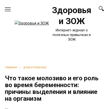
Перейти
Здоровья
к
содержанию
и ЗОЖ
Интернет-журнал о
полезных привычках и
ЗОЖ
ГЛАВНАЯ
»
ДОМ И РЕБЕНОК
Что такое молозиво и его роль
во время беременности:
причины выделения и влияние
на организм