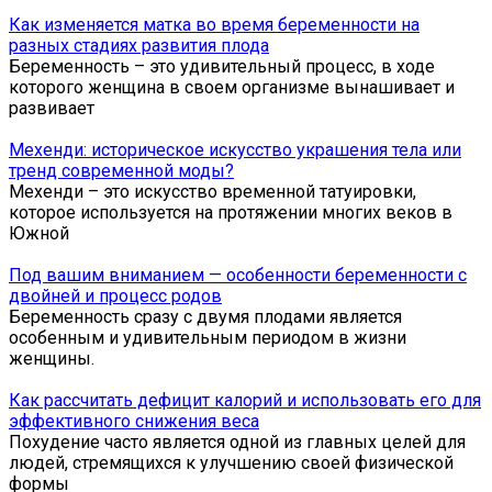
Как изменяется матка во время беременности на
разных стадиях развития плода
Беременность – это удивительный процесс, в ходе
которого женщина в своем организме вынашивает и
развивает
Мехенди: историческое искусство украшения тела или
тренд современной моды?
Мехенди – это искусство временной татуировки,
которое используется на протяжении многих веков в
Южной
Под вашим вниманием — особенности беременности с
двойней и процесс родов
Беременность сразу с двумя плодами является
особенным и удивительным периодом в жизни
женщины.
Как рассчитать дефицит калорий и использовать его для
эффективного снижения веса
Похудение часто является одной из главных целей для
людей, стремящихся к улучшению своей физической
формы