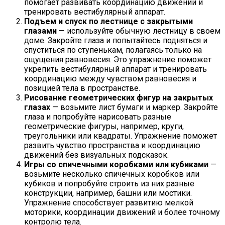
помогает развивать координацию движений и
тренировать вестибулярный аппарат.
Подъем и спуск по лестнице с закрытыми
глазами
— используйте обычную лестницу в своем
доме. Закройте глаза и попытайтесь подняться и
спуститься по ступенькам, полагаясь только на
ощущения равновесия. Это упражнение поможет
укрепить вестибулярный аппарат и тренировать
координацию между чувством равновесия и
позицией тела в пространстве.
Рисование геометрических фигур на закрытых
глазах
— возьмите лист бумаги и маркер. Закройте
глаза и попробуйте нарисовать разные
геометрические фигуры, например, круги,
треугольники или квадраты. Упражнение поможет
развить чувство пространства и координацию
движений без визуальных подсказок.
Игры со спичечными коробками или кубиками
—
возьмите несколько спичечных коробков или
кубиков и попробуйте строить из них разные
конструкции, например, башни или мостики.
Упражнение способствует развитию мелкой
моторики, координации движений и более точному
контролю тела.