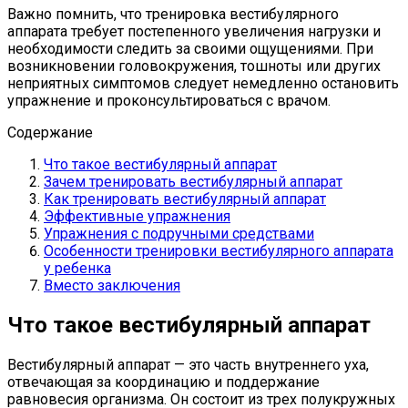
Важно помнить, что тренировка вестибулярного
аппарата требует постепенного увеличения нагрузки и
необходимости следить за своими ощущениями. При
возникновении головокружения, тошноты или других
неприятных симптомов следует немедленно остановить
упражнение и проконсультироваться с врачом.
Содержание
Что такое вестибулярный аппарат
Зачем тренировать вестибулярный аппарат
Как тренировать вестибулярный аппарат
Эффективные упражнения
Упражнения с подручными средствами
Особенности тренировки вестибулярного аппарата
у ребенка
Вместо заключения
Что такое вестибулярный аппарат
Вестибулярный аппарат — это часть внутреннего уха,
отвечающая за координацию и поддержание
равновесия организма. Он состоит из трех полукружных