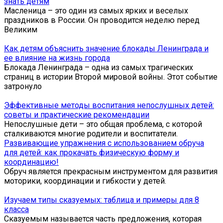
знать детям
Масленица – это один из самых ярких и веселых
праздников в России. Он проводится неделю перед
Великим
Как детям объяснить значение блокады Ленинграда и
ее влияние на жизнь города
Блокада Ленинграда – одна из самых трагических
страниц в истории Второй мировой войны. Этот событие
затронуло
Эффективные методы воспитания непослушных детей:
советы и практические рекомендации
Непослушные дети – это общая проблема, с которой
сталкиваются многие родители и воспитатели.
Развивающие упражнения с использованием обруча
для детей: как прокачать физическую форму и
координацию!
Обруч является прекрасным инструментом для развития
моторики, координации и гибкости у детей.
Изучаем типы сказуемых: таблица и примеры для 8
класса
Сказуемым называется часть предложения, которая