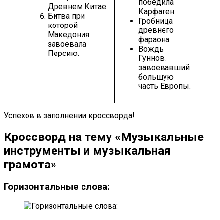
победила
Древнем Китае.
Карфаген.
Битва при
Гробница
которой
древнего
Македония
фараона.
завоевала
Вождь
Персию.
Гуннов,
завоевавший
большую
часть Европы.
Успехов в заполнении кроссворда!
Кроссворд на тему «Музыкальные
инструменты и музыкальная
грамота»
Горизонтальные слова: