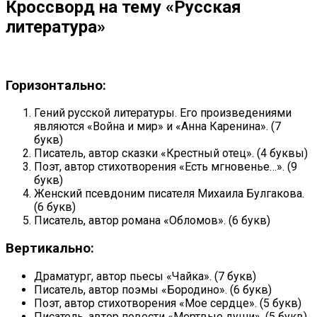
Кроссворд на тему «Русская
литература»
Горизонтально:
Гений русской литературы. Его произведениями
являются «Война и мир» и «Анна Каренина». (7
букв)
Писатель, автор сказки «Крестный отец». (4 буквы)
Поэт, автор стихотворения «Есть мгновенье…». (9
букв)
Женский псевдоним писателя Михаила Булгакова.
(6 букв)
Писатель, автор романа «Обломов». (6 букв)
Вертикально:
Драматург, автор пьесы «Чайка». (7 букв)
Писатель, автор поэмы «Бородино». (6 букв)
Поэт, автор стихотворения «Мое сердце». (5 букв)
Писатель, автор повести «Мертвые души». (5 букв)