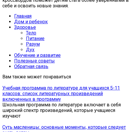
кроссвордов поможет детям стать более уверенными в
себе и освоить новые знания.
Главная
Дом и ребенок
Здоровье
Тело
Питание
Разум
Дух
Обучение и развитие
Полезные советы
Обратная связь
Вам также может понравиться
Учебная программа по литературе для учащихся 5-11
классов: список литературных произведений
включенных в программу
Школьная программа по литературе включает в себя
широкий спектр произведений, которые учащиеся
изучают
Суть масленицы: основные моменты, которые следует