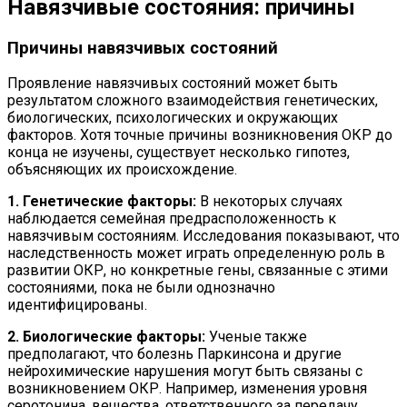
Навязчивые состояния: причины
Причины навязчивых состояний
Проявление навязчивых состояний может быть
результатом сложного взаимодействия генетических,
биологических, психологических и окружающих
факторов. Хотя точные причины возникновения ОКР до
конца не изучены, существует несколько гипотез,
объясняющих их происхождение.
1. Генетические факторы:
В некоторых случаях
наблюдается семейная предрасположенность к
навязчивым состояниям. Исследования показывают, что
наследственность может играть определенную роль в
развитии ОКР, но конкретные гены, связанные с этими
состояниями, пока не были однозначно
идентифицированы.
2. Биологические факторы:
Ученые также
предполагают, что болезнь Паркинсона и другие
нейрохимические нарушения могут быть связаны с
возникновением ОКР. Например, изменения уровня
серотонина, вещества, ответственного за передачу