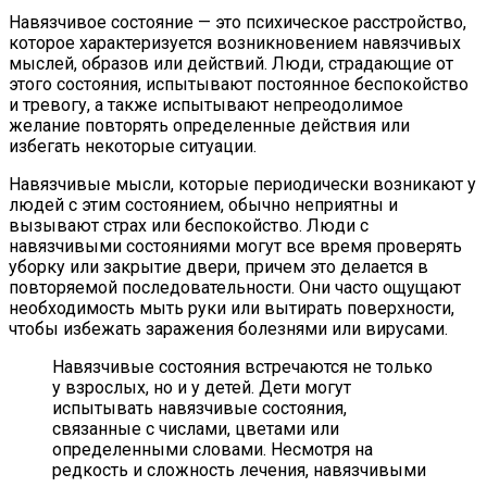
Навязчивое состояние — это психическое расстройство,
которое характеризуется возникновением навязчивых
мыслей, образов или действий. Люди, страдающие от
этого состояния, испытывают постоянное беспокойство
и тревогу, а также испытывают непреодолимое
желание повторять определенные действия или
избегать некоторые ситуации.
Навязчивые мысли, которые периодически возникают у
людей с этим состоянием, обычно неприятны и
вызывают страх или беспокойство. Люди с
навязчивыми состояниями могут все время проверять
уборку или закрытие двери, причем это делается в
повторяемой последовательности. Они часто ощущают
необходимость мыть руки или вытирать поверхности,
чтобы избежать заражения болезнями или вирусами.
Навязчивые состояния встречаются не только
у взрослых, но и у детей. Дети могут
испытывать навязчивые состояния,
связанные с числами, цветами или
определенными словами. Несмотря на
редкость и сложность лечения, навязчивыми