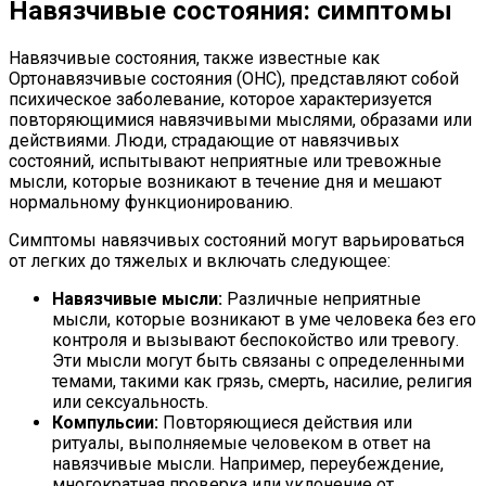
Навязчивые состояния: симптомы
Навязчивые состояния, также известные как
Ортонавязчивые состояния (ОНС), представляют собой
психическое заболевание, которое характеризуется
повторяющимися навязчивыми мыслями, образами или
действиями. Люди, страдающие от навязчивых
состояний, испытывают неприятные или тревожные
мысли, которые возникают в течение дня и мешают
нормальному функционированию.
Симптомы навязчивых состояний могут варьироваться
от легких до тяжелых и включать следующее:
Навязчивые мысли:
Различные неприятные
мысли, которые возникают в уме человека без его
контроля и вызывают беспокойство или тревогу.
Эти мысли могут быть связаны с определенными
темами, такими как грязь, смерть, насилие, религия
или сексуальность.
Компульсии:
Повторяющиеся действия или
ритуалы, выполняемые человеком в ответ на
навязчивые мысли. Например, переубеждение,
многократная проверка или уклонение от