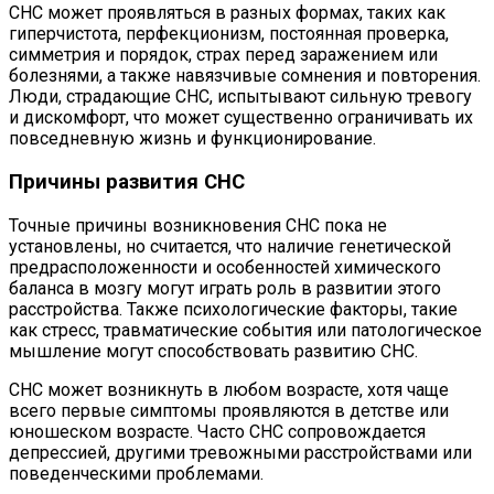
СНС может проявляться в разных формах, таких как
гиперчистота, перфекционизм, постоянная проверка,
симметрия и порядок, страх перед заражением или
болезнями, а также навязчивые сомнения и повторения.
Люди, страдающие СНС, испытывают сильную тревогу
и дискомфорт, что может существенно ограничивать их
повседневную жизнь и функционирование.
Причины развития СНС
Точные причины возникновения СНС пока не
установлены, но считается, что наличие генетической
предрасположенности и особенностей химического
баланса в мозгу могут играть роль в развитии этого
расстройства. Также психологические факторы, такие
как стресс, травматические события или патологическое
мышление могут способствовать развитию СНС.
СНС может возникнуть в любом возрасте, хотя чаще
всего первые симптомы проявляются в детстве или
юношеском возрасте. Часто СНС сопровождается
депрессией, другими тревожными расстройствами или
поведенческими проблемами.