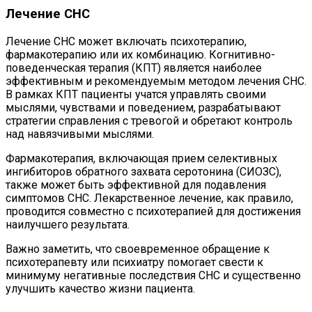
Лечение СНС
Лечение СНС может включать психотерапию,
фармакотерапию или их комбинацию. Когнитивно-
поведенческая терапия (КПТ) является наиболее
эффективным и рекомендуемым методом лечения СНС.
В рамках КПТ пациенты учатся управлять своими
мыслями, чувствами и поведением, разрабатывают
стратегии справления с тревогой и обретают контроль
над навязчивыми мыслями.
Фармакотерапия, включающая прием селективных
ингибиторов обратного захвата серотонина (СИОЗС),
также может быть эффективной для подавления
симптомов СНС. Лекарственное лечение, как правило,
проводится совместно с психотерапией для достижения
наилучшего результата.
Важно заметить, что своевременное обращение к
психотерапевту или психиатру помогает свести к
минимуму негативные последствия СНС и существенно
улучшить качество жизни пациента.