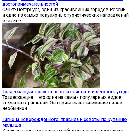
достопримечательностей
Санкт-Петербург, один из красивейших городов России
и одно из самых популярных туристических направлений
в стране.
Традесканция: красота пестрых листьев и легкость ухода
Традесканция – это один из самых популярных видов
комнатных растений. Она привлекает внимание своей
необычной
Гигиена новорожденного: правила и советы по купанию
малыша
Купание новорожденного ребенка является важным и