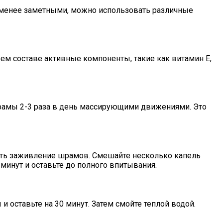
х менее заметными, можно использовать различные
м составе активные компоненты, такие как витамин Е,
рамы 2-3 раза в день массирующими движениями. Это
ть заживление шрамов. Смешайте несколько капель
инут и оставьте до полного впитывания.
оставьте на 30 минут. Затем смойте теплой водой.