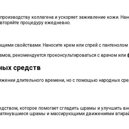
 производству коллагена и ускоряет заживление кожи. На
Повторяйте процедуру ежедневно.
щими свойствами. Наносите крем или спрей с пантенолом
мов, рекомендуется проконсультироваться с врачом или
ных средств
тяжении длительного времени, но с помощью народных сре
ством, которое помогает сгладить шрамы и улучшить вне
затянувшиеся шрамы и массирующими движениями втирайте