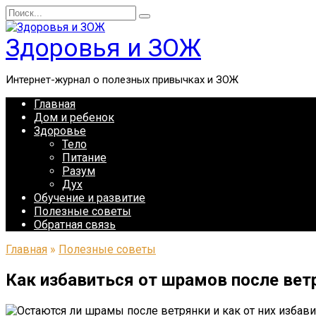
Перейти
Search
к
for:
содержанию
Здоровья и ЗОЖ
Интернет-журнал о полезных привычках и ЗОЖ
Главная
Дом и ребенок
Здоровье
Тело
Питание
Разум
Дух
Обучение и развитие
Полезные советы
Обратная связь
Главная
»
Полезные советы
Как избавиться от шрамов после ветр