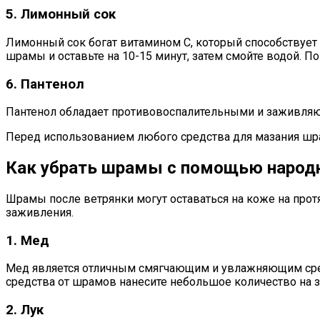
5. Лимонный сок
Лимонный сок богат витамином С, который способствует
шрамы и оставьте на 10-15 минут, затем смойте водой. 
6. Пантенол
Пантенол обладает противовоспалительными и заживляю
Перед использованием любого средства для мазания шра
Как убрать шрамы с помощью народ
Шрамы после ветрянки могут оставаться на коже на про
заживления.
1. Мед
Мед является отличным смягчающим и увлажняющим сред
средства от шрамов нанесите небольшое количество на 
2. Лук