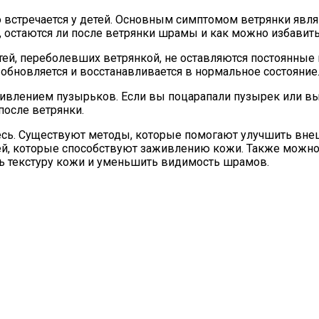
о встречается у детей. Основным симптомом ветрянки явл
 остаются ли после ветрянки шрамы и как можно избавитьс
тей, переболевших ветрянкой, не оставляются постоянные 
 обновляется и восстанавливается в нормальное состояние
живлением пузырьков. Если вы поцарапали пузырек или в
после ветрянки.
тесь. Существуют методы, которые помогают улучшить вне
ей, которые способствуют заживлению кожи. Также можно
ть текстуру кожи и уменьшить видимость шрамов.