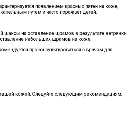
характеризуется появлением красных пятен на коже,
апельным путем и часто поражает детей.
й шансы на оставление шрамов в результате ветрянки
оставление небольших шрамов на коже.
комендуется проконсультироваться с врачом для
левшей кожей. Следуйте следующим рекомендациям: