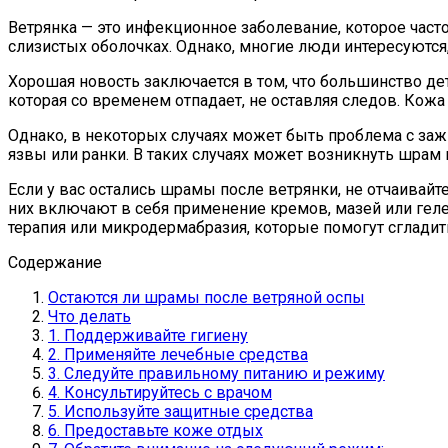
Ветрянка — это инфекционное заболевание, которое част
слизистых оболочках. Однако, многие люди интересуются,
Хорошая новость заключается в том, что большинство де
которая со временем отпадает, не оставляя следов. Кожа
Однако, в некоторых случаях может быть проблема с за
язвы или ранки. В таких случаях может возникнуть шрам 
Если у вас остались шрамы после ветрянки, не отчаивай
них включают в себя применение кремов, мазей или гел
терапия или микродермабразия, которые помогут сглади
Содержание
Остаются ли шрамы после ветряной оспы
Что делать
1. Поддерживайте гигиену
2. Применяйте лечебные средства
3. Следуйте правильному питанию и режиму
4. Консультируйтесь с врачом
5. Используйте защитные средства
6. Предоставьте коже отдых