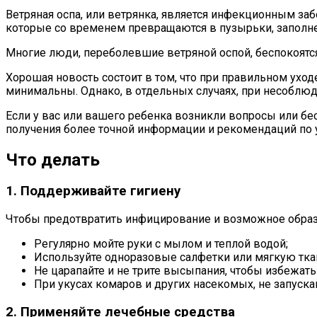
Ветряная оспа, или ветрянка, является инфекционным заб
которые со временем превращаются в пузырьки, заполне
Многие люди, переболевшие ветряной оспой, беспокоятс
Хорошая новость состоит в том, что при правильном ух
минимальны. Однако, в отдельных случаях, при несоблю
Если у вас или вашего ребенка возникли вопросы или бе
получения более точной информации и рекомендаций по у
Что делать
1. Поддерживайте гигиену
Чтобы предотвратить инфицирование и возможное обра
Регулярно мойте руки с мылом и теплой водой;
Используйте одноразовые салфетки или мягкую тка
Не царапайте и не трите высыпания, чтобы избежат
При укусах комаров и других насекомых, не запускай
2. Применяйте лечебные средства