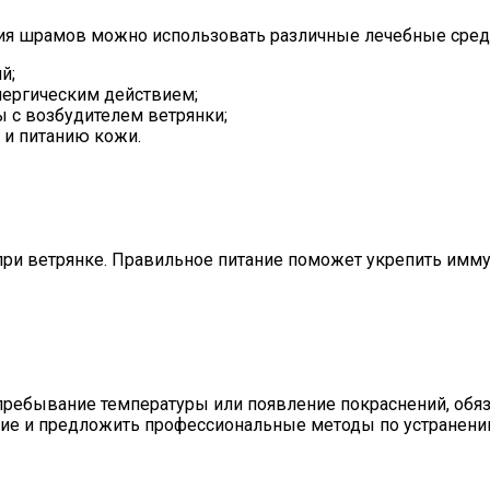
я шрамов можно использовать различные лечебные средст
й;
лергическим действием;
 с возбудителем ветрянки;
 и питанию кожи.
ри ветрянке. Правильное питание поможет укрепить имму
ребывание температуры или появление покраснений, обяза
ение и предложить профессиональные методы по устранен