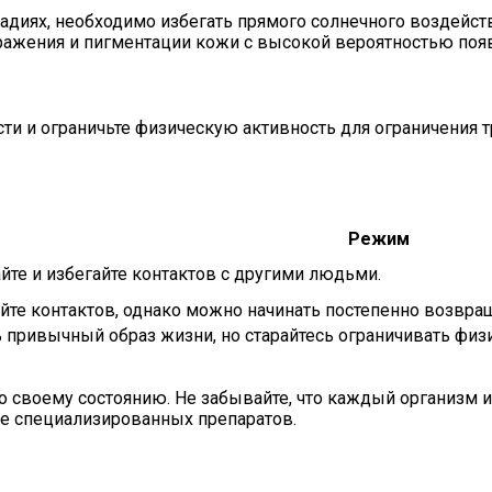
тадиях, необходимо избегать прямого солнечного воздейс
ражения и пигментации кожи с высокой вероятностью поя
 и ограничьте физическую активность для ограничения т
Режим
йте и избегайте контактов с другими людьми.
айте контактов, однако можно начинать постепенно возвра
привычный образ жизни, но старайтесь ограничивать физи
 своему состоянию. Не забывайте, что каждый организм 
ие специализированных препаратов.