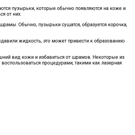
яются пузырьки, которые обычно появляются на коже и
я от них.
шрамы. Обычно, пузырьки сушатся, образуется корочка,
.
ыдавили жидкость, это может привести к образованию
шний вид кожи и избавиться от шрамов. Некоторые из
 воспользоваться процедурами, такими как лазерная