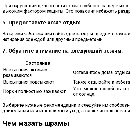
При нарушении целостности кожи, особенно на первых с
высоким фактором защиты. Это позволит избежать разд
6. Предоставьте коже отдых
Во время заболевания соблюдайте меры предосторожности
натирания одеждой или другими предметами.
7. Обратите внимание на следующий режим:
Состояние
Высыпания активно
Оставайтесь дома, отдыха
развиваются
Высыпания подсыхают
Также отдыхайте и избег
Уже можно возобновлять 
Корки полностью заживают
от солнца.
Выберите нужные рекомендации и следуйте им сообразно
длительный или интенсивный уход, а также использован
Чем мазать шрамы