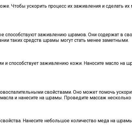
оже. Чтобы ускорить процесс их заживления и сделать и
е способствуют заживлению шрамов. Они содержат в свое
вании таких средств шрамы могут стать менее заметными.
 и способствует заживлению кожи. Наносите масло на ш
овоспалительными свойствами. Оно может помочь ускори
асла и нанесите на шрамы. Проведите массаж несколько м
ойства. Нанесите небольшое количество меда на шрамы и 