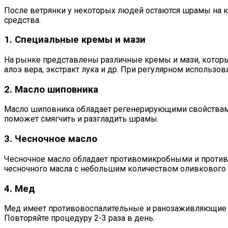
После ветрянки у некоторых людей остаются шрамы на к
средства.
1. Специальные кремы и мази
На рынке представлены различные кремы и мази, которы
алоэ вера, экстракт лука и др. При регулярном использо
2. Масло шиповника
Масло шиповника обладает регенерирующими свойствами
поможет смягчить и разгладить шрамы.
3. Чесночное масло
Чесночное масло обладает противомикробными и против
чесночного масла с небольшим количеством оливкового м
4. Мед
Мед имеет противовоспалительные и ранозаживляющие св
Повторяйте процедуру 2-3 раза в день.