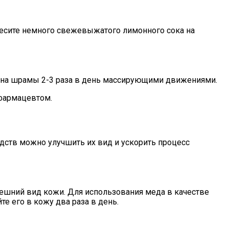
несите немного свежевыжатого лимонного сока на
 на шрамы 2-3 раза в день массирующими движениями.
 фармацевтом.
дств можно улучшить их вид и ускорить процесс
шний вид кожи. Для использования меда в качестве
 его в кожу два раза в день.