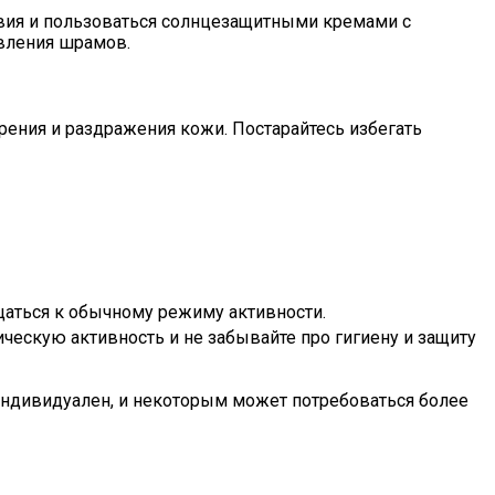
твия и пользоваться солнцезащитными кремами с
вления шрамов.
рения и раздражения кожи. Постарайтесь избегать
щаться к обычному режиму активности.
ческую активность и не забывайте про гигиену и защиту
индивидуален, и некоторым может потребоваться более