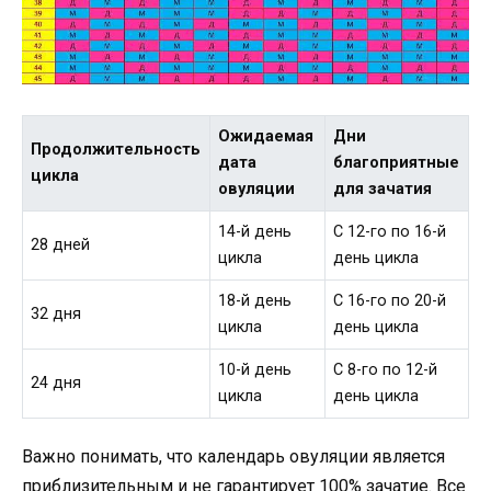
Ожидаемая
Дни
Продолжительность
дата
благоприятные
цикла
овуляции
для зачатия
14-й день
С 12-го по 16-й
28 дней
цикла
день цикла
18-й день
С 16-го по 20-й
32 дня
цикла
день цикла
10-й день
С 8-го по 12-й
24 дня
цикла
день цикла
Важно понимать, что календарь овуляции является
приблизительным и не гарантирует 100% зачатие. Все