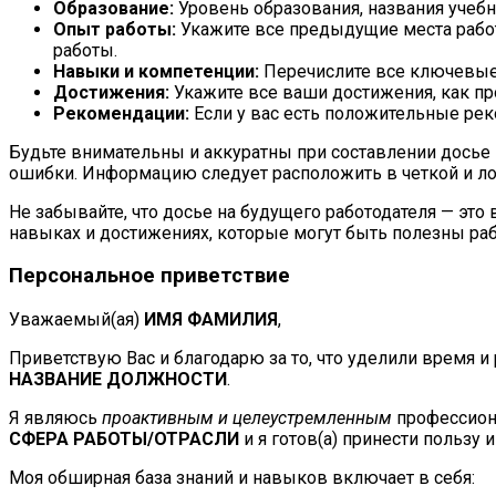
Образование:
Уровень образования, названия учеб
Опыт работы:
Укажите все предыдущие места работ
работы.
Навыки и компетенции:
Перечислите все ключевые 
Достижения:
Укажите все ваши достижения, как пр
Рекомендации:
Если у вас есть положительные рек
Будьте внимательны и аккуратны при составлении досье
ошибки. Информацию следует расположить в четкой и ло
Не забывайте, что досье на будущего работодателя — эт
навыках и достижениях, которые могут быть полезны ра
Персональное приветствие
Уважаемый(ая)
ИМЯ ФАМИЛИЯ
,
Приветствую Вас и благодарю за то, что уделили время 
НАЗВАНИЕ ДОЛЖНОСТИ
.
Я являюсь
проактивным и целеустремленным
профессиона
СФЕРА РАБОТЫ/ОТРАСЛИ
и я готов(а) принести пользу 
Моя обширная база знаний и навыков включает в себя: