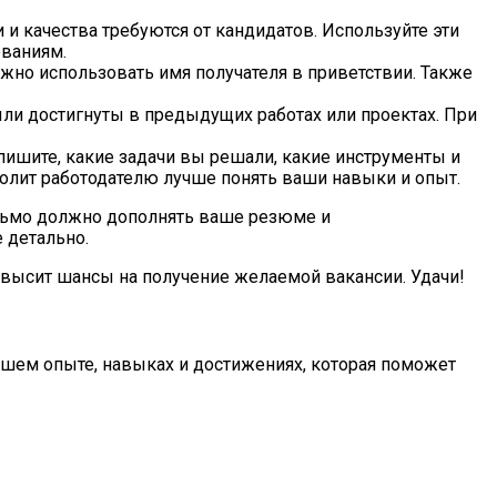
 и качества требуются от кандидатов. Используйте эти
ованиям.
ожно использовать имя получателя в приветствии. Также
ли достигнуты в предыдущих работах или проектах. При
пишите, какие задачи вы решали, какие инструменты и
волит работодателю лучше понять ваши навыки и опыт.
исьмо должно дополнять ваше резюме и
 детально.
овысит шансы на получение желаемой вакансии. Удачи!
вашем опыте, навыках и достижениях, которая поможет