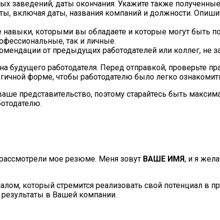
ных заведений, даты окончания. Укажите также полученны
ы, включая даты, названия компаний и должности. Опишит
навыки, которыми вы обладаете и которые могут быть пол
офессиональные, так и личные.
омендации от предыдущих работодателей или коллег, не за
 на будущего работодателя. Перед отправкой, проверьте 
гичной форме, чтобы работодателю было легко ознакомит
о ваше представительство, поэтому старайтесь быть макси
ботодателю.
и рассмотрели мое резюме. Меня зовут
ВАШЕ ИМЯ
, и я жел
лом, который стремится реализовать свой потенциал в пр
и результаты в Вашей компании.