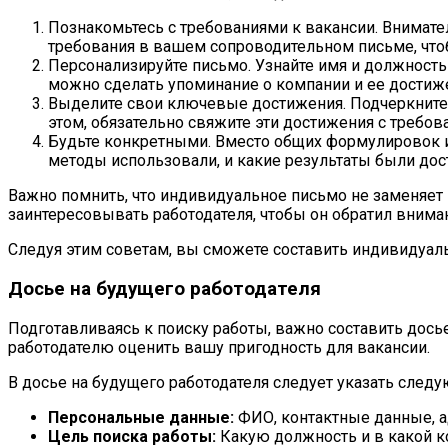
Познакомьтесь с требованиями к вакансии. Внимател
требования в вашем сопроводительном письме, чтоб
Персонализируйте письмо. Узнайте имя и должность
можно сделать упоминание о компании и ее достиже
Выделите свои ключевые достижения. Подчеркните 
этом, обязательно свяжите эти достижения с требов
Будьте конкретными. Вместо общих формулировок и 
методы использовали, и какие результаты были дос
Важно помнить, что индивидуальное письмо не заменяе
заинтересовывать работодателя, чтобы он обратил внима
Следуя этим советам, вы сможете составить индивидуал
Досье на будущего работодателя
Подготавливаясь к поиску работы, важно составить дось
работодателю оценить вашу пригодность для вакансии.
В досье на будущего работодателя следует указать сле
Персональные данные:
ФИО, контактные данные, а
Цель поиска работы:
Какую должность и в какой к