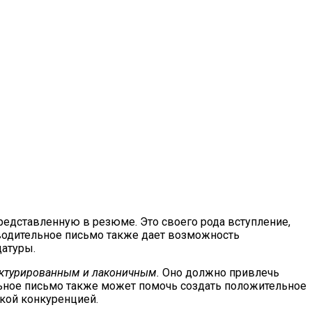
редставленную в резюме. Это своего рода вступление,
оводительное письмо также дает возможность
датуры.
уктурированным и лаконичным.
Оно должно привлечь
ельное письмо также может помочь создать положительное
окой конкуренцией.