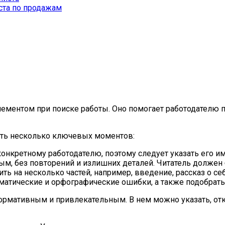
ста по продажам
ементом при поиске работы. Оно помогает работодателю 
сть несколько ключевых моментов:
нкретному работодателю, поэтому следует указать его им
м, без повторений и излишних деталей. Читатель должен б
ь на несколько частей, например, введение, рассказ о се
амматические и орфографические ошибки, а также подобрат
мативным и привлекательным. В нем можно указать, отку