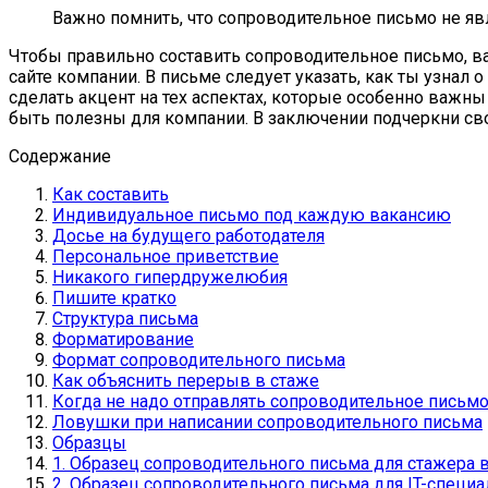
Важно помнить, что сопроводительное письмо не я
Чтобы правильно составить сопроводительное письмо, в
сайте компании. В письме следует указать, как ты узнал 
сделать акцент на тех аспектах, которые особенно важн
быть полезны для компании. В заключении подчеркни с
Содержание
Как составить
Индивидуальное письмо под каждую вакансию
Досье на будущего работодателя
Персональное приветствие
Никакого гипердружелюбия
Пишите кратко
Структура письма
Форматирование
Формат сопроводительного письма
Как объяснить перерыв в стаже
Когда не надо отправлять сопроводительное письм
Ловушки при написании сопроводительного письма
Образцы
1. Образец сопроводительного письма для стажера 
2. Образец сопроводительного письма для IT-специа