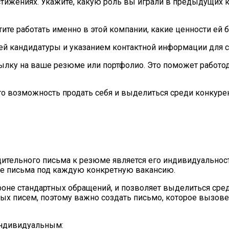
стижениях. Укажите, какую роль вы играли в предыдущих к
ите работать именно в этой компании, какие ценности ей б
й кандидатуры и указанием контактной информации для с
ылку на ваше резюме или портфолио. Это поможет работо
о возможность продать себя и выделиться среди конкурент
тельного письма к резюме является его индивидуальность
ые письма под каждую конкретную вакансию.
не стандартных обращений, и позволяет выделиться среди
х писем, поэтому важно создать письмо, которое вызовет 
индивидуальным: