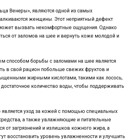
ьца Венеры», являются одной из самых
талкиваются женщины. Этот неприятный дефект
и может вызвать некомфортные ощущения. Однако
иться от заломов на шее и вернуть коже молодой и
м способом борьбы с заломами на шее является
ть в свой рацион побольше свежих фруктов и
асыщенными жирными кислотами, такими как лосось,
те достаточное количество воды, чтобы поддерживать
 является уход за кожей с помощью специальных
средства, а также увлажняющие и питательные
я от загрязнений и излишков кожного жира, а
т восстановить уровень увлажненности и улучшить