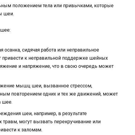
льным положением тела или привычками, которые
ы шеи.
 шее:
ая осанка, сидячая работа или неправильное
т привести к неправильной поддержке шейных
жение и напряжение, что в свою очередь может
ряжение мышц шеи, вызванное стрессом,
ным повторением одних и тех же движений, может
 шее.
еждения шеи, например, в результате
 травм, могут вызвать перекручивание или
ивести к заломам.