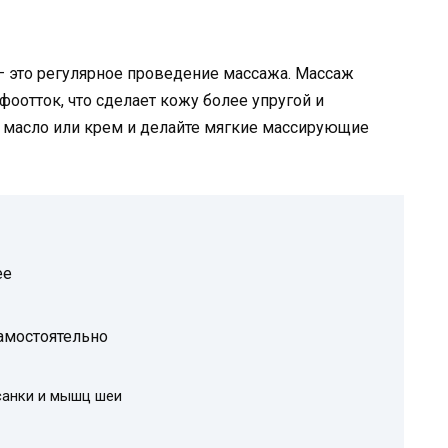
– это регулярное проведение массажа. Массаж
отток, что сделает кожу более упругой и
е масло или крем и делайте мягкие массирующие
ее
амостоятельно
санки и мышц шеи