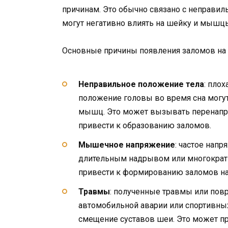
причинам. Это обычно связано с неправи
могут негативно влиять на шейку и мышц
Основные причины появления заломов на
Неправильное положение тела
: плох
положение головы во время сна могу
мышц. Это может вызывать перенапря
привести к образованию заломов.
Мышечное напряжение
: частое нап
длительным надрывом или многократ
привести к формированию заломов на
Травмы
: полученные травмы или повр
автомобильной аварии или спортивных
смещение суставов шеи. Это может пр