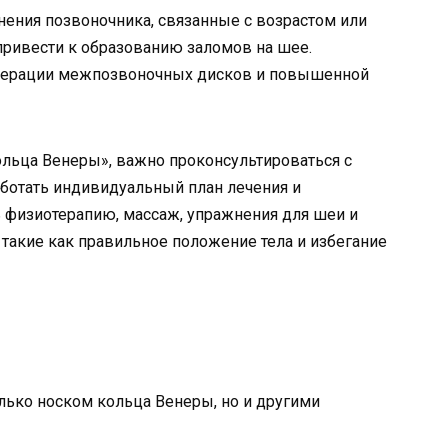
нения позвоночника, связанные с возрастом или
привести к образованию заломов на шее.
енерации межпозвоночных дисков и повышенной
ольца Венеры», важно проконсультироваться с
аботать индивидуальный план лечения и
 физиотерапию, массаж, упражнения для шеи и
 такие как правильное положение тела и избегание
лько носком кольца Венеры, но и другими