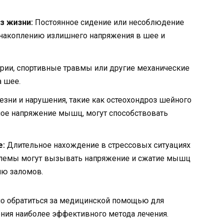
з жизни:
Постоянное сидение или несоблюдение
 накоплению излишнего напряжения в шее и
рии, спортивные травмы или другие механические
 шее.
зни и нарушения, такие как остеохондроз шейного
чное напряжение мышц, могут способствовать
е:
Длительное нахождение в стрессовых ситуациях
лемы могут вызывать напряжение и сжатие мышц
ию заломов.
но обратиться за медицинской помощью для
ения наиболее эффективного метода лечения.