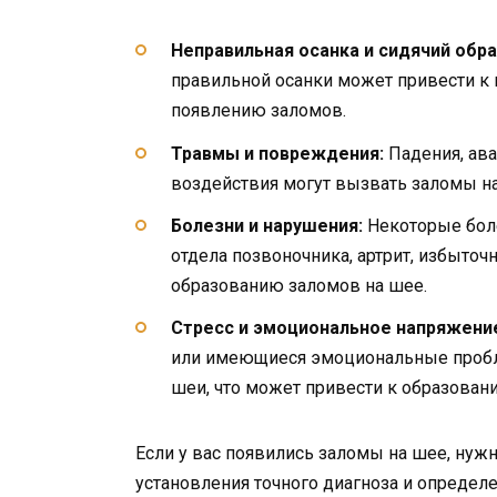
Неправильная осанка и сидячий обра
правильной осанки может привести к
появлению заломов.
Травмы и повреждения:
Падения, ава
воздействия могут вызвать заломы на
Болезни и нарушения:
Некоторые боле
отдела позвоночника, артрит, избыто
образованию заломов на шее.
Стресс и эмоциональное напряжени
или имеющиеся эмоциональные проб
шеи, что может привести к образован
Если у вас появились заломы на шее, нуж
установления точного диагноза и определ