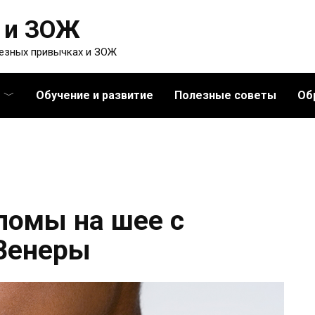
 и ЗОЖ
лезных привычках и ЗОЖ
Обучение и развитие
Полезные советы
Об
ломы на шее с
Венеры