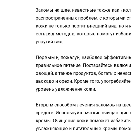
Заломы на шее, известные также как «кол
распространенных проблем, с которыми с
кожи не только портит внешний вид, но 
есть ряд методов, которые помогут избав
упругий вид.
Первым и, пожалуй, наиболее эффективны
правильное питание. Постарайтесь включи
овощей, а также продуктов, богатых нен
авокадо и орехи. Кроме того, употребляй
уровень увлажнения кожи.
Вторым способом лечения заломов на шее
средств. Используйте мягкие очищающие 
кремы. Очищение кожи поможет избавитьс
увлажняющие и питательные кремы помогу