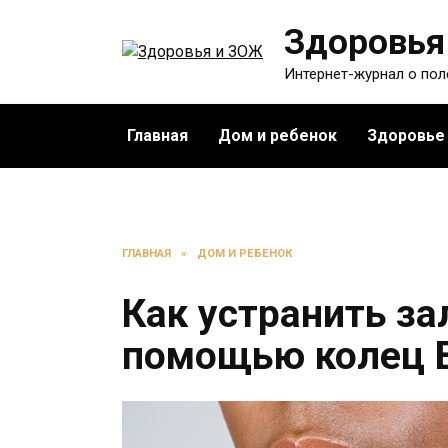
Перейти
Здоровья
к
содержанию
Интернет-журнал о по
Главная
Дом и ребенок
Здоровье
ГЛАВНАЯ
»
ДОМ И РЕБЕНОК
Как устранить за
помощью колец 