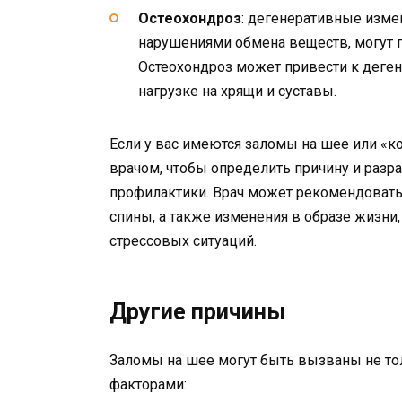
Остеохондроз
: дегенеративные изме
нарушениями обмена веществ, могут 
Остеохондроз может привести к дег
нагрузке на хрящи и суставы.
Если у вас имеются заломы на шее или «к
врачом, чтобы определить причину и разр
профилактики. Врач может рекомендовать
спины, а также изменения в образе жизни,
стрессовых ситуаций.
Другие причины
Заломы на шее могут быть вызваны не то
факторами: