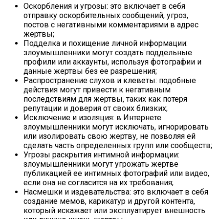
Оскорбления и угрозы: это включает в себя
отправку оскорбительных сообщений, угроз,
постов с негативными комментариями в адрес
жертвы;
Подделка и похищение личной информации:
злоумышленники могут создать поддельные
профили или аккаунты, используя фотографии и
данные жертвы без ее разрешения;
Распространение слухов и клеветы: подобные
действия могут привести к негативным
последствиям для жертвы, таких как потеря
репутации и доверия от своих близких;
Исключение и изоляция: в Интернете
злоумышленники могут исключать, игнорировать
или изолировать свою жертву, не позволяя ей
сделать часть определенных групп или сообществ;
Угрозы раскрытия интимной информации:
злоумышленники могут угрожать жертве
публикацией ее интимных фотографий или видео,
если она не согласится на их требования;
Насмешки и издевательства: это включает в себя
создание мемов, карикатур и другой контента,
который искажает или эксплуатирует внешность