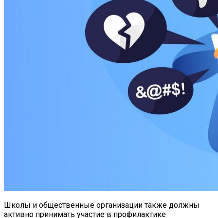
Школы и общественные организации также должны
активно принимать участие в профилактике