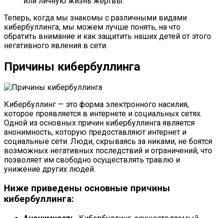
или личную жизнь жертвы.
Теперь, когда мы знакомы с различными видами
кибербуллинга, мы можем лучше понять, на что
обратить внимание и как защитить наших детей от этого
негативного явления в сети.
Причины кибербуллинга
Кибербуллинг — это форма электронного насилия,
которое проявляется в интернете и социальных сетях.
Одной из основных причин кибербуллинга является
анонимность, которую предоставляют интернет и
социальные сети. Люди, скрываясь за никами, не боятся
возможных негативных последствий и ограничений, что
позволяет им свободно осуществлять травлю и
унижение других людей.
Ниже приведены основные причины
кибербуллинга: