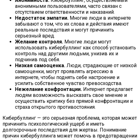
Анонимность.
Кибербуллинг, осуществляемый
анонимными пользователями, часто связан с
отсутствием ответственности и наказаний.
Недостаток эмпатии.
Многие люди в интернете
забывают о том, что их слова и действия имеют
реальные последствия и могут причинить
серьезный вред.
Желание контроля.
Многие люди могут
использовать кибербуллинг как способ установить
контроль над другими людьми, унизив их и
подчинив под себя.
Низкая самооценка.
Люди, страдающие от низкой
самооценки, могут проявлять агрессию в
интернете, чтобы поднять себе настроение и
усилить собственное чувство превосходства.
Нежелание конфронтации.
Интернет предлагает
людям возможность высказать свое мнение и
осуществить критику без прямой конфронтации и
страха открытого противостояния.
Кибербуллинг — это серьезная проблема, которая может
причинить психологический ущерб и иметь
долгосрочные последствия для жертвы. Понимание
причин кибербуллинга может помочь в предотвращении