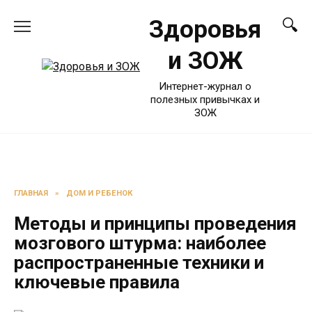
Перейти
Здоровья
к
содержанию
и ЗОЖ
Интернет-журнал о
полезных привычках и
ЗОЖ
ГЛАВНАЯ
»
ДОМ И РЕБЕНОК
Методы и принципы проведения
мозгового штурма: наиболее
распространенные техники и
ключевые правила