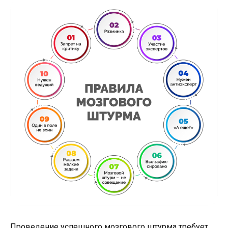
Проведение успешного мозгового штурма требует