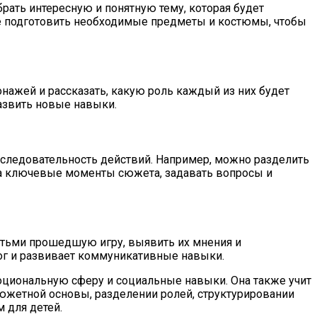
ать интересную и понятную тему, которая будет
акже подготовить необходимые предметы и костюмы, чтобы
нажей и рассказать, какую роль каждый из них будет
развить новые навыки.
следовательность действий. Например, можно разделить
 на ключевые моменты сюжета, задавать вопросы и
етьми прошедшую игру, выявить их мнения и
лог и развивает коммуникативные навыки.
моциональную сферу и социальные навыки. Она также учит
сюжетной основы, разделении ролей, структурировании
 для детей.