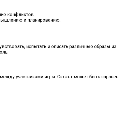
ние конфликтов.
 мышлению и планированию.
вствовать, испытать и описать различные образы из
оль.
е между участниками игры. Сюжет может быть заранее