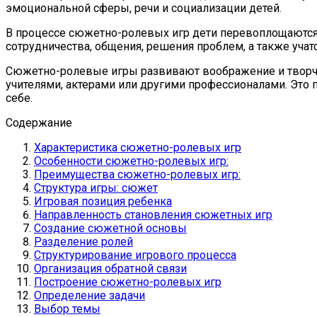
эмоциональной сферы, речи и социализации детей.
В процессе сюжетно-ролевых игр дети перевоплощаются 
сотрудничества, общения, решения проблем, а также учат
Сюжетно-ролевые игры развивают воображение и творче
учителями, актерами или другими профессионалами. Это 
себе.
Содержание
Характеристика сюжетно-ролевых игр
Особенности сюжетно-ролевых игр:
Преимущества сюжетно-ролевых игр:
Структура игры: сюжет
Игровая позиция ребенка
Направленность становления сюжетных игр
Создание сюжетной основы
Разделение ролей
Структурирование игрового процесса
Организация обратной связи
Построение сюжетно-ролевых игр
Определение задачи
Выбор темы