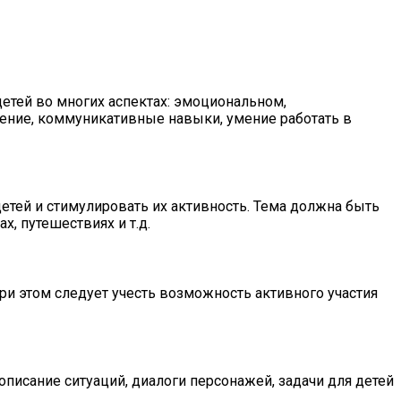
етей во многих аспектах: эмоциональном,
ение, коммуникативные навыки, умение работать в
етей и стимулировать их активность. Тема должна быть
х, путешествиях и т.д.
ри этом следует учесть возможность активного участия
писание ситуаций, диалоги персонажей, задачи для детей