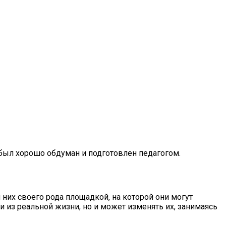
 был хорошо обдуман и подготовлен педагогом.
них своего рода площадкой, на которой они могут
и из реальной жизни, но и может изменять их, занимаясь