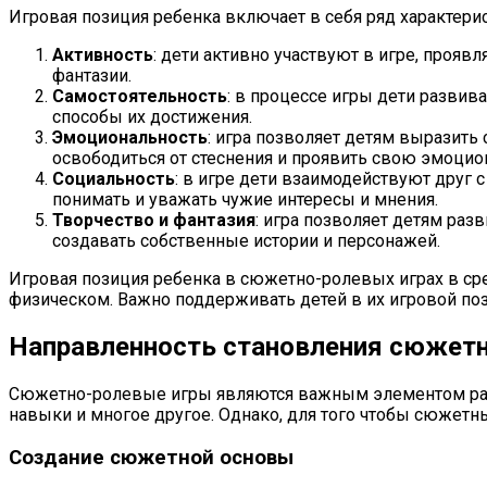
Игровая позиция ребенка включает в себя ряд характерис
Активность
: дети активно участвуют в игре, прояв
фантазии.
Самостоятельность
: в процессе игры дети развив
способы их достижения.
Эмоциональность
: игра позволяет детям выразить 
освободиться от стеснения и проявить свою эмоцио
Социальность
: в игре дети взаимодействуют друг 
понимать и уважать чужие интересы и мнения.
Творчество и фантазия
: игра позволяет детям ра
создавать собственные истории и персонажей.
Игровая позиция ребенка в сюжетно-ролевых играх в сре
физическом. Важно поддерживать детей в их игровой пози
Направленность становления сюжетн
Сюжетно-ролевые игры являются важным элементом раз
навыки и многое другое. Однако, для того чтобы сюжет
Создание сюжетной основы