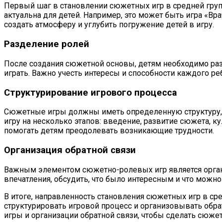
Первый шаг в становлении сюжетных игр в средней груп
актуальна для детей. Например, это может быть игра «В
создать атмосферу и углубить погружение детей в игру.
Разделение ролей
После создания сюжетной основы, детям необходимо раз
играть. Важно учесть интересы и способности каждого р
Структурирование игрового процесса
Сюжетные игры должны иметь определенную структуру, ч
игру на несколько этапов: введение, развитие сюжета,
помогать детям преодолевать возникающие трудности.
Организация обратной связи
Важным элементом сюжетно-ролевых игр является органи
впечатления, обсудить, что было интересным и что можно
В итоге, направленность становления сюжетных игр в ср
структурировать игровой процесс и организовывать обра
игры и организации обратной связи, чтобы сделать сюж