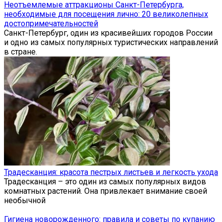
Неотъемлемые аттракционы Санкт-Петербурга,
необходимые для посещения лично: 20 великолепных
достопримечательностей
Санкт-Петербург, один из красивейших городов России
и одно из самых популярных туристических направлений
в стране.
Традесканция: красота пестрых листьев и легкость ухода
Традесканция – это один из самых популярных видов
комнатных растений. Она привлекает внимание своей
необычной
Гигиена новорожденного: правила и советы по купанию