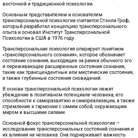
восточной и традиционной психологии.
Основным представителем и основателем
трансперсональной психологии считается Стэнли Гроф,
который разработал концепцию трансперсонального
опыта и основал Институт Трансперсональной
Психологии в США в 1976 году.
Трансперсональная психология оперирует понятием
«трансперсонального сознания», которое обозначает
состояние сознания, выходящее за рамки обычного эго
и переживающее расширенные состояния сознания,
такие как трансцендентные или мистические состояния,
а также глубинные состояния сновидений.
В основе трансперсональной психологии лежит
убеждение в позитивном потенциале человека, его
способности к саморазвитию и самореализации, а также
стремление к гармонии с самим собой, окружающим
миром и высшими силами.
Основной фокус трансперсональной психологии —
исследование трансперсональных состояний сознания и
их влияния на человека. Она подчеркивает важность