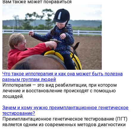
Вам также может понравиться
Что такое иппотерапия и как она может быть полезна
разным группам людей
Иппотерапия — это вид реабилитации, при котором
лечение и восстановление происходят с помощью
лошадей.
Зачем и кому нужно преимплантационное генетическое
тестирование?
Преимплантационное генетическое тестирование (ПГТ)
является одним из современных методов диагностики