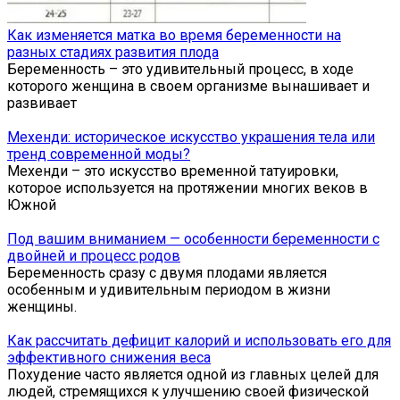
Как изменяется матка во время беременности на
разных стадиях развития плода
Беременность – это удивительный процесс, в ходе
которого женщина в своем организме вынашивает и
развивает
Мехенди: историческое искусство украшения тела или
тренд современной моды?
Мехенди – это искусство временной татуировки,
которое используется на протяжении многих веков в
Южной
Под вашим вниманием — особенности беременности с
двойней и процесс родов
Беременность сразу с двумя плодами является
особенным и удивительным периодом в жизни
женщины.
Как рассчитать дефицит калорий и использовать его для
эффективного снижения веса
Похудение часто является одной из главных целей для
людей, стремящихся к улучшению своей физической