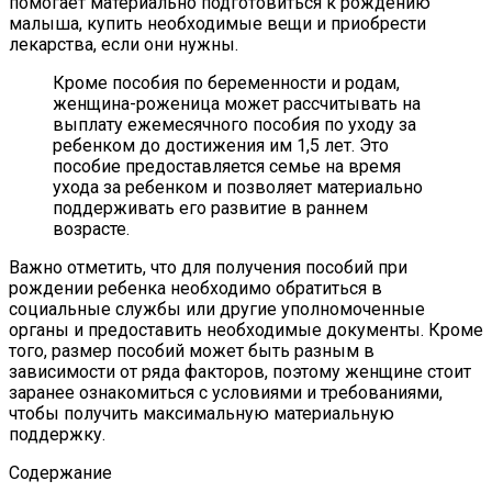
помогает материально подготовиться к рождению
малыша, купить необходимые вещи и приобрести
лекарства, если они нужны.
Кроме пособия по беременности и родам,
женщина-роженица может рассчитывать на
выплату ежемесячного пособия по уходу за
ребенком до достижения им 1,5 лет. Это
пособие предоставляется семье на время
ухода за ребенком и позволяет материально
поддерживать его развитие в раннем
возрасте.
Важно отметить, что для получения пособий при
рождении ребенка необходимо обратиться в
социальные службы или другие уполномоченные
органы и предоставить необходимые документы. Кроме
того, размер пособий может быть разным в
зависимости от ряда факторов, поэтому женщине стоит
заранее ознакомиться с условиями и требованиями,
чтобы получить максимальную материальную
поддержку.
Содержание