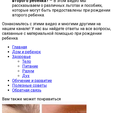
второго ребенка?
— В этом видео мы
рассказываем о различных льготах и пособиях,
которые могут быть предоставлены при рождении
второго ребенка.
Ознакомьтесь с этими видео и многими другими на
нашем канале! У нас вы найдете ответы на все вопросы,
связанные с материальной помощью при рождении
ребенка.
Главная
Дом и ребенок
Здоровье
Тело
Питание
Разум
Дух
Обучение и развитие
Полезные советы
Обратная связь
Вам также может понравиться