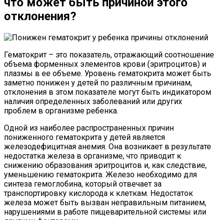
что может быть причиной этого
отклонения?
Гематокрит – это показатель, отражающий соотношение
объема форменных элементов крови (эритроцитов) и
плазмы в ее объеме. Уровень гематокрита может быть
заметно понижен у детей по различным причинам,
отклонения в этом показателе могут быть индикатором
наличия определенных заболеваний или других
проблем в организме ребенка.
Одной из наиболее распространенных причин
пониженного гематокрита у детей является
железодефицитная анемия. Она возникает в результате
недостатка железа в организме, что приводит к
снижению образования эритроцитов и, как следствие,
уменьшению гематокрита. Железо необходимо для
синтеза гемоглобина, который отвечает за
транспортировку кислорода к клеткам. Недостаток
железа может быть вызван неправильным питанием,
нарушениями в работе пищеварительной системы или