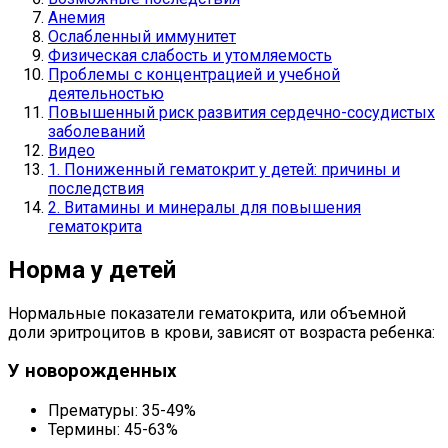
Анемия
Ослабленный иммунитет
Физическая слабость и утомляемость
Проблемы с концентрацией и учебной
деятельностью
Повышенный риск развития сердечно-сосудистых
заболеваний
Видео
1. Пониженный гематокрит у детей: причины и
последствия
2. Витамины и минералы для повышения
гематокрита
Норма у детей
Нормальные показатели гематокрита, или объемной
доли эритроцитов в крови, зависят от возраста ребенка:
У новорожденных
Прематуры: 35-49%
Термины: 45-63%