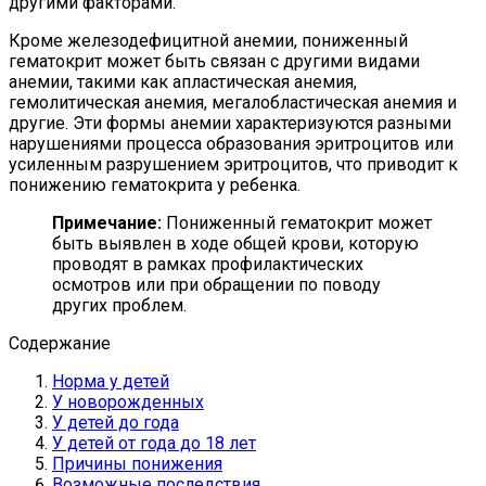
другими факторами.
Кроме железодефицитной анемии, пониженный
гематокрит может быть связан с другими видами
анемии, такими как апластическая анемия,
гемолитическая анемия, мегалобластическая анемия и
другие. Эти формы анемии характеризуются разными
нарушениями процесса образования эритроцитов или
усиленным разрушением эритроцитов, что приводит к
понижению гематокрита у ребенка.
Примечание:
Пониженный гематокрит может
быть выявлен в ходе общей крови, которую
проводят в рамках профилактических
осмотров или при обращении по поводу
других проблем.
Содержание
Норма у детей
У новорожденных
У детей до года
У детей от года до 18 лет
Причины понижения
Возможные последствия