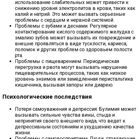
использование слабительных может привести к
снижению уровня электролитов в крови, таких как
калий и натрий. Это может вызвать серьезные
проблемы с сердцем и нервной системой.
Проблемы с зубами и деснами. Регулярное
контактирование кислого содержимого желудка с
эмалию зубов может вызывать их повреждение и
внешне проявляться в виде тусклости, кариеса,
поломок и других проблем со здоровьем полости
рта.
Проблемы с пищеварением. Периодическая
перегрузка и рвота могут вызывать нарушение
пищеварительных процессов, таких как низкое
уровень энзимов или замедленная перистальтика
кишечника, вызывая запоры или диарею.
Психологические последствия
Потеря самоуважения и депрессия. Булимия может
вызывать сильные чувства вины, стыда и
непринятия своего внешнего вида, что ведет к
депрессивным состояниям и ухудшению качества
жизни.
Проблемы с самовосприятием. Люди, страдающие