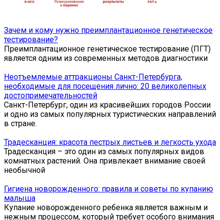
Зачем и кому нужно преимплантационное генетическое
тестирование?
Преимплантационное генетическое тестирование (ПГТ)
является одним из современных методов диагностики
Неотъемлемые аттракционы Санкт-Петербурга,
необходимые для посещения лично: 20 великолепных
достопримечательностей
Санкт-Петербург, один из красивейших городов России
и одно из самых популярных туристических направлений
в стране.
Традесканция: красота пестрых листьев и легкость ухода
Традесканция – это один из самых популярных видов
комнатных растений. Она привлекает внимание своей
необычной
Гигиена новорожденного: правила и советы по купанию
малыша
Купание новорожденного ребенка является важным и
нежным процессом, который требует особого внимания