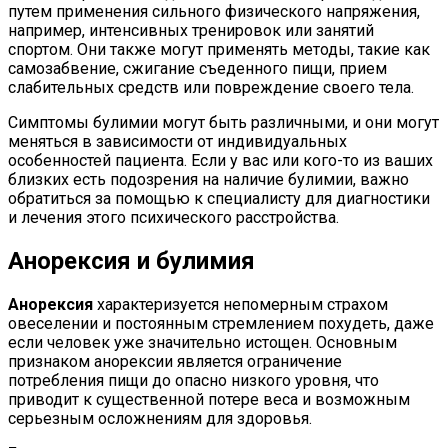
путем применения сильного физического напряжения,
например, интенсивных тренировок или занятий
спортом. Они также могут применять методы, такие как
самозабвение, сжигание съеденного пищи, прием
слабительных средств или повреждение своего тела.
Симптомы булимии могут быть различными, и они могут
меняться в зависимости от индивидуальных
особенностей пациента. Если у вас или кого-то из ваших
близких есть подозрения на наличие булимии, важно
обратиться за помощью к специалисту для диагностики
и лечения этого психического расстройства.
Анорексия и булимия
Анорексия
характеризуется непомерным страхом
овеселении и постоянным стремлением похудеть, даже
если человек уже значительно истощен. Основным
признаком анорексии является ограничение
потребления пищи до опасно низкого уровня, что
приводит к существенной потере веса и возможным
серьезным осложнениям для здоровья.