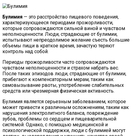
Булимия
— это расстройство пищевого поведения,
характеризующееся периодами прожорливости,
которые сопровождаются сильной виной и чувством
неполноценности. Люди, страдающие от булимии,
испытывают непреодолимое желание съесть большие
объемы пищи в краткое время, зачастую теряют
контроль над собой.
Периоды прожорливости часто сопровождаются
чувством неполноценности и страхом набрать вес.
После таких эпизодов люди, страдающие от булимии,
прибегают к компенсаторным мерам, таким как
самовызывание рвоты, употребление слабительных
средств или чрезмерная физическая активность.
Булимия является серьезным заболеванием, которое
может привести к различным осложнениям, таким как
нарушения электролитного баланса, повреждение
зубов, проблемы со сердцем и пищеварительной
системой. Однако, с помощью медицинской и
психологической поддержки, люди с булимией могут