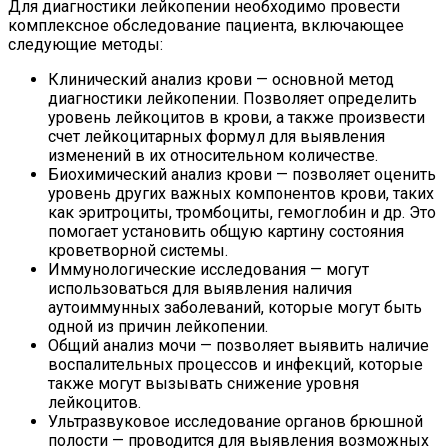
Для диагностики лейкопении необходимо провести
комплексное обследование пациента, включающее
следующие методы:
Клинический анализ крови — основной метод
диагностики лейкопении. Позволяет определить
уровень лейкоцитов в крови, а также произвести
счет лейкоцитарных формул для выявления
изменений в их относительном количестве.
Биохимический анализ крови — позволяет оценить
уровень других важных компонентов крови, таких
как эритроциты, тромбоциты, гемоглобин и др. Это
помогает установить общую картину состояния
кроветворной системы.
Иммунологические исследования — могут
использоваться для выявления наличия
аутоиммунных заболеваний, которые могут быть
одной из причин лейкопении.
Общий анализ мочи — позволяет выявить наличие
воспалительных процессов и инфекций, которые
также могут вызывать снижение уровня
лейкоцитов.
Ультразвуковое исследование органов брюшной
полости — проводится для выявления возможных