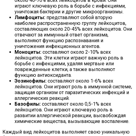
около 40-70% всех лейкоцитов в крови. Они
играют ключевую роль в борьбе с инфекциями,
уничтожая бактерии и другие микроорганизмы.
Лимфоциты:
представляют собой вторую
наиболее распространенную группу лейкоцитов,
составляющих около 20-45% всех лейкоцитов. Они
отвечают за иммунный ответ организма,
выполняют функцию распознавания и
уничтожения инфекционных агентов.
Моноциты:
составляют около 2-10% всех
лейкоцитов. Эти клетки играют важную роль в
борьбе с инфекциями, удаляя мертвые или
поврежденные клетки, а также выполняют
функцию антиоксиданта.
Эозинофилы:
составляют около 1-6% всех
лейкоцитов. Они играют роль в иммунной системе,
защищая организм от паразитических инфекций и
аллергических реакций.
Базофилы:
составляют около 0,5-1% всех
лейкоцитов. Они играют ключевую роль в
развитии аллергической реакции, высвобождая
химические вещества, вызывающие воспаление.
Каждый вид лейкоцитов выполняет свою уникальную