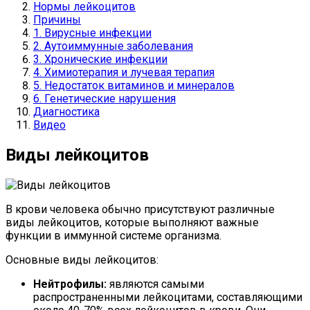
Нормы лейкоцитов
Причины
1. Вирусные инфекции
2. Аутоиммунные заболевания
3. Хронические инфекции
4. Химиотерапия и лучевая терапия
5. Недостаток витаминов и минералов
6. Генетические нарушения
Диагностика
Видео
Виды лейкоцитов
В крови человека обычно присутствуют различные
виды лейкоцитов, которые выполняют важные
функции в иммунной системе организма.
Основные виды лейкоцитов:
Нейтрофилы:
являются самыми
распространенными лейкоцитами, составляющими