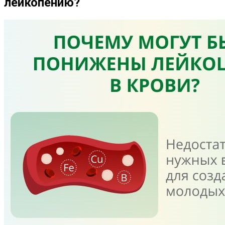
лейкопению?