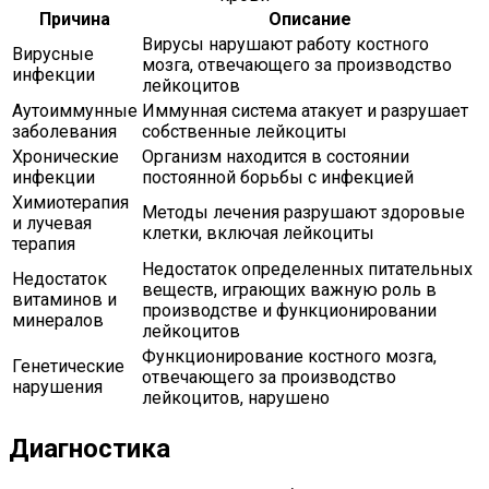
Причина
Описание
Вирусы нарушают работу костного
Вирусные
мозга, отвечающего за производство
инфекции
лейкоцитов
Аутоиммунные
Иммунная система атакует и разрушает
заболевания
собственные лейкоциты
Хронические
Организм находится в состоянии
инфекции
постоянной борьбы с инфекцией
Химиотерапия
Методы лечения разрушают здоровые
и лучевая
клетки, включая лейкоциты
терапия
Недостаток определенных питательных
Недостаток
веществ, играющих важную роль в
витаминов и
производстве и функционировании
минералов
лейкоцитов
Функционирование костного мозга,
Генетические
отвечающего за производство
нарушения
лейкоцитов, нарушено
Диагностика