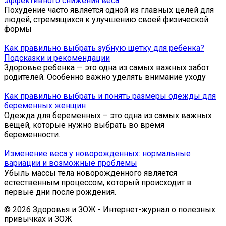
эффективного снижения веса
Похудение часто является одной из главных целей для
людей, стремящихся к улучшению своей физической
формы
Как правильно выбрать зубную щетку для ребенка?
Подсказки и рекомендации
Здоровье ребенка — это одна из самых важных забот
родителей. Особенно важно уделять внимание уходу
Как правильно выбрать и понять размеры одежды для
беременных женщин
Одежда для беременных – это одна из самых важных
вещей, которые нужно выбрать во время
беременности.
Изменение веса у новорожденных: нормальные
вариации и возможные проблемы
Убыль массы тела новорожденного является
естественным процессом, который происходит в
первые дни после рождения.
© 2026 Здоровья и ЗОЖ - Интернет-журнал о полезных
привычках и ЗОЖ