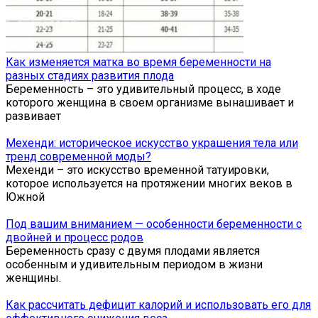
Как изменяется матка во время беременности на
разных стадиях развития плода
Беременность – это удивительный процесс, в ходе
которого женщина в своем организме вынашивает и
развивает
Мехенди: историческое искусство украшения тела или
тренд современной моды?
Мехенди – это искусство временной татуировки,
которое используется на протяжении многих веков в
Южной
Под вашим вниманием — особенности беременности с
двойней и процесс родов
Беременность сразу с двумя плодами является
особенным и удивительным периодом в жизни
женщины.
Как рассчитать дефицит калорий и использовать его для