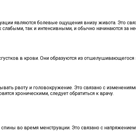
уации являются болевые ощущения внизу живота. Это свя
слабыми, так и интенсивными, и обычно начинаются за не
густков в крови. Они образуются из отшелушивающегося 
вать рвоту и головокружение. Это связано с изменения
вятся хроническими, следует обратиться к врачу.
 спины во время менструации. Это связано с напряжение