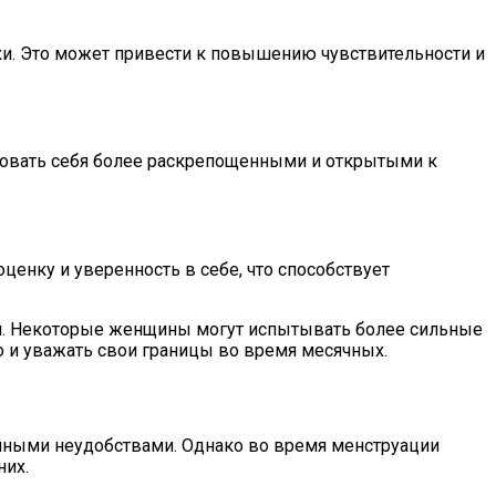
ки. Это может привести к повышению чувствительности и
вовать себя более раскрепощенными и открытыми к
енку и уверенность в себе, что способствует
ся. Некоторые женщины могут испытывать более сильные
 и уважать свои границы во время месячных.
чными неудобствами. Однако во время менструации
них.