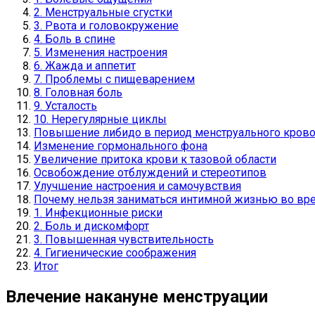
2. Менструальные сгустки
3. Рвота и головокружение
4. Боль в спине
5. Изменения настроения
6. Жажда и аппетит
7. Проблемы с пищеварением
8. Головная боль
9. Усталость
10. Нерегулярные циклы
Повышение либидо в период менструального крово
Изменение гормонального фона
Увеличение притока крови к тазовой области
Освобождение отблуждений и стереотипов
Улучшение настроения и самочувствия
Почему нельзя заниматься интимной жизнью во вр
1. Инфекционные риски
2. Боль и дискомфорт
3. Повышенная чувствительность
4. Гигиенические соображения
Итог
Влечение накануне менструации