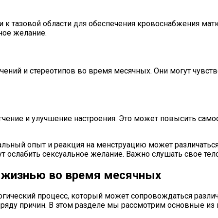
и к тазовой области для обеспечения кровоснабжения мат
ное желание.
ений и стереотипов во время месячных. Они могут чувст
ние и улучшение настроения. Это может повысить самооц
уальный опыт и реакция на менструацию может различать
 ослабить сексуальное желание. Важно слушать свое тело
 жизнью во время месячных
гический процесс, который может сопровождаться разли
ряду причин. В этом разделе мы рассмотрим основные из 