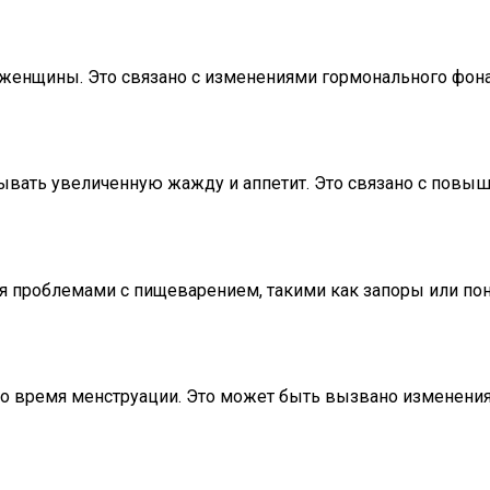
женщины. Это связано с изменениями гормонального фона
вать увеличенную жажду и аппетит. Это связано с повы
проблемами с пищеварением, такими как запоры или поно
 время менструации. Это может быть вызвано изменения