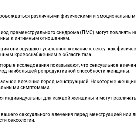
провождаться различными физическими и эмоциональными
иод пременструального синдрома (ПМС) могут повлиять н
нщины к интимным отношениям.
ии они ощущают усиленное желание к сексу, как физическ
нным кровоснабжением в области таза.
торые исследования показывают, что сексуальное влечен
ериод наибольшей репродуктивной способности женщины.
альное влечение перед менструацией. Некоторые женщин
уальными симптомами.
ния индивидуальны для каждой женщины и могут различать
о вашего сексуального влечения перед менструацией или 
сти сексологии.