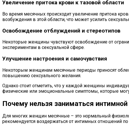
Увеличение притока крови к тазовой области
Во время месячных происходит увеличение притока кров
возбуждения в этой области, что может усилить сексуаль
Освобождение отблуждений и стереотипов
Некоторые женщины чувствуют освобождение от огранич
экспериментам в сексуальной сфере.
Улучшение настроения и самочувствия
Некоторым женщинам месячные периоды приносят облегче
повышению сексуального желания.
Однако стоит отметить, что у каждой женщины индивид
физические или эмоциональные симптомы, которые могут
Почему нельзя заниматься интимной
Для многих женщин месячные – это нормальный физиоло
рекомендуется воздержаться от интимных отношений по 