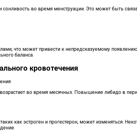
сонливость во время менструации. Это может быть свя
ами, что может привести к непредсказуемому появлению 
ьного баланса.
ального кровотечения
возрастает во время месячных. Повышение либидо в пери
таких как эстроген и прогестерон, может изменяться. Не
дение.