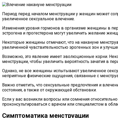
Период перед началом менструации у женщин может со
увеличенное сексуальное влечение.
Изменения уровня гормонов в организме женщины в пер
эстрогена и прогестерона могут увеличить желание же
Некоторые женщины отмечают, что на накануне менструац
увеличенной чувствительностью эрогенных зон и улучше
Возможно, это явление имеет эволюционные корни. Неко
менструации, чтобы увеличить вероятность зачатия в п
Однако, не все женщины испытывают увеличенное сексу
неприятные физические ощущения, связанные с менстр
Важно отметить, что сексуальные предпочтения и влече
состояния, а также от окружающей обстановки.
Если у вас возникли вопросы или сомнения относительн
проконсультироваться с врачом или специалистом в обла
Симптоматика менструации