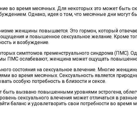
ие во время месячных. Для некоторых это может быть с
уждением. Однако, идея о том, что месячные дни могут 
анизме женщины повышается. Это гормон, который отвеча
 ощущения и повышенное сексуальное желание. Кроме того
ность и возбуждение.
которых симптомов пременструального синдрома (ПМС). О
томы ПМС ослабевают, женщина может ощущать повышенное
ьного состояния на сексуальное влечение. Многие женщины
ями во время месячных. Сексуальность является природн
ать особую потребность в близости и сексе.
ет быть вызвано повышенными уровнями эстрогена, обле
ровень сексуального влечения может отличаться в разные
найти баланс и удовлетворить свои потребности во время 