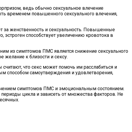
юрпризом, ведь обычно сексуальное влечение
быть временем повышенного сексуального влечения,
ет за женственность и сексуальность. Повышенные
, эстроген способствует увеличению кровотока в
дним из симптомов ПМС является снижение сексуального
 желание к близости и сексу.
 считают, что секс может помочь им расслабиться и
ым способом самоутверждения и удовлетворения,
гчением симптомов ПМС и эмоциональным состоянием.
 периоды цикла и зависеть от множества факторов. Не
месячных.