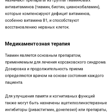
назначают препараты из группы тиаминовых
антивитаминов (тиамин, биотин, цианокобаламин),
которые компенсируют дефицит витаминов,
особенно витамина В1, и способствуют
восстановлению нервных клеток.
Медикаментозная терапия
Тиамин является основным препаратом,
применяемым для лечения корсаковского синдрома.
Дозировка и продолжительность приема
определяются врачом на основе состояния каждого
пациента.
Для улучшения памяти и когнитивных функций
также могут быть назначены ацетилхолинэстеразные
ингибиторы (ривастигмин, донепезил) или препараты,