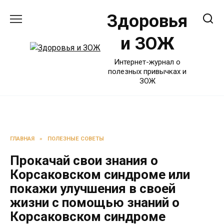
Перейти
Здоровья
к
содержанию
и ЗОЖ
Интернет-журнал о
полезных привычках и
ЗОЖ
ГЛАВНАЯ
»
ПОЛЕЗНЫЕ СОВЕТЫ
Прокачай свои знания о
Корсаковском синдроме или
покажи улучшения в своей
жизни с помощью знаний о
Корсаковском синдроме