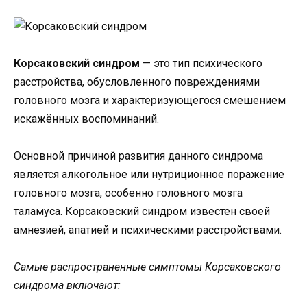
Корсаковский синдром
— это тип психического
расстройства, обусловленного повреждениями
головного мозга и характеризующегося смешением
искажённых воспоминаний.
Основной причиной развития данного синдрома
является алкогольное или нутриционное поражение
головного мозга, особенно головного мозга
таламуса. Корсаковский синдром известен своей
амнезией, апатией и психическими расстройствами.
Самые распространенные симптомы Корсаковского
синдрома включают: