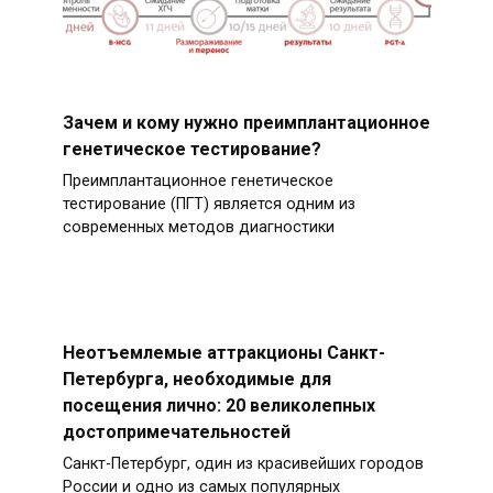
Зачем и кому нужно преимплантационное
генетическое тестирование?
Преимплантационное генетическое
тестирование (ПГТ) является одним из
современных методов диагностики
Неотъемлемые аттракционы Санкт-
Петербурга, необходимые для
посещения лично: 20 великолепных
достопримечательностей
Санкт-Петербург, один из красивейших городов
России и одно из самых популярных