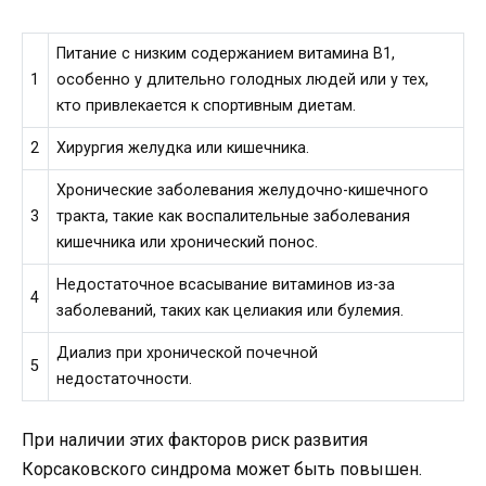
Питание с низким содержанием витамина В1,
1
особенно у длительно голодных людей или у тех,
кто привлекается к спортивным диетам.
2
Хирургия желудка или кишечника.
Хронические заболевания желудочно-кишечного
3
тракта, такие как воспалительные заболевания
кишечника или хронический понос.
Недостаточное всасывание витаминов из-за
4
заболеваний, таких как целиакия или булемия.
Диализ при хронической почечной
5
недостаточности.
При наличии этих факторов риск развития
Корсаковского синдрома может быть повышен.