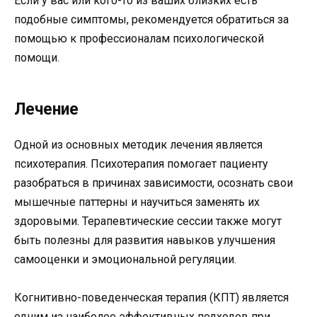
Если у вас или кого-то из ваших близких есть
подобные симптомы, рекомендуется обратиться за
помощью к профессионалам психологической
помощи.
Лечение
Одной из основных методик лечения является
психотерапия. Психотерапия помогает пациенту
разобраться в причинах зависимости, осознать свои
мышечные паттерны и научиться заменять их
здоровыми. Терапевтические сессии также могут
быть полезны для развития навыков улучшения
самооценки и эмоциональной регуляции.
Когнитивно-поведенческая терапия (КПТ) является
одним из наиболее эффективных подходов при