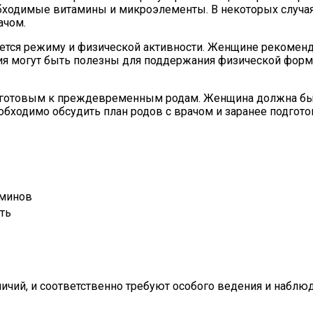
обходимые витамины и микроэлементы. В некоторых случая
ачом.
тся режиму и физической активности. Женщине рекоменду
ия могут быть полезны для поддержания физической фор
ь готовым к преждевременным родам. Женщина должна б
 необходимо обсудить план родов с врачом и заранее подгот
аминов
ть
чий, и соответственно требуют особого ведения и наблюд