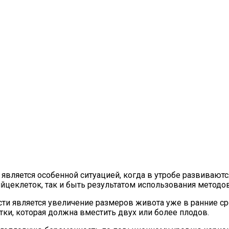
является особенной ситуацией, когда в утробе развивают
 яйцеклеток, так и быть результатом использования методо
и является увеличение размеров живота уже в ранние сро
ки, которая должна вместить двух или более плодов.