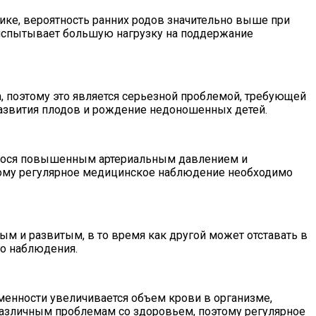
ке, вероятность ранних родов значительно выше при
и испытывает большую нагрузку на поддержание
, поэтому это является серьезной проблемой, требующей
развития плодов и рождение недоношенных детей.
егося повышенным артериальным давлением и
тому регулярное медицинское наблюдение необходимо
м и развитым, в то время как другой может отставать в
го наблюдения.
енности увеличивается объем крови в организме,
различным проблемам со здоровьем, поэтому регулярное