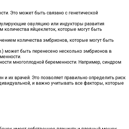
ти. Это может быть связано с генетической
имулирующие овуляцию или индукторы развития
м количества яйцеклеток, которые могут быть
ичением количества эмбрионов, которые могут быть
.) может быть перенесено несколько эмбрионов в
менности.
ости многоплодной беременности. Например, синдром
и их врачей. Это позволяет правильно определить риск
ивидуальной, и важно учитывать все факторы, которые
бенок имеет собственное плацинту и плодный мешок.