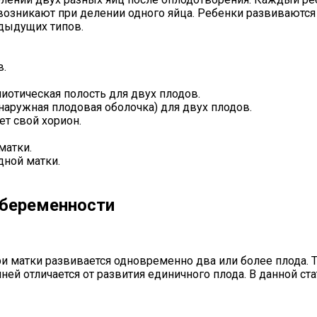
озникают при делении одного яйца. Ребенки развиваются 
дыдущих типов.
в.
отическая полость для двух плодов.
аружная плодовая оболочка) для двух плодов.
т свой хорион.
матки.
дной матки.
 беременности
ри матки развивается одновременно два или более плода. 
ней отличается от развития единичного плода. В данной 