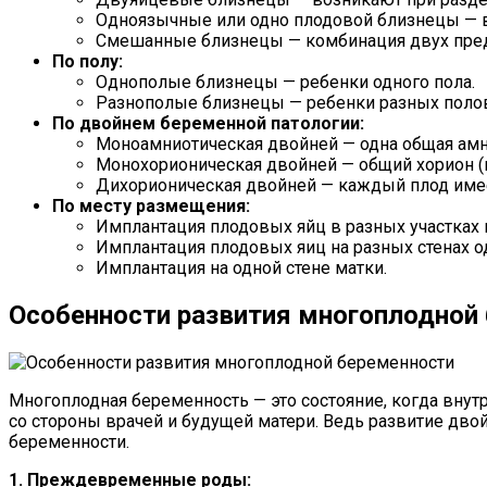
Одноязычные или одно плодовой близнецы — в
Смешанные близнецы — комбинация двух пре
По полу:
Однополые близнецы — ребенки одного пола.
Разнополые близнецы — ребенки разных поло
По двойнем беременной патологии:
Моноамниотическая двойней — одна общая амни
Монохорионическая двойней — общий хорион (н
Дихорионическая двойней — каждый плод имее
По месту размещения:
Имплантация плодовых яйц в разных участках 
Имплантация плодовых яиц на разных стенах о
Имплантация на одной стене матки.
Особенности развития многоплодной
Многоплодная беременность — это состояние, когда внут
со стороны врачей и будущей матери. Ведь развитие двой
беременности.
1. Преждевременные роды: