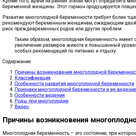
Кроме того, врачи на ранних этапах могут определить 
беременной женщины. Этот гормон продуцируется плаце
Развитие многоплодной беременности требует более тщ
рекомендуют беременным женщинам, ожидающим двойню,
риск преждевременных родов или других проблем.
Таким образом, многоплодная беременность имеет 
увеличение размеров живота и повышенный уровень
особых рекомендаций по питанию и отдыху.
Содержание
Причины возникновения многоплодной беременнос
Классификация
Особенности развития многоплодной беременности
Признаки многоплодной беременности и ее ведени
Особенности ведения
Роды при многоплодии
Видео
Причины возникновения многоплодно
Многоплодная беременность – это состояние, при которо