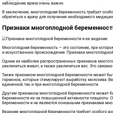
наблюдение врача очень важно.
В заключение, многоплодная беременность требует особо
обратиться к врачу для получения необходимого медици
Признаки многоплодной беременности
Многоплодная беременность — это состояние, при котором
и искусственное происхождение. Признаки многоплодной 
Одним из наиболее распространенных признаков многопл
увеличиться живот, а также увеличиться вес. Это связано
Также признаком многоплодной беременности может бы
гормонов, которые стимулируют выработку молозива. Ва
единичной, так и при многоплодной беременности.
Другим признаком многоплодной беременности может бы
беременности из-за повышенной активности плаценты. Од
беременности и не являются основными признаками мно
Ведение многоплодной беременности требует особого вни