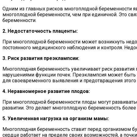
Одним из главных рисков многоплодной беременности яв
многоплодной беременности, чем при единичной. Это свя
беременности.
2. Недостаточность плаценты:
При многоплодной беременности может возникнуть недост
постоянного медицинского наблюдения и контроля. Недо
3. Риск развития преэклампсии:
Многоплодная беременность увеличивает риск развития
нарушениями функции почек. Преэклампсия может быть 
для своевременного выявления и предотвращения этого
4. Неравномерное развитие плодов:
При многоплодной беременности плоды могут развиваться
развитии. Это делает многоплодную беременность более
5. Увеличенная нагрузка на организм мамы:
Многоплодная беременность ставит перед организмом бу
сердце работает на пределе своих возможностей, а поч