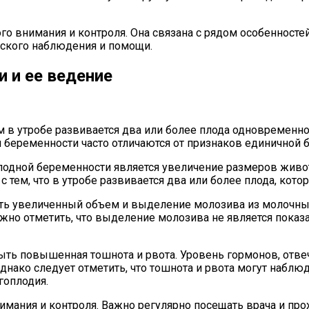
го внимания и контроля. Она связана с рядом особенност
нского наблюдения и помощи.
 и ее ведение
 в утробе развивается два или более плода одновременно
беременности часто отличаются от признаков единичной бе
одной беременности является увеличение размеров живот
 с тем, что в утробе развивается два или более плода, ко
ть увеличенный объем и выделение молозива из молочны
жно отметить, что выделение молозива не является показ
ть повышенная тошнота и рвота. Уровень гормонов, отв
нако следует отметить, что тошнота и рвота могут наблюд
гоплодия.
мания и контроля. Важно регулярно посещать врача и пр