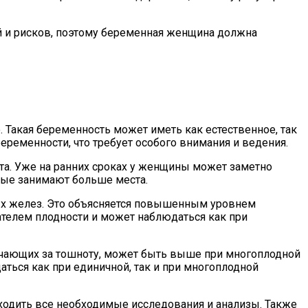
ей и рисков, поэтому беременная женщина должна
. Такая беременность может иметь как естественное, так
ременности, что требует особого внимания и ведения.
а. Уже на ранних сроках у женщины может заметно
торые занимают больше места.
х желез. Это объясняется повышенным уровнем
ателем плодности и может наблюдаться как при
ечающих за тошноту, может быть выше при многоплодной
аться как при единичной, так и при многоплодной
оходить все необходимые исследования и анализы. Также