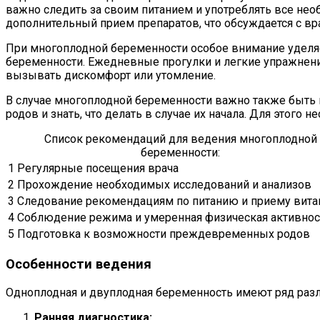
важно следить за своим питанием и употреблять все не
дополнительный прием препаратов, что обсуждается с вр
При многоплодной беременности особое внимание уделяе
беременности. Ежедневные прогулки и легкие упражнен
вызывать дискомфорт или утомление.
В случае многоплодной беременности важно также быт
родов и знать, что делать в случае их начала. Для этого
Список рекомендаций для ведения многоплодной
беременности:
1
Регулярные посещения врача
2
Прохождение необходимых исследований и анализов
3
Следование рекомендациям по питанию и приему вит
4
Соблюдение режима и умеренная физическая активнос
5
Подготовка к возможности преждевременных родов
Особенности ведения
Одноплодная и двуплодная беременность имеют ряд разли
Ранняя диагностика: