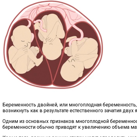
Беременность двойней, или многоплодная беременность, 
возникнуть как в результате естественного зачатия двух
Одним из основных признаков многоплодной беременност
беременности обычно приводят к увеличению объема мат