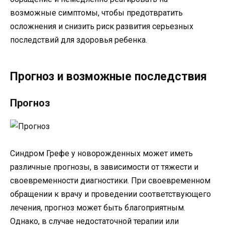
возможные симптомы, чтобы предотвратить
осложнения и снизить риск развития серьезных
последствий для здоровья ребенка.
Прогноз и возможные последствия
Прогноз
Синдром Грефе у новорожденных может иметь
различные прогнозы, в зависимости от тяжести и
своевременности диагностики. При своевременном
обращении к врачу и проведении соответствующего
лечения, прогноз может быть благоприятным.
Однако, в случае недостаточной терапии или