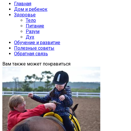
Главная
Дом и ребенок
Здоровье
Тело
Питание
Разум
Дух
Обучение и развитие
Полезные советы
Обратная связь
Вам также может понравиться