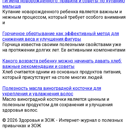
Гигиена новорожденного: правила и советы по купанию
малыша
Купание новорожденного ребенка является важным и
нежным процессом, который требует особого внимания
и
Горчичное обертывание как эффективный метод для
снижения веса и улучшения фигуры
Горчица известна своими полезными свойствами уже
на протяжении долгих лет. Ее активными компонентами
Какого возраста ребенку можно начинать давать хлеб:
важные рекомендации и советы
Хлеб считается одним из основных продуктов питания,
который присутствует на столе многих людей.
Полезность масла виноградной косточки для
укрепления и увлажнения волос
Масло виноградной косточки является ценным и
полезным продуктом для сохранения и улучшения
здоровья волос.
© 2026 Здоровья и ЗОЖ - Интернет-журнал о полезных
привычках и ЗОЖ