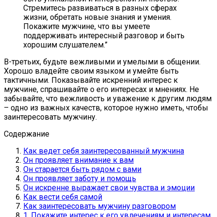
Стремитесь развиваться в разных сферах
жизни, обретать новые знания и умения.
Покажите мужчине, что вы умеете
поддерживать интересный разговор и быть
хорошим слушателем.”
В-третьих, будьте вежливыми и умелыми в общении.
Хорошо владейте своим языком и умейте быть
тактичными. Показывайте искренний интерес к
мужчине, спрашивайте о его интересах и мнениях. Не
забывайте, что вежливость и уважение к другим людям
– одно из важных качеств, которое нужно иметь, чтобы
заинтересовать мужчину.
Содержание
Как ведет себя заинтересованный мужчина
Он проявляет внимание к вам
Он старается быть рядом с вами
Он проявляет заботу и помощь
Он искренне выражает свои чувства и эмоции
Как вести себя самой
Как заинтересовать мужчину разговором
1. Покажите интерес к его увлечениям и интересам