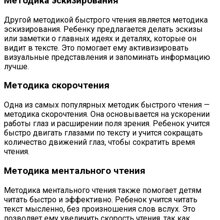
Методика эскизирования
Другой методикой быстрого чтения является методика
эскизирования. Ребенку предлагается делать эскизы
или заметки о главных идеях и деталях, которые он
видит в тексте. Это помогает ему активизировать
визуальные представления и запоминать информацию
лучше.
Методика скорочтения
Одна из самых популярных методик быстрого чтения —
методика скорочтения. Она основывается на ускорении
работы глаз и расширении поля зрения. Ребенок учится
быстро двигать глазами по тексту и учится сокращать
количество движений глаз, чтобы сократить время
чтения.
Методика ментального чтения
Методика ментального чтения также помогает детям
читать быстро и эффективно. Ребенок учится читать
текст мысленно, без произношения слов вслух. Это
позволяет ему увеличить скорость чтения, так как