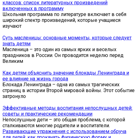
классов: список литературных произведений
включенных в программу
Школьная программа по литературе включает в себя
широкий спектр произведений, которые учащиеся
изучают
Суть масленицы: основные моменты, которые следует
знать детям
Масленица – это один из самых ярких и веселых
праздников в России. Он проводится неделю перед
Великим
Как детям объяснить значение блокады Ленинграда и
ее влияние на жизнь города
Блокада Ленинграда – одна из самых трагических
страниц в истории Второй мировой войны. Этот событие
затронуло
Эффективные методы воспитания непослушных детей:
советы и практические рекомендации
Непослушные дети – это общая проблема, с которой
сталкиваются многие родители и воспитатели.
Развивающие упражнения с использованием обруча
для детей: как прокачать физическую форму и