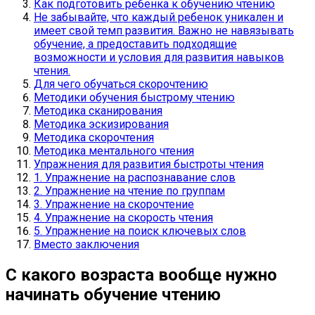
Как подготовить ребенка к обучению чтению
Не забывайте, что каждый ребенок уникален и
имеет свой темп развития. Важно не навязывать
обучение, а предоставить подходящие
возможности и условия для развития навыков
чтения.
Для чего обучаться скорочтению
Методики обучения быстрому чтению
Методика сканирования
Методика эскизирования
Методика скорочтения
Методика ментального чтения
Упражнения для развития быстроты чтения
1. Упражнение на распознавание слов
2. Упражнение на чтение по группам
3. Упражнение на скорочтение
4. Упражнение на скорость чтения
5. Упражнение на поиск ключевых слов
Вместо заключения
С какого возраста вообще нужно
начинать обучение чтению