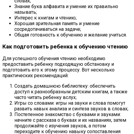
словах;
Знание букв алфавита и умение их правильно
называть;
Интерес к книгам и чтению;
Хорошая зрительная память и умение
сосредотачиваться на задаче;
Общая готовность к обучению и желание учиться.
Как подготовить ребенка к обучению чтению
Для успешного обучения чтению необходимо
предоставить ребенку подходящую обстановку и
подготовить его к этому процессу. Вот несколько
практических рекомендаций:
Создать домашнюю библиотеку: обеспечить
доступ к разнообразным детским книгам, а также
часто читать ребенку вслух;
Игры со словами: игры на звуки и слова помогут
развить навык анализа и синтеза звуков в словах;
Постепенное знакомство с буквами и звуками:
начните с рассказа о буквах и их названиях, затем
продолжайте с изучения звуков, а потом
переходите к обучению навыку сопоставления