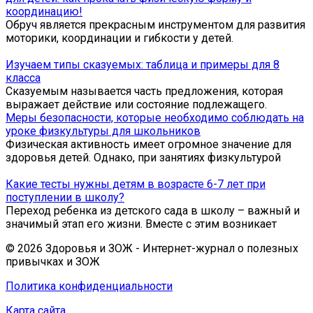
координацию!
Обруч является прекрасным инструментом для развития
моторики, координации и гибкости у детей.
Изучаем типы сказуемых: таблица и примеры для 8
класса
Сказуемым называется часть предложения, которая
выражает действие или состояние подлежащего.
Меры безопасности, которые необходимо соблюдать на
уроке физкультуры для школьников
Физическая активность имеет огромное значение для
здоровья детей. Однако, при занятиях физкультурой
Какие тесты нужны детям в возрасте 6-7 лет при
поступлении в школу?
Переход ребенка из детского сада в школу – важный и
значимый этап его жизни. Вместе с этим возникает
© 2026 Здоровья и ЗОЖ - Интернет-журнал о полезных
привычках и ЗОЖ
Политика конфиденциальности
Карта сайта