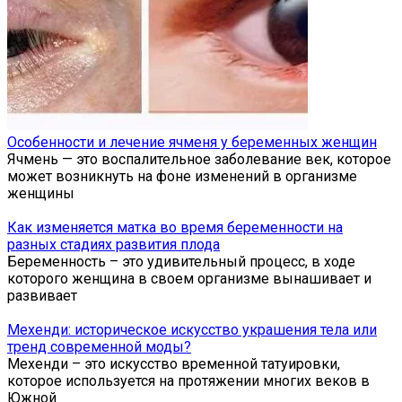
Особенности и лечение ячменя у беременных женщин
Ячмень — это воспалительное заболевание век, которое
может возникнуть на фоне изменений в организме
женщины
Как изменяется матка во время беременности на
разных стадиях развития плода
Беременность – это удивительный процесс, в ходе
которого женщина в своем организме вынашивает и
развивает
Мехенди: историческое искусство украшения тела или
тренд современной моды?
Мехенди – это искусство временной татуировки,
которое используется на протяжении многих веков в
Южной