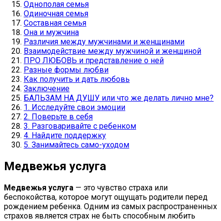
Однополая семья
Одиночная семья
Составная семья
Она и мужчина
Различия между мужчинами и женщинами
Взаимодействие между мужчиной и женщиной
ПРО ЛЮБОВЬ и представление о ней
Разные формы любви
Как получить и дать любовь
Заключение
БАЛЬЗАМ НА ДУШУ или что же делать лично мне?
1. Исследуйте свои эмоции
2. Поверьте в себя
3. Разговаривайте с ребенком
4. Найдите поддержку
5. Занимайтесь само-уходом
Медвежья услуга
Медвежья услуга
— это чувство страха или
беспокойства, которое могут ощущать родители перед
рождением ребенка. Одним из самых распространенных
страхов является страх не быть способным любить