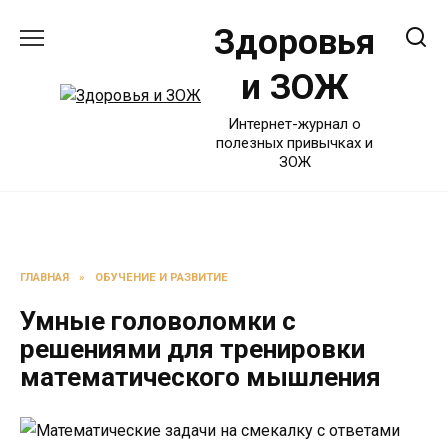
Перейти
Здоровья
к
содержанию
и ЗОЖ
Интернет-журнал о
полезных привычках и
ЗОЖ
ГЛАВНАЯ
»
ОБУЧЕНИЕ И РАЗВИТИЕ
Умные головоломки с
решениями для тренировки
математического мышления