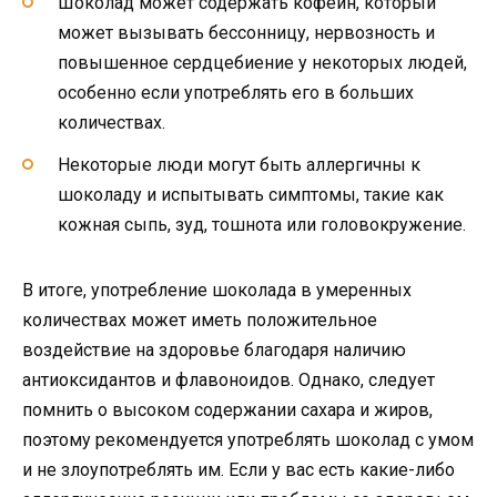
Шоколад может содержать кофеин, который
может вызывать бессонницу, нервозность и
повышенное сердцебиение у некоторых людей,
особенно если употреблять его в больших
количествах.
Некоторые люди могут быть аллергичны к
шоколаду и испытывать симптомы, такие как
кожная сыпь, зуд, тошнота или головокружение.
В итоге, употребление шоколада в умеренных
количествах может иметь положительное
воздействие на здоровье благодаря наличию
антиоксидантов и флавоноидов. Однако, следует
помнить о высоком содержании сахара и жиров,
поэтому рекомендуется употреблять шоколад с умом
и не злоупотреблять им. Если у вас есть какие-либо