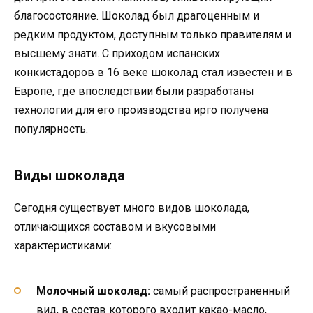
благосостояние. Шоколад был драгоценным и
редким продуктом, доступным только правителям и
высшему знати. С приходом испанских
конкистадоров в 16 веке шоколад стал известен и в
Европе, где впоследствии были разработаны
технологии для его производства ирго получена
популярность.
Виды шоколада
Сегодня существует много видов шоколада,
отличающихся составом и вкусовыми
характеристиками:
Молочный шоколад:
самый распространенный
вид, в состав которого входит какао-масло,