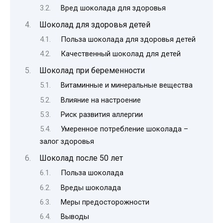
Вред шоколада для здоровья
Шоколад для здоровья детей
Польза шоколада для здоровья детей
Качественный шоколад для детей
Шоколад при беременности
Витаминные и минеральные вещества
Влияние на настроение
Риск развития аллергии
Умеренное потребление шоколада –
залог здоровья
Шоколад после 50 лет
Польза шоколада
Вреды шоколада
Меры предосторожности
Выводы