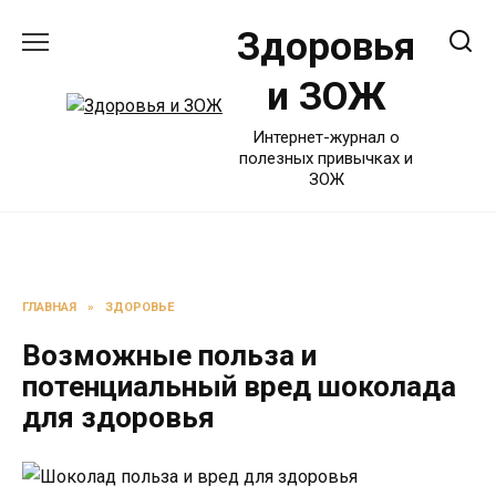
Перейти
Здоровья
к
содержанию
и ЗОЖ
Интернет-журнал о
полезных привычках и
ЗОЖ
ГЛАВНАЯ
»
ЗДОРОВЬЕ
Возможные польза и
потенциальный вред шоколада
для здоровья