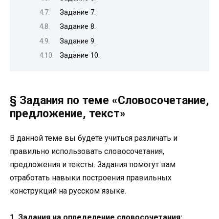
Задание 7.
Задание 8.
Задание 9.
Задание 10.
§ Задания по теме «Словосочетание,
предложение, текст»
В данной теме вы будете учиться различать и
правильно использовать словосочетания,
предложения и тексты. Задания помогут вам
отработать навыки построения правильных
конструкций на русском языке.
1. Задания на определение словосочетания: