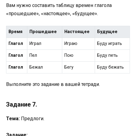
Вам нужно составить таблицу времен глагола
«прошедшее», «настоящее», «будущее».
Время
Прошедшее
Настоящее
Будущее
Глагол
Играл
Играю
Буду играть
Глагол
Пел
Пою
Буду петь
Глагол
Бежал
Бегу
Буду бежать
Выполните это задание в вашей тетради.
Задание 7.
Тема:
Предлоги.
Задание: