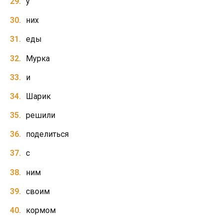
у
них
еды
Мурка
и
Шарик
решили
поделиться
с
ним
своим
кормом