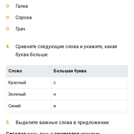
Галка
Сорока
Грач
Сравните следующие слова и укажите, какая
буква больше:
Слово
Большая буква
Красный
с
Зеленый
н
Синий
и
Выделите важные слова в предложении:
Сегодня
весь
день
я
занимался
уроками.