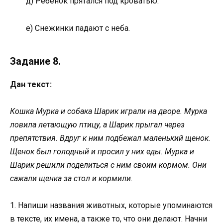
д) Ребенок прятался под кроватью.
е) Снежинки падают с неба.
Задание 8.
Дан текст:
Кошка Мурка и собака Шарик играли на дворе. Мурка
ловила летающую птицу, а Шарик прыгал через
препятствия. Вдруг к ним подбежал маленький щенок.
Щенок был голодный и просил у них еды. Мурка и
Шарик решили поделиться с ним своим кормом. Они
сажали щенка за стол и кормили.
1. Напиши названия животных, которые упоминаются
в тексте, их имена, а также то, что они делают. Начни