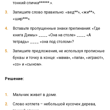
тонкий спичка******.».
Запишите слово правильно: «вед**», «жи**»,
«шир***».
Вставьте пропущенные знаки препинания: «Где
книга Димы» ____ «Она на столе» ____ «А
тетрадь» ____ «она под столом»?
Запишите предложения, не используя прописные
буквы и точку в конце: «мама», «папа», «играют»,
«со» и «сыном».
Решение:
Мальчик живет в доме.
Слово котлета – небольшой кусочек дерева,