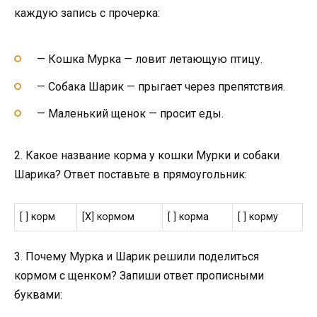
каждую запись с прочерка:
— Кошка Мурка — ловит летающую птицу.
— Собака Шарик — прыгает через препятствия.
— Маленький щенок — просит еды.
2. Какое название корма у кошки Мурки и собаки
Шарика? Ответ поставьте в прямоугольник:
[ ] корм
[X] кормом
[ ] корма
[ ] корму
3. Почему Мурка и Шарик решили поделиться
кормом с щенком? Запиши ответ прописными
буквами: