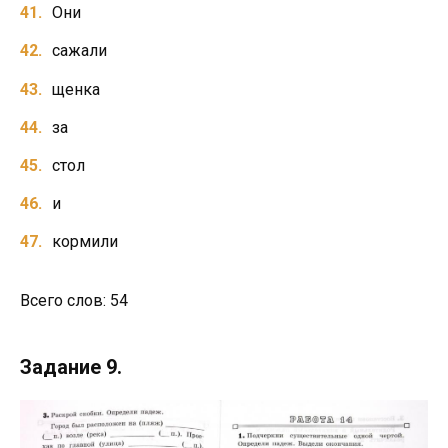
Они
сажали
щенка
за
стол
и
кормили
Всего слов: 54
Задание 9.