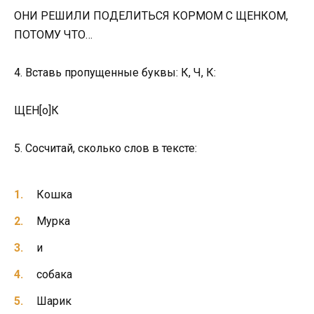
ОНИ РЕШИЛИ ПОДЕЛИТЬСЯ КОРМОМ С ЩЕНКОМ,
ПОТОМУ ЧТО…
4. Вставь пропущенные буквы: К, Ч, К:
ЩЕН[о]К
5. Сосчитай, сколько слов в тексте:
Кошка
Мурка
и
собака
Шарик