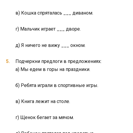
в) Кошка спряталась ___ диваном.
г) Мальчик играет ___ дворе.
д) Я ничего не вижу ___ окном.
Подчеркни предлоги в предложениях:
а) Мы едем в горы на праздники.
б) Ребята играли в спортивные игры.
в) Книга лежит на столе.
г) Щенок бегает за мячом.