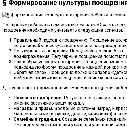
§ Формирование культуры поощрения
Поощрение ребенка в семье является важной частью его 
поощрения необходимо учитывать следующие аспекты:
Правильный подход к поощрению. Поощрение должно
не должно быть искусственным или несправедлив
Регулярность поощрения. Поощрение должно быть с
вознаграждения. Регулярные поощрения помогают 
Разнообразие форм поощрения. Поощрение может вы
подходящую форму поощрения в каждой конкретной
Обратная связь. Поощрение должно сопровождаться 
действия заслужили поощрение и почему они важны
Для успешного формирования культуры поощрения ребе
Похвала и одобрение.
Регулярно выражайте свою по
именно заслужило вашу похвалу.
Награды и призы.
Введение системы наград и призо
материальными (игрушки, деньги, вечеринка) или не
Семейные традиции.
Создание семейных традиций,
еженедельный семейный ужин при успешной сдаче 