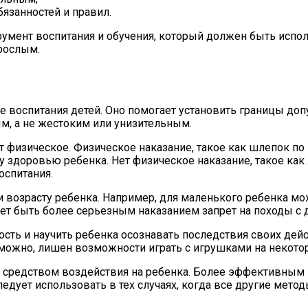
язанностей и правил.
трумент воспитания и обучения, который должен быть исп
рослым.
е воспитания детей. Оно помогает установить границы доп
м, а не жестоким или унизительным.
ет физическое. Физическое наказание, такое как шлепок п
 здоровью ребенка. Нет физическое наказание, такое ка
оспитания.
возрасту ребенка. Например, для маленького ребенка м
жет быть более серьезным наказанием запрет на походы с
ть и научить ребенка осознавать последствия своих дейст
зможно, лишен возможности играть с игрушками на некото
м средством воздействия на ребенка. Более эффективным
едует использовать в тех случаях, когда все другие метод