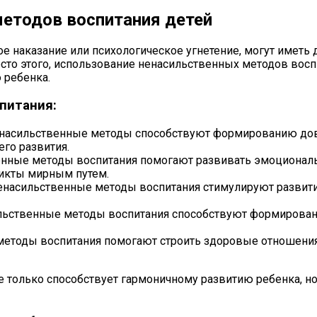
етодов воспитания детей
е наказание или психологическое угнетение, могут иметь
место этого, использование ненасильственных методов в
 ребенка.
питания:
насильственные методы способствуют формированию дове
го развития.
нные методы воспитания помогают развивать эмоциональн
ликты мирным путем.
енасильственные методы воспитания стимулируют развити
льственные методы воспитания способствуют формированию
методы воспитания помогают строить здоровые отношения
 только способствует гармоничному развитию ребенка, н