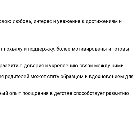
свою любовь, интерес и уважение к достижениям и
ют похвалу и поддержку, более мотивированы и готовы
 развитию доверия и укреплению связи между ними.
я родителей может стать образцом и вдохновением для
вный опыт поощрения в детстве способствует развитию