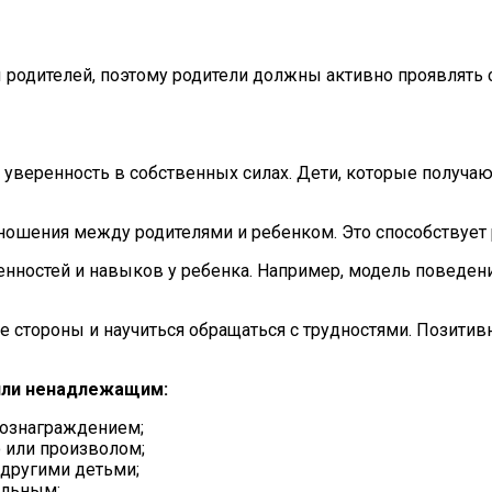
 родителей, поэтому родители должны активно проявлять 
уверенность в собственных силах. Дети, которые получа
ошения между родителями и ребенком. Это способствует
ностей и навыков у ребенка. Например, модель поведени
 стороны и научиться обращаться с трудностями. Позити
или ненадлежащим:
вознаграждением;
 или произволом;
 другими детьми;
ельным;