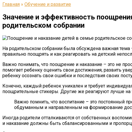
Главная
»
Обучение и развитие
Значение и эффективность поощрения
родительском собрании
На родительском собрании была обсуждена важная тема –
правильно поощрять и как реагировать на детский непос
Важно понимать, что поощрение и наказание – это не пр
помогает ребенку оценить свои достижения, развить уве
ребенку осознать свои ошибки и последствия своих пост
Конечно, каждый ребенок уникален и требует индивидуа
поощрительные стикеры. Другие же реагируют лучше на 
Важно помнить, что воспитание – это постоянный п
обдуманным и направленным на формирование дост
Иногда родители отталкиваются от собственных воспоми
и наказание должны быть сбалансированными и пропорци