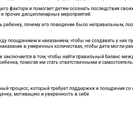
его фактора и помогает детям осознать последствия свои
 и прочих дисциплинарных мероприятий.
ть ребенку, почему его поведение было неправильным, по
ду поощрением и наказанием, чтобы не создавать у них п
 наказание в умеренных количествах, чтобы дети могли раз
ье заключается в том, чтобы найти правильный баланс ме
ребенка, помогая им стать ответственными и самостоятел
енный процесс, который требует поддержки и поощрения с
енку, мотивацию и уверенность в себе.