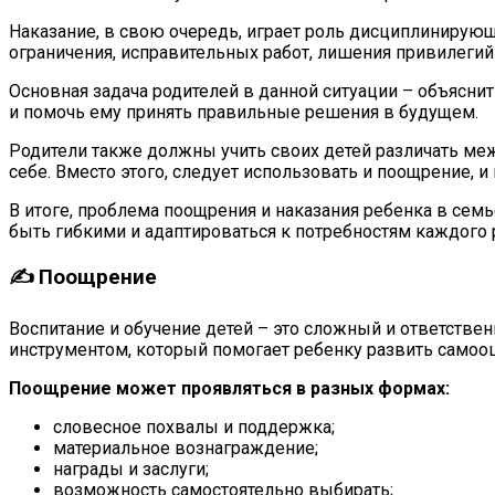
Наказание, в свою очередь, играет роль дисциплинирующ
ограничения, исправительных работ, лишения привилегий
Основная задача родителей в данной ситуации – объясни
и помочь ему принять правильные решения в будущем.
Родители также должны учить своих детей различать меж
себе. Вместо этого, следует использовать и поощрение, и
В итоге, проблема поощрения и наказания ребенка в сем
быть гибкими и адаптироваться к потребностям каждого 
✍ Поощрение
Воспитание и обучение детей – это сложный и ответств
инструментом, который помогает ребенку развить самооц
Поощрение может проявляться в разных формах:
словесное похвалы и поддержка;
материальное вознаграждение;
награды и заслуги;
возможность самостоятельно выбирать;