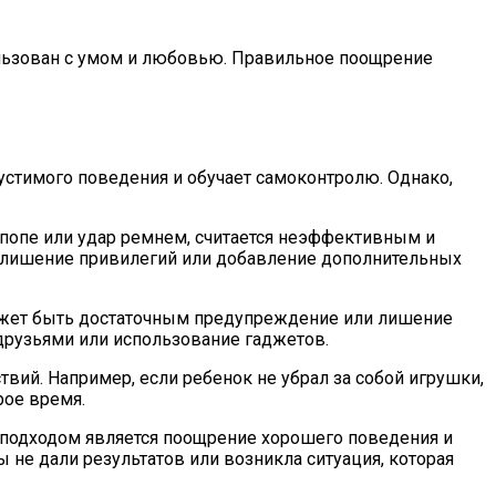
ользован с умом и любовью. Правильное поощрение
устимого поведения и обучает самоконтролю. Однако,
о попе или удар ремнем, считается неэффективным и
к лишение привилегий или добавление дополнительных
ожет быть достаточным предупреждение или лишение
 друзьями или использование гаджетов.
вий. Например, если ребенок не убрал за собой игрушки,
рое время.
 подходом является поощрение хорошего поведения и
ы не дали результатов или возникла ситуация, которая