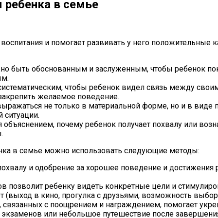
 ребенка в семье
воспитания и помогает развивать у него положительные 
 быть обоснованным и заслуженным, чтобы ребенок поним
ым.
истематическим, чтобы ребенок видел связь между свои
закрепить желаемое поведение.
ражаться не только в материальной форме, но и в виде 
 ситуации.
объяснением, почему ребенок получает похвалу или возна
.
нка в семье можно использовать следующие методы:
хвалу и одобрение за хорошее поведение и достижения ре
в позволит ребенку видеть конкретные цели и стимулиро
т (выход в кино, прогулка с друзьями, возможность выбор
 связанных с поощрением и награждением, помогает укре
экзаменов или небольшое путешествие после завершения