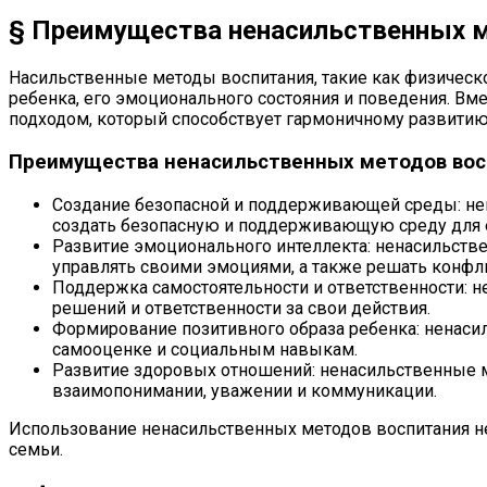
§ Преимущества ненасильственных м
Насильственные методы воспитания, такие как физическо
ребенка, его эмоционального состояния и поведения. В
подходом, который способствует гармоничному развитию
Преимущества ненасильственных методов вос
Создание безопасной и поддерживающей среды: не
создать безопасную и поддерживающую среду для е
Развитие эмоционального интеллекта: ненасильстве
управлять своими эмоциями, а также решать конф
Поддержка самостоятельности и ответственности: н
решений и ответственности за свои действия.
Формирование позитивного образа ребенка: ненаси
самооценке и социальным навыкам.
Развитие здоровых отношений: ненасильственные 
взаимопонимании, уважении и коммуникации.
Использование ненасильственных методов воспитания не
семьи.