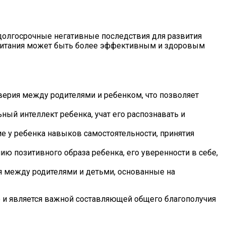
 долгосрочные негативные последствия для развития
оспитания может быть более эффективным и здоровым
рия между родителями и ребенком, что позволяет
ый интеллект ребенка, учат его распознавать и
е у ребенка навыков самостоятельности, принятия
 позитивного образа ребенка, его уверенности в себе,
 между родителями и детьми, основанные на
о и является важной составляющей общего благополучия