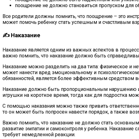
поощрение не должно становиться пропуском для об
Все родители должны помнить, что поощрение – это инс
может помочь ребенку стать успешным и счастливым вз
✍ Наказание
Наказание является одним из важных аспектов в процесс
важно помнить, что наказание должно быть справедливы
Наказание можно разделить на два типа: физическое и н
может нанести вред эмоциональному и психологическому
обязанностей, является более эффективным средством в
Наказание должно быть пропорциональным нарушению и 
игрушки на короткое время, тогда как для подростка мо
С помощью наказания можно также привить ответственнос
то он может быть попросен навести порядок, а также во
Важно помнить, что наказание не должно стать основны
развитие эмпатии и самоконтроля у ребенка. Наказание сл
требует немедленной реакции.