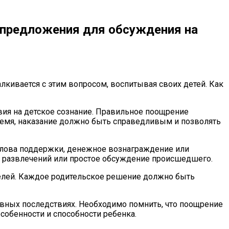
: предложения для обсуждения на
лкивается с этим вопросом, воспитывая своих детей. Как
вия на детское сознание. Правильное поощрение
время, наказание должно быть справедливым и позволять
слова поддержки, денежное вознаграждение или
е развлечений или простое обсуждение происшедшего.
телей. Каждое родительское решение должно быть
ивных последствиях. Необходимо помнить, что поощрение
обенности и способности ребенка.