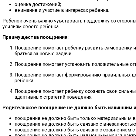
оценка достижений;
внимание и участие в интересах ребенка.
Ребенок очень важно чувствовать поддержку со стороны
усилиям своего ребенка.
Преимущества поощрения:
Поощрение помогает ребенку развить самооценку и 
браться за новые задачи.
Поощрение помогает установить положительные отн
Поощрение помогает формированию правильных цен
ребенка.
Поощрение помогает ребенку осознать свои сильные
адаптивных стратегий поведения.
Родительское поощрение не должно быть излишним 
поощрение не должно быть только материальным 
поощрение не должно быть связано с внезапностью
поощрение не должно быть связано с сравнением с
поощрение не должно быть надменным или унизит