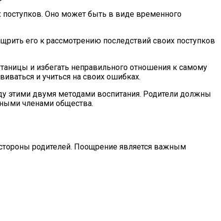
х поступков. Оно может быть в виде временного
ощрить его к рассмотрению последствий своих поступков
утаницы и избегать неправильного отношения к самому
виваться и учиться на своих ошибках.
жду этими двумя методами воспитания. Родители должны
ьными членами общества.
о стороны родителей. Поощрение является важным