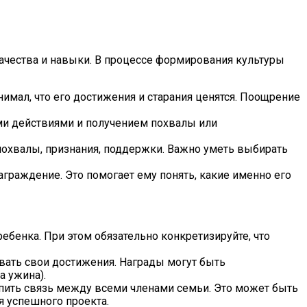
качества и навыки. В процессе формирования культуры
ал, что его достижения и старания ценятся. Поощрение
ми действиями и получением похвалы или
похвалы, признания, поддержки. Важно уметь выбирать
граждение. Это помогает ему понять, какие именно его
бенка. При этом обязательно конкретизируйте, что
вать свои достижения. Награды могут быть
а ужина).
пить связь между всеми членами семьи. Это может быть
 успешного проекта.