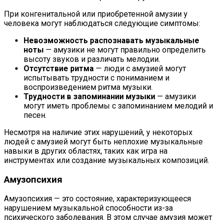
При конгенитальной или приобретенной амузии у
человека могут наблюдаться следующие симптомы:
Невозможность распознавать музыкальные
ноты
— амузики не могут правильно определить
высоту звуков и различать мелодии.
Отсутствие ритма
— люди с амузией могут
испытывать трудности с пониманием и
воспроизведением ритма музыки.
Трудности в запоминании музыки
— амузики
могут иметь проблемы с запоминанием мелодий и
песен.
Несмотря на наличие этих нарушений, у некоторых
людей с амузией могут быть неплохие музыкальные
навыки в других областях, таких как игра на
инструментах или создание музыкальных композиций.
Амузопсихия
Амузопсихия — это состояние, характеризующееся
нарушением музыкальной способности из-за
психического заболевания. В этом случае амузия может