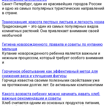
Санкт-Петербург, один из красивейших городов России
и одно из самых популярных туристических направлений
в стране.
Традесканция: красота пестрых листьев и легкость ухода
Традесканция – это один из самых популярных видов
комнатных растений. Она привлекает внимание своей
необычной
Гигиена новорожденного: правила и советы по купанию
малыша
Купание новорожденного ребенка является важным и
нежным процессом, который требует особого внимания
и
Горчичное обертывание как эффективный метод для
снижения веса и улучшения фигуры
Горчица известна своими полезными свойствами уже
на протяжении долгих лет. Ее активными компонентами
Какого возраста ребенку можно начинать давать хлеб:
важные рекомендации и советы
Хлеб считается одним из основных продуктов питания,