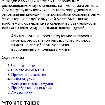
У людей с амузией могут быть проблемы с
распознаванием музыкальных нот, мелодий и ритмов.
Они могут путать ноты, испытывать затруднения в
запоминании мелодий или неспособны сохранять ритм.
У некоторых людей с амузией могут быть также
проблемы с оценкой музыкальной выразительности
или настроением музыкальных произведений.
Амузия — это не просто отсутствие интереса к
музыке, это реальное расстройство, которое
влияет на способность человека
воспринимать и понимать музыку.
Содержание
Что это такое
Симптомы амузии
Причины патологии
Виды амузии
Конгенитальная амузия
Приобретенная амузия
Амузопсихия
Что это такое