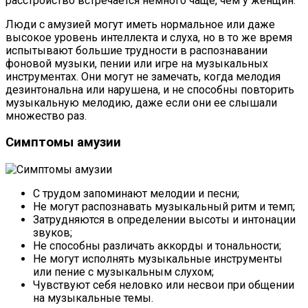
расстройство встречается немного чаще, чем у женщин.
Люди с амузией могут иметь нормальное или даже
высокое уровень интеллекта и слуха, но в то же время
испытывают большие трудности в распознавании
фоновой музыки, пении или игре на музыкальных
инструментах. Они могут не замечать, когда мелодия
дезинтональна или нарушена, и не способны повторить
музыкальную мелодию, даже если они ее слышали
множество раз.
Симптомы амузии
С трудом запоминают мелодии и песни;
Не могут распознавать музыкальный ритм и темп;
Затрудняются в определении высоты и интонации
звуков;
Не способны различать аккорды и тональности;
Не могут исполнять музыкальные инструменты
или пение с музыкальным слухом;
Чувствуют себя неловко или несвои при общении
на музыкальные темы.