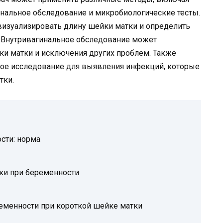
инальное обследование и микробиологические тесты.
визуализировать длину шейки матки и определить
. Внутривагинальное обследование может
ки матки и исключения других проблем. Также
ое исследование для выявления инфекций, которые
тки.
сти: норма
ки при беременности
еменности при короткой шейке матки