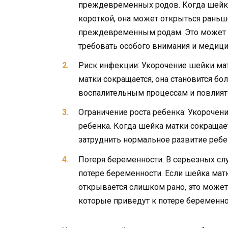
преждевременных родов. Когда шейка
короткой, она может открыться раньш
преждевременным родам. Это может п
требовать особого внимания и медиц
Риск инфекции: Укорочение шейки ма
матки сокращается, она становится бо
воспалительным процессам и повлиять 
Ограничение роста ребенка: Укорочен
ребенка. Когда шейка матки сокращае
затруднить нормальное развитие ребен
Потеря беременности: В серьезных сл
потере беременности. Если шейка мат
открывается слишком рано, это може
которые приведут к потере беременно