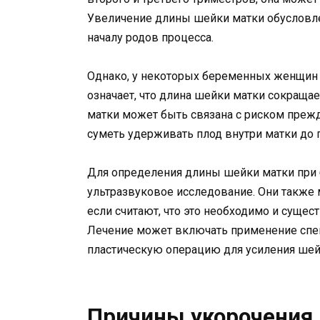
Увеличение длины шейки матки обусловле
началу родов процесса.
Однако, у некоторых беременных женщин 
означает, что длина шейки матки сокращае
матки может быть связана с риском преж
суметь удерживать плод внутри матки до 
Для определения длины шейки матки при 
ультразвуковое исследование. Они также 
если считают, что это необходимо и суще
Лечение может включать применение спе
пластическую операцию для усиления шей
Причины укорочения