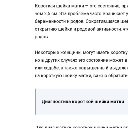
Короткая шейка матки — это состояние, п
чем 2,5 см. Эта проблема часто возникае
беременности и родов. Сократившаяся ш
открытию шейки и родовой активности, ч
родов.
Некоторые женщины могут иметь коротку
но в других случаях это состояние может 
или ходьбе, а также повышенный выделени
на короткую шейку матки, важно обратитьс
Диагностика короткой шейки матки
Для диагностики короткой шейки матки в