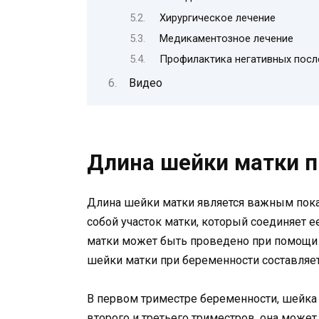
Хирургическое лечение
Медикаментозное лечение
Профилактика негативных посл
Видео
Длина шейки матки п
Длина шейки матки является важным пока
собой участок матки, который соединяет 
матки может быть проведено при помощи 
шейки матки при беременности составляет 
В первом триместре беременности, шейка 
второго и третьего триместров, она может