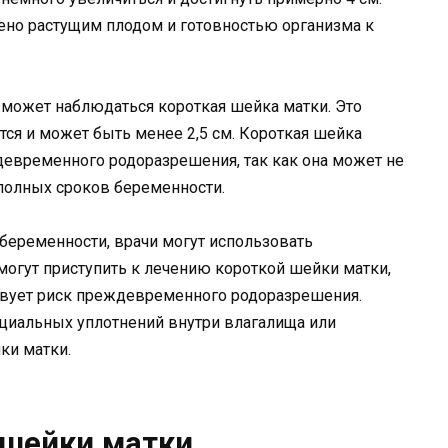
но растущим плодом и готовностью организма к
может наблюдаться короткая шейка матки. Это
тся и может быть менее 2,5 см. Короткая шейка
девременного родоразрешения, так как она может не
полных сроков беременности.
беременности, врачи могут использовать
могут приступить к лечению короткой шейки матки,
ствует риск преждевременного родоразрешения.
циальных уплотнений внутри влагалища или
ки матки.
 шейки матки