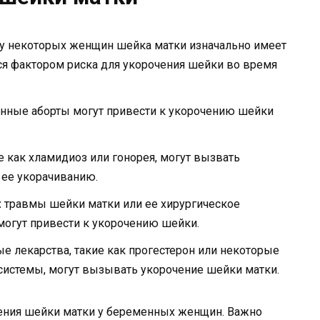
у некоторых женщин шейка матки изначально имеет
ся фактором риска для укорочения шейки во время
нные аборты могут привести к укорочению шейки
 как хламидиоз или гонорея, могут вызвать
 ее укорачиванию.
:
травмы шейки матки или ее хирургическое
 могут привести к укорочению шейки.
е лекарства, такие как прогестерон или некоторые
системы, могут вызывать укорочение шейки матки.
чения шейки матки у беременных женщин. Важно