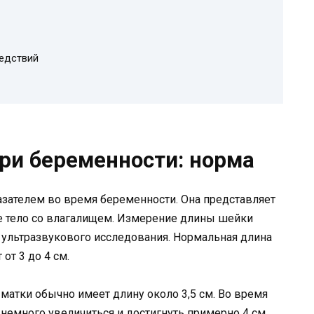
едствий
ри беременности: норма
зателем во время беременности. Она представляет
ее тело со влагалищем. Измерение длины шейки
ультразвукового исследования. Нормальная длина
от 3 до 4 см.
матки обычно имеет длину около 3,5 см. Во время
 немного увеличиться и достигнуть примерно 4 см.