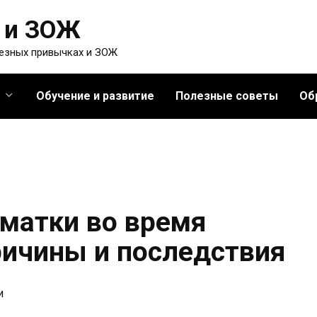
 и ЗОЖ
лезных привычках и ЗОЖ
Обучение и развитие
Полезные советы
Об
матки во время
ричины и последствия