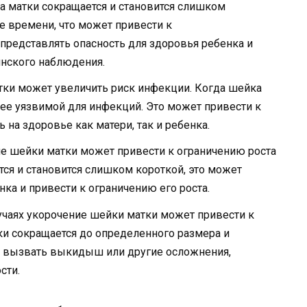
 матки сокращается и становится слишком
е времени, что может привести к
редставлять опасность для здоровья ребенка и
инского наблюдения.
тки может увеличить риск инфекции. Когда шейка
лее уязвимой для инфекций. Это может привести к
на здоровье как матери, так и ребенка.
ие шейки матки может привести к ограничению роста
тся и становится слишком короткой, это может
ка и привести к ограничению его роста.
учаях укорочение шейки матки может привести к
ки сокращается до определенного размера и
т вызвать выкидыш или другие осложнения,
сти.