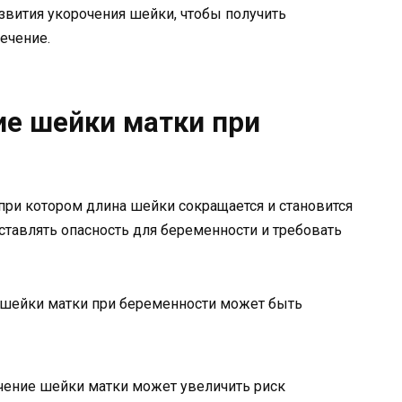
развития укорочения шейки, чтобы получить
ечение.
ие шейки матки при
 при котором длина шейки сокращается и становится
тавлять опасность для беременности и требовать
е шейки матки при беременности может быть
ение шейки матки может увеличить риск