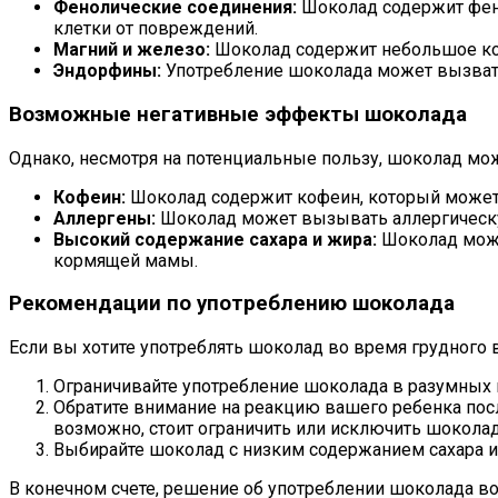
Фенолические соединения:
Шоколад содержит фено
клетки от повреждений.
Магний и железо:
Шоколад содержит небольшое ко
Эндорфины:
Употребление шоколада может вызвать 
Возможные негативные эффекты шоколада
Однако, несмотря на потенциальные пользу, шоколад м
Кофеин:
Шоколад содержит кофеин, который может 
Аллергены:
Шоколад может вызывать аллергическую
Высокий содержание сахара и жира:
Шоколад може
кормящей мамы.
Рекомендации по употреблению шоколада
Если вы хотите употреблять шоколад во время грудног
Ограничивайте употребление шоколада в разумных 
Обратите внимание на реакцию вашего ребенка посл
возможно, стоит ограничить или исключить шоколад
Выбирайте шоколад с низким содержанием сахара и
В конечном счете, решение об употреблении шоколада в