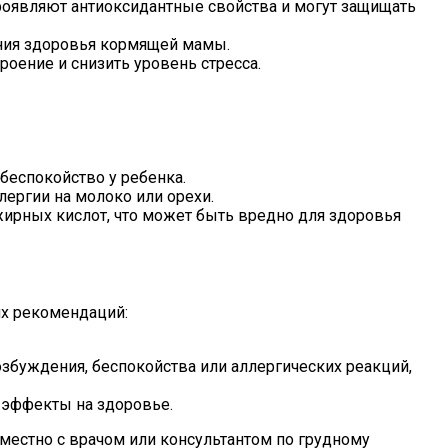
оявляют антиоксидантные свойства и могут защищать
ния здоровья кормящей мамы.
оение и снизить уровень стресса.
беспокойство у ребенка.
ергии на молоко или орехи.
рных кислот, что может быть вредно для здоровья
их рекомендаций:
збуждения, беспокойства или аллергических реакций,
 эффекты на здоровье.
местно с врачом или консультантом по грудному