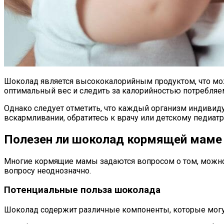
Шоколад является высококалорийным продуктом, что мож
оптимальный вес и следить за калорийностью потребляе
Однако следует отметить, что каждый организм индивиду
вскармливании, обратитесь к врачу или детскому педиат
Полезен ли шоколад кормящей маме
Многие кормящие мамы задаются вопросом о том, можно 
вопросу неоднозначно.
Потенциальные польза шоколада
Шоколад содержит различные компоненты, которые мог