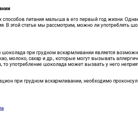
ании
 способов питания малыша в его первый год жизни. Одна
я. В этой статье мы рассмотрим, можно ли употреблять ш
 шоколада при грудном вскармливании является возможно
ао, молоко, сахар и др., которые могут вызывать аллерги
ов, то употребление шоколада может вызвать у него непри
ацион при грудном вскармливании, необходимо проконсуль
ла