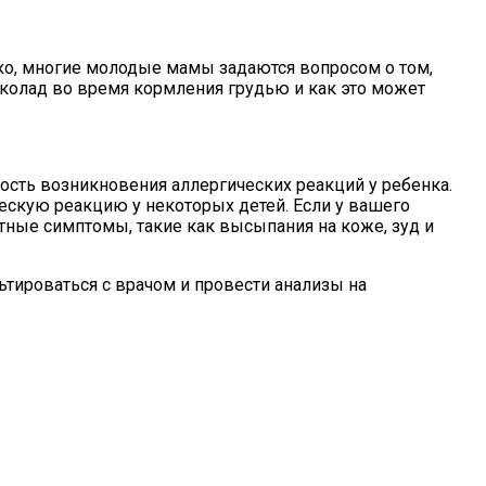
ко, многие молодые мамы задаются вопросом о том,
околад во время кормления грудью и как это может
сть возникновения аллергических реакций у ребенка.
ческую реакцию у некоторых детей. Если у вашего
ятные симптомы, такие как высыпания на коже, зуд и
тироваться с врачом и провести анализы на