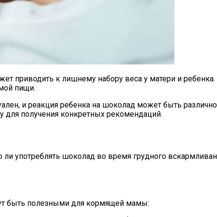
ет приводить к лишнему набору веса у матери и ребенка
мой пищи.
ален, и реакция ребенка на шоколад может быть различно
ру для получения конкретных рекомендаций.
ли употреблять шоколад во время грудного вскармливания
ут быть полезными для кормящей мамы: