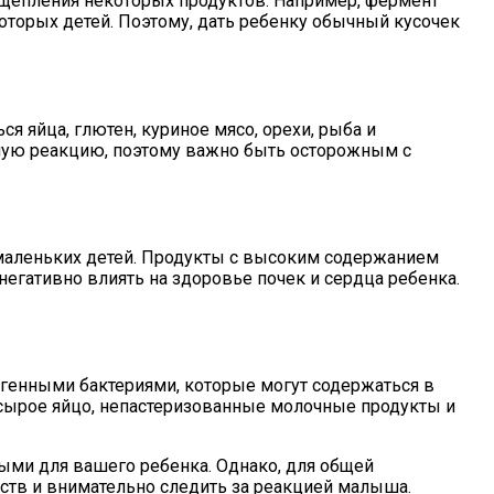
щепления некоторых продуктов. Например, фермент
оторых детей. Поэтому, дать ребенку обычный кусочек
я яйца, глютен, куриное мясо, орехи, рыба и
зную реакцию, поэтому важно быть осторожным с
 маленьких детей. Продукты с высоким содержанием
негативно влиять на здоровье почек и сердца ребенка.
огенными бактериями, которые могут содержаться в
 сырое яйцо, непастеризованные молочные продукты и
ыми для вашего ребенка. Однако, для общей
ств и внимательно следить за реакцией малыша.