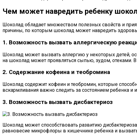
Чем может навредить ребенку шоко
Шоколад обладает множеством полезных свойств и прият
причины, по которым шоколад может навредить здоровь
1. Возможность вызвать аллергическую реакц
Шоколад может вызвать аллергию у некоторых детей, ос
на шоколад может проявляться сыпью, зудом, отеками. В
2. Содержание кофеина и теобромина
Шоколад содержит кофеин и теобромин, которые способн
вскармливания важно следить за состоянием ребенка и и
3. Возможность вызвать дисбактериоз
Шоколад может способствовать развитию дисбактериоза у
равновесие микрофлоры в кишечнике ребенка и вызвать