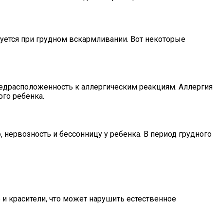
уется при грудном вскармливании. Вот некоторые
редрасположенность к аллергическим реакциям. Аллергия
ого ребенка.
нервозность и бессонницу у ребенка. В период грудного
 и красители, что может нарушить естественное