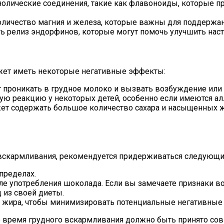
лические соединения, такие как флавоноиды, которые пр
личество магния и железа, которые важны для поддержа
релиз эндорфинов, которые могут помочь улучшить настр
ожет иметь некоторые негативные эффекты:
проникать в грудное молоко и вызвать возбуждение или 
 реакцию у некоторых детей, особенно если имеются алл
т содержать большое количество сахара и насыщенных жи
о вскармливания, рекомендуется придерживаться следующ
пределах.
е употребления шоколада. Если вы замечаете признаки во
 из своей диеты.
 жира, чтобы минимизировать потенциальные негативные
о время грудного вскармливания должно быть принято сов