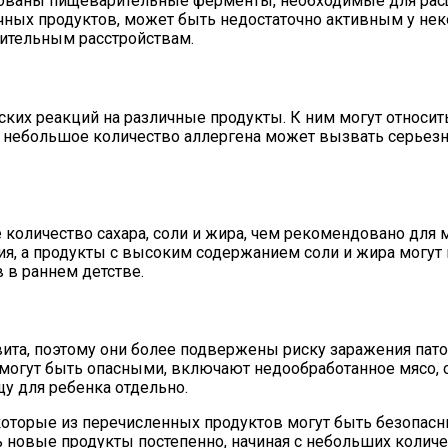
рованы пищеварительные ферменты, необходимые для рас
чных продуктов, может быть недостаточно активным у нек
ительным расстройствам.
ких реакций на различные продукты. К ним могут относитьс
же небольшое количество аллергена может вызвать серье
 количество сахара, соли и жира, чем рекомендовано для
ия, а продукты с высоким содержанием соли и жира могут 
 в раннем детстве.
вита, поэтому они более подвержены риску заражения пат
е могут быть опасными, включают недообработанное мясо,
у для ребенка отдельно.
которые из перечисленных продуктов могут быть безопасн
 новые продукты постепенно, начиная с небольших количе