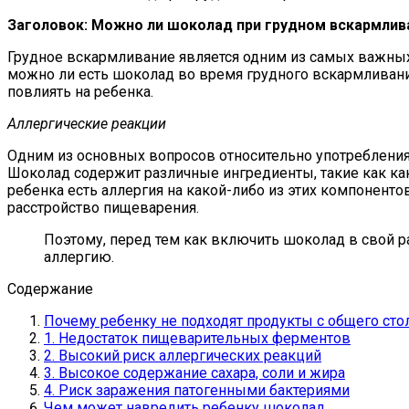
Заголовок: Можно ли шоколад при грудном вскармлив
Грудное вскармливание является одним из самых важных
можно ли есть шоколад во время грудного вскармливани
повлиять на ребенка.
Аллергические реакции
Одним из основных вопросов относительно употребления
Шоколад содержит различные ингредиенты, такие как как
ребенка есть аллергия на какой-либо из этих компонент
расстройство пищеварения.
Поэтому, перед тем как включить шоколад в свой р
аллергию.
Содержание
Почему ребенку не подходят продукты с общего сто
1. Недостаток пищеварительных ферментов
2. Высокий риск аллергических реакций
3. Высокое содержание сахара, соли и жира
4. Риск заражения патогенными бактериями
Чем может навредить ребенку шоколад