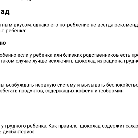
лад
ным вкусом, однако его потребление не всегда рекоменд
ю ребенка:
ию
обенно если у ребенка или близких родственников есть п
 таком случае лучше исключить шоколад из рациона грудн
ы возбуждать нервную систему и вызывать беспокойство, 
збегать продуктов, содержащих кофеин и теобромин.
 грудного ребенка. Как правило, шоколад содержит сахар
 дисбактериоз.