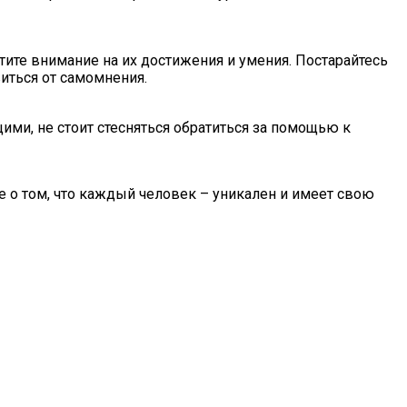
тите внимание на их достижения и умения. Постарайтесь
виться от самомнения.
ми, не стоит стесняться обратиться за помощью к
 о том, что каждый человек – уникален и имеет свою