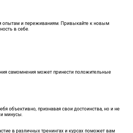
ым опытам и переживаниям. Привыкайте к новым
ность в себе.
шения самомнения может принести положительные
бя объективно, признавая свои достоинства, но и не
 и минусы.
стие в различных тренингах и курсах поможет вам