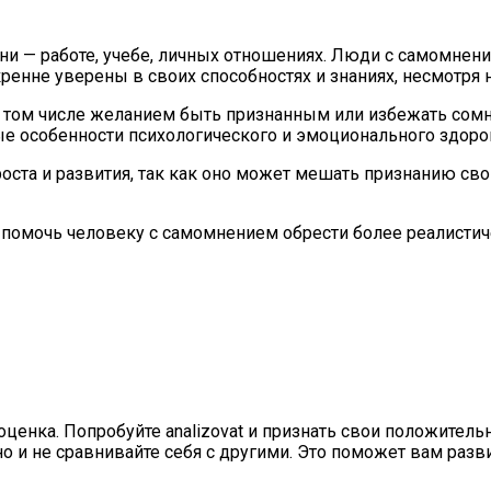
 — работе, учебе, личных отношениях. Люди с самомнение
скренне уверены в своих способностях и знаниях, несмотря
том числе желанием быть признанным или избежать сомне
ые особенности психологического и эмоционального здоро
ста и развития, так как оно может мешать признанию сво
 помочь человеку с самомнением обрести более реалисти
енка. Попробуйте analizovat и признать свои положительн
о и не сравнивайте себя с другими. Это поможет вам разв