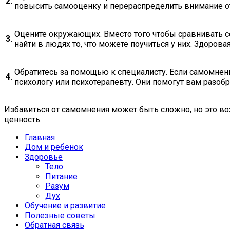
2.
повысить самооценку и перераспределить внимание о
Оцените окружающих. Вместо того чтобы сравнивать се
3.
найти в людях то, что можете поучиться у них. Здоров
Обратитесь за помощью к специалисту. Если самомнен
4.
психологу или психотерапевту. Они помогут вам разоб
Избавиться от самомнения может быть сложно, но это в
ценность.
Главная
Дом и ребенок
Здоровье
Тело
Питание
Разум
Дух
Обучение и развитие
Полезные советы
Обратная связь