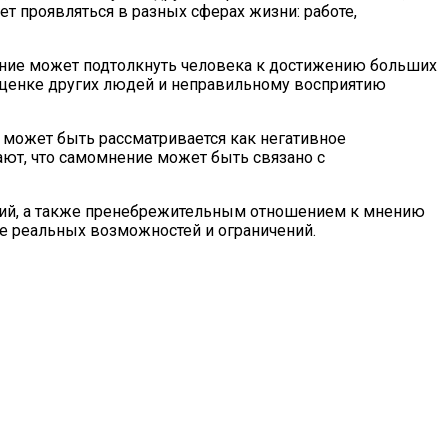
т проявляться в разных сферах жизни: работе,
яние может подтолкнуть человека к достижению больших
ооценке других людей и неправильному восприятию
 может быть рассматривается как негативное
ают, что самомнение может быть связано с
ний, а также пренебрежительным отношением к мнению
е реальных возможностей и ограничений.