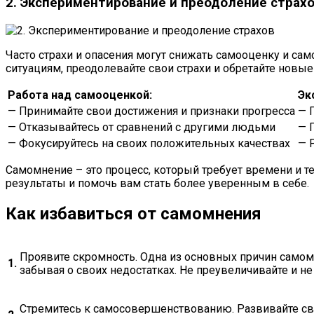
2. Экспериментирование и преодоление страх
Часто страхи и опасения могут снижать самооценку и с
ситуациям, преодолевайте свои страхи и обретайте новы
Работа над самооценкой:
Эк
— Принимайте свои достижения и признаки прогресса
— 
— Отказывайтесь от сравнений с другими людьми
— 
— Фокусируйтесь на своих положительных качествах
— 
Самомнение – это процесс, который требует времени и 
результаты и помочь вам стать более уверенным в себе.
Как избавиться от самомнения
Проявите скромность. Одна из основных причин самомн
1.
забывая о своих недостатках. Не преувеличивайте и н
Стремитесь к самосовершенствованию. Развивайте сво