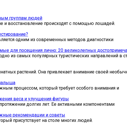
зным группам людей
ие и восстановление происходят с помощью лошадей.
естирование?
вляется одним из современных методов диагностики
мые для посещения лично: 20 великолепных достопримеча
одно из самых популярных туристических направлений в ст
мнатных растений. Она привлекает внимание своей необыч
 малыша
жным процессом, который требует особого внимания и
жения веса и улучшения фигуры
протяжении долгих лет. Ее активными компонентами
важные рекомендации и советы
торый присутствует на столе многих людей.