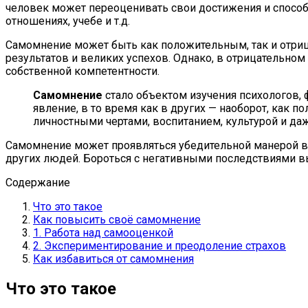
человек может переоценивать свои достижения и способн
отношениях, учебе и т.д.
Самомнение может быть как положительным, так и отри
результатов и великих успехов. Однако, в отрицательн
собственной компетентности.
Самомнение
стало объектом изучения психологов, 
явление, в то время как в других — наоборот, как 
личностными чертами, воспитанием, культурой и даж
Самомнение может проявляться убедительной манерой в
других людей. Бороться с негативными последствиями в
Содержание
Что это такое
Как повысить своё самомнение
1. Работа над самооценкой
2. Экспериментирование и преодоление страхов
Как избавиться от самомнения
Что это такое