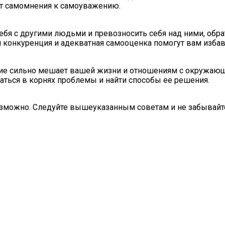
т самомнения к самоуважению.
бя с другими людьми и превозносить себя над ними, обра
ая конкуренция и адекватная самооценка помогут вам изба
ие сильно мешает вашей жизни и отношениям с окружающи
раться в корнях проблемы и найти способы ее решения.
озможно. Следуйте вышеуказанным советам и не забывайте