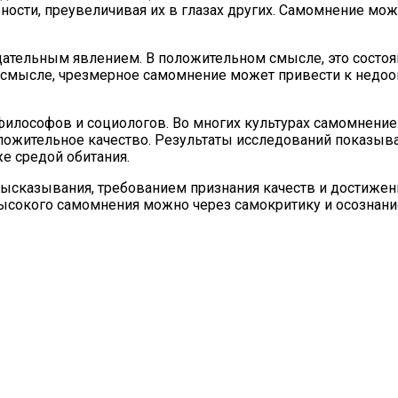
ости, преувеличивая их в глазах других. Самомнение може
цательным явлением. В положительном смысле, это состо
ом смысле, чрезмерное самомнение может привести к нед
философов и социологов. Во многих культурах самомнение
положительное качество. Результаты исследований показыв
е средой обитания.
ысказывания, требованием признания качеств и достиже
ысокого самомнения можно через самокритику и осознани