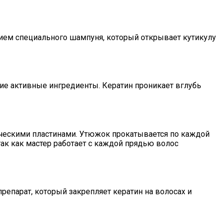
ием специального шампуня, который открывает кутикулу
ие активные ингредиенты. Кератин проникает вглубь
ческими пластинами. Утюжок прокатывается по каждой
 так как мастер работает с каждой прядью волос
парат, который закрепляет кератин на волосах и