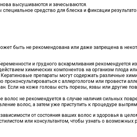
 снова высушиваются и зачесываются.
 специальное средство для блеска и фиксации результато
может быть не рекомендована или даже запрещена в неко
беременности и грудного вскармливания рекомендуется из
ействием химических компонентов на организм плода ил
. Кератиновые препараты могут содержать различные хим
 проконсультироваться с аллергологом или провести алле
н. Если на коже головы есть порезы, язвы или другие по
 волос не рекомендуется в случае наличия сильных повре
вление волос, а затем уже приступить к процедуре выпрям
в зависимости от состояния ваших волос и здоровья в це
тилистом или консультантом, чтобы узнать о возможных р