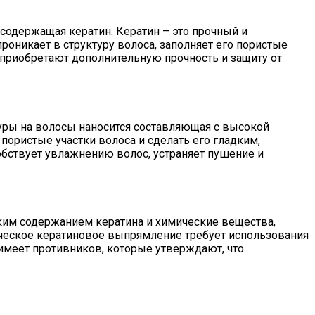
содержащая кератин. Кератин – это прочный и
роникает в структуру волоса, заполняет его пористые
е приобретают дополнительную прочность и защиту от
уры на волосы наносится составляющая с высокой
пористые участки волоса и сделать его гладким,
бствует увлажнению волос, устраняет пушение и
ким содержанием кератина и химические вещества,
ическое кератиновое выпрямление требует использования
 имеет противников, которые утверждают, что