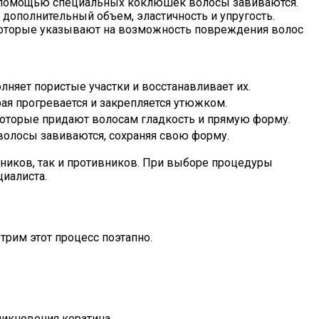
и с помощью специальных коклюшек волосы завиваются.
м дополнительный объем, эластичность и упругость.
 которые указывают на возможность повреждения волос
лняет пористые участки и восстанавливает их.
ая прогревается и закрепляется утюжком.
которые придают волосам гладкость и прямую форму.
волосы завиваются, сохраняя свою форму.
нников, так и противников. При выборе процедуры
иалиста.
рим этот процесс поэтапно.
икновения кератина.