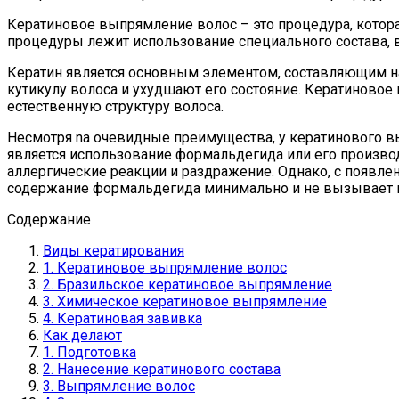
Кератиновое выпрямление волос – это процедура, котор
процедуры лежит использование специального состава, в
Кератин является основным элементом, составляющим на
кутикулу волоса и ухудшают его состояние. Кератиново
естественную структуру волоса.
Несмотря na очевидные преимущества, у кератинового в
является использование формальдегида или его произво
аллергические реакции и раздражение. Однако, с появл
содержание формальдегида минимально и не вызывает 
Содержание
Виды кератирования
1. Кератиновое выпрямление волос
2. Бразильское кератиновое выпрямление
3. Химическое кератиновое выпрямление
4. Кератиновая завивка
Как делают
1. Подготовка
2. Нанесение кератинового состава
3. Выпрямление волос