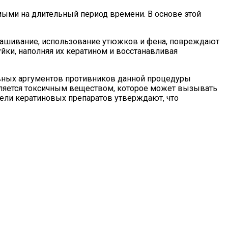
мыми на длительный период времени. В основе этой
рашивание, использование утюжков и фена, повреждают
ки, наполняя их кератином и восстанавливая
овных аргументов противников данной процедуры
вляется токсичным веществом, которое может вызывать
тели кератиновых препаратов утверждают, что