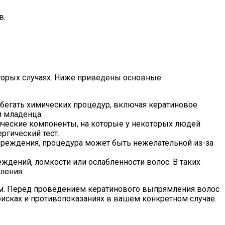
в.
торых случаях. Ниже приведены основные
бегать химических процедур, включая кератиновое
и младенца.
ические компоненты, на которые у некоторых людей
ргический тест.
вреждения, процедура может быть нежелательной из-за
ждений, ломкости или ослабленности волос. В таких
ления.
лом. Перед проведением кератинового выпрямления волос
исках и противопоказаниях в вашем конкретном случае.