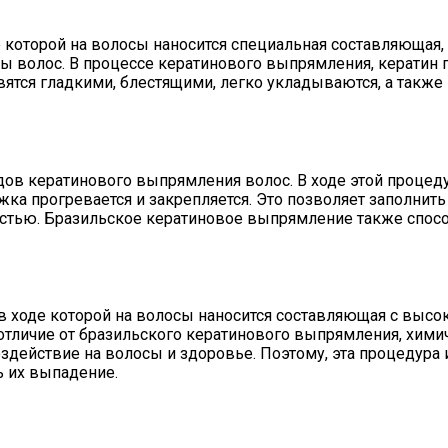
 которой на волосы наносится специальная составляющая, 
ы волос. В процессе кератинового выпрямления, кератин п
новятся гладкими, блестящими, легко укладываются, а такж
дов кератинового выпрямления волос. В ходе этой процед
а прогревается и закрепляется. Это позволяет заполнить 
стью. Бразильское кератиновое выпрямление также спосо
в ходе которой на волосы наносится составляющая с высо
отличие от бразильского кератинового выпрямления, хим
здействие на волосы и здоровье. Поэтому, эта процедура
 их выпадение.