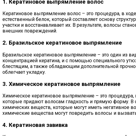
1. Кератиновое выпрямление волос
Кератиновое выпрямление волос – это процедура, в ходе
естественный белок, который составляет основу структур
участки и восстанавливает их. В результате, волосы ста
внешних повреждений.
2. Бразильское кератиновое выпрямление
Бразильское кератиновое выпрямление – это один из ви
концентрацией кератина, и с помощью специального утюжк
блестящим, а также обладающим дополнительной прочно
облегчает укладку.
3. Химическое кератиновое выпрямление
Химическое кератиновое выпрямление – это процедура, 
которые придают волосам гладкость и прямую форму. В 
химических веществ, которые могут иметь негативное во
химические вещества могут повредить волосы и вызвать
4. Кератиновая завивка