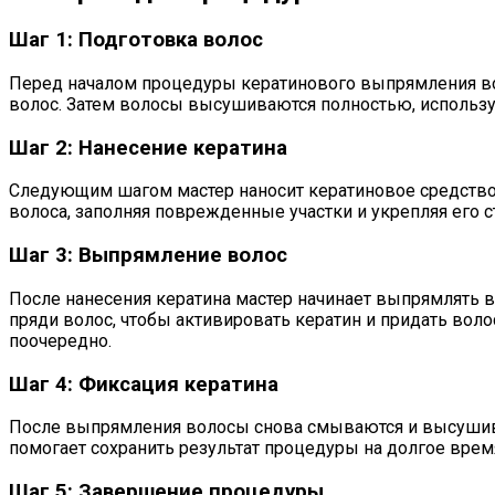
Шаг 1: Подготовка волос
Перед началом процедуры кератинового выпрямления вол
волос. Затем волосы высушиваются полностью, использу
Шаг 2: Нанесение кератина
Следующим шагом мастер наносит кератиновое средство 
волоса, заполняя поврежденные участки и укрепляя его с
Шаг 3: Выпрямление волос
После нанесения кератина мастер начинает выпрямлять
пряди волос, чтобы активировать кератин и придать волос
поочередно.
Шаг 4: Фиксация кератина
После выпрямления волосы снова смываются и высушиваю
помогает сохранить результат процедуры на долгое врем
Шаг 5: Завершение процедуры