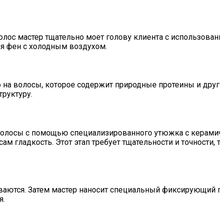
ос мастер тщательно моет голову клиента с использован
я фен с холодным воздухом.
на волосы, которое содержит природные протеины и друг
труктуру.
 волосы с помощью специализированного утюжка с керами
ам гладкость. Этот этап требует тщательности и точности,
тся. Затем мастер наносит специальный фиксирующий пре
я.