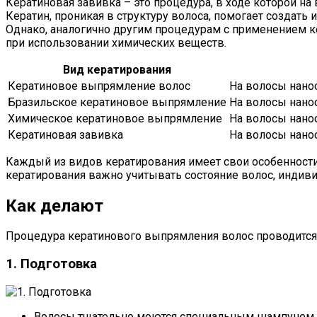
Кератиновая завивка – это процедура, в ходе которой 
Кератин, проникая в структуру волоса, помогает создать
Однако, аналогично другим процедурам с применением к
при использовании химических веществ.
Вид кератирования
Кератиновое выпрямление волос
На волосы нанос
Бразильское кератиновое выпрямление
На волосы нанос
Химическое кератиновое выпрямление
На волосы нано
Кератиновая завивка
На волосы нано
Каждый из видов кератирования имеет свои особенности,
кератирования важно учитывать состояние волос, индиви
Как делают
Процедура кератинового выпрямления волос проводится 
1. Подготовка
Волосы тщательно моются специальным шампунем, 