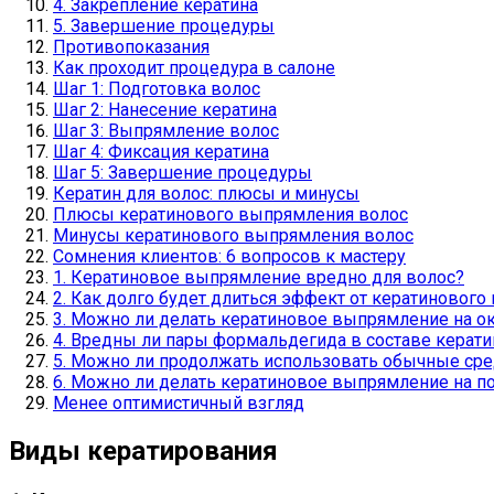
4. Закрепление кератина
5. Завершение процедуры
Противопоказания
Как проходит процедура в салоне
Шаг 1: Подготовка волос
Шаг 2: Нанесение кератина
Шаг 3: Выпрямление волос
Шаг 4: Фиксация кератина
Шаг 5: Завершение процедуры
Кератин для волос: плюсы и минусы
Плюсы кератинового выпрямления волос
Минусы кератинового выпрямления волос
Сомнения клиентов: 6 вопросов к мастеру
1. Кератиновое выпрямление вредно для волос?
2. Как долго будет длиться эффект от кератиновог
3. Можно ли делать кератиновое выпрямление на 
4. Вредны ли пары формальдегида в составе керат
5. Можно ли продолжать использовать обычные сре
6. Можно ли делать кератиновое выпрямление на 
Менее оптимистичный взгляд
Виды кератирования