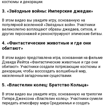
костюмы и декорации.
3. «Звёздные войны: Имперские джедаи»
В этом видео вы увидите игру, основанную на
популярной вселенной «Звёздных войн». Участники
великолепно воплощают образы джедаев, ситхов, и
других персонажей и реконструируют эпические битвы.
4. «Фантастические животные и где они
обитают»
В этом видео представлена игра, основанная на фильме
Дэвида Йейтса «Фантастические животные и где они
обитают». Участники создали потрясающие костюмы и
декорации, чтобы воссоздать волшебный мир,
населенный загадочными существами.
5. «Властелин колец: Братство Кольца»
В этом видео вы увидите игру, основанную на трилогии
Питера Джексона «Властелин колец». Участники сумели
передать атмосферу мира Средиземья и создать