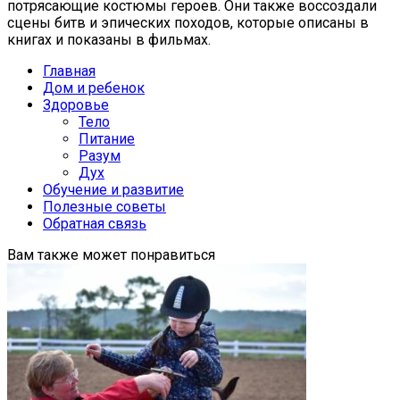
потрясающие костюмы героев. Они также воссоздали
сцены битв и эпических походов, которые описаны в
книгах и показаны в фильмах.
Главная
Дом и ребенок
Здоровье
Тело
Питание
Разум
Дух
Обучение и развитие
Полезные советы
Обратная связь
Вам также может понравиться