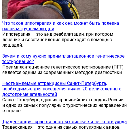
Что такое иппотерапия и как она может быть полезна
разным группам людей
Иппотерапия — это вид реабилитации, при котором
лечение и восстановление происходят с помощью
лошадей.
Зачем и кому нужно преимплантационное генетическое
тестирование?
Преимплантационное генетическое тестирование (ПГТ)
является одним из современных методов диагностики
Неотъемлемые аттракционы Санкт-Петербурга,
необходимые для посещения лично: 20 великолепных
достопримечательностей
Санкт-Петербург, один из красивейших городов России
и одно из самых популярных туристических направлений
в стране.
Традесканция: красота пестрых листьев и легкость ухода
Традесканция – это один из самых популярных видов