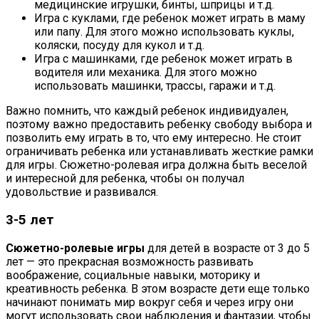
медицинские игрушки, бинты, шприцы и т.д.
Игра с куклами, где ребенок может играть в маму
или папу. Для этого можно использовать куклы,
коляски, посуду для кукол и т.д.
Игра с машинками, где ребенок может играть в
водителя или механика. Для этого можно
использовать машинки, трассы, гаражи и т.д.
Важно помнить, что каждый ребенок индивидуален,
поэтому важно предоставить ребенку свободу выбора и
позволить ему играть в то, что ему интересно. Не стоит
ограничивать ребенка или устанавливать жесткие рамки
для игры. Сюжетно-ролевая игра должна быть веселой
и интересной для ребенка, чтобы он получал
удовольствие и развивался.
3-5 лет
Сюжетно-ролевые игры
для детей в возрасте от 3 до 5
лет — это прекрасная возможность развивать
воображение, социальные навыки, моторику и
креативность ребенка. В этом возрасте дети еще только
начинают понимать мир вокруг себя и через игру они
могут использовать свои наблюдения и фантазии, чтобы