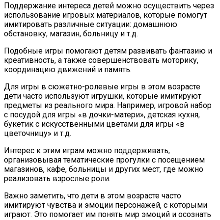
Поддержание интереса детей можно осуществить через
использование игровых материалов, которые помогут
имитировать различные ситуации: домашнюю
обстановку, магазин, больницу и т.д.
Подобные игры помогают детям развивать фантазию и
креативность, а также совершенствовать моторику,
координацию движений и память.
Для игры в сюжетно-ролевые игры в этом возрасте
дети часто используют игрушки, которые имитируют
предметы из реального мира. Например, игровой набор
с посудой для игры «в дочки-матери», детская кухня,
букетик с искусственными цветами для игры «в
цветочницу» и т.д.
Интерес к этим играм можно поддерживать,
организовывая тематические прогулки с посещением
магазинов, кафе, больницы и других мест, где можно
реализовать взрослые роли.
Важно заметить, что дети в этом возрасте часто
имитируют чувства и эмоции персонажей, с которыми
играют. Это помогает им понять мир эмоций и осознать