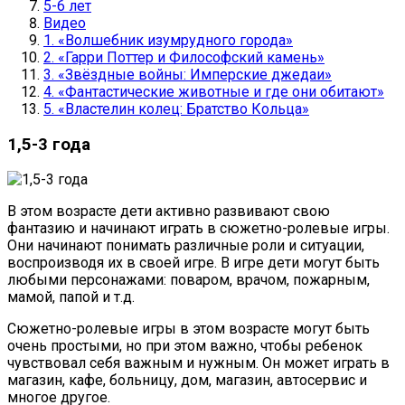
5-6 лет
Видео
1. «Волшебник изумрудного города»
2. «Гарри Поттер и Философский камень»
3. «Звёздные войны: Имперские джедаи»
4. «Фантастические животные и где они обитают»
5. «Властелин колец: Братство Кольца»
1,5-3 года
В этом возрасте дети активно развивают свою
фантазию и начинают играть в сюжетно-ролевые игры.
Они начинают понимать различные роли и ситуации,
воспроизводя их в своей игре. В игре дети могут быть
любыми персонажами: поваром, врачом, пожарным,
мамой, папой и т.д.
Сюжетно-ролевые игры в этом возрасте могут быть
очень простыми, но при этом важно, чтобы ребенок
чувствовал себя важным и нужным. Он может играть в
магазин, кафе, больницу, дом, магазин, автосервис и
многое другое.