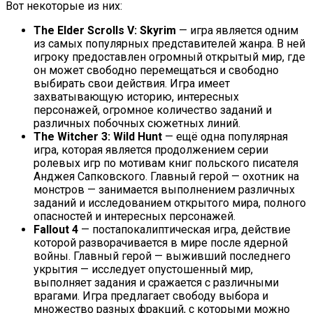
Вот некоторые из них:
The Elder Scrolls V: Skyrim
— игра является одним
из самых популярных представителей жанра. В ней
игроку предоставлен огромный открытый мир, где
он может свободно перемещаться и свободно
выбирать свои действия. Игра имеет
захватывающую историю, интересных
персонажей, огромное количество заданий и
различных побочных сюжетных линий.
The Witcher 3: Wild Hunt
— ещё одна популярная
игра, которая является продолжением серии
ролевых игр по мотивам книг польского писателя
Анджея Сапковского. Главный герой — охотник на
монстров — занимается выполнением различных
заданий и исследованием открытого мира, полного
опасностей и интересных персонажей.
Fallout 4
— постапокалиптическая игра, действие
которой разворачивается в мире после ядерной
войны. Главный герой — выживший последнего
укрытия — исследует опустошенный мир,
выполняет задания и сражается с различными
врагами. Игра предлагает свободу выбора и
множество разных фракций, с которыми можно