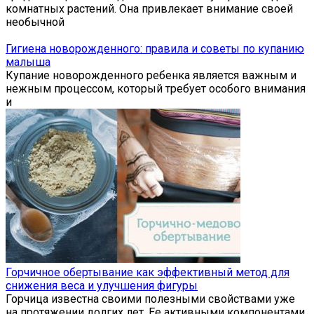
комнатных растений. Она привлекает внимание своей
необычной
Гигиена новорожденного: правила и советы по купанию
малыша
Купание новорожденного ребенка является важным и
нежным процессом, который требует особого внимания
и
Горчичное обертывание как эффективный метод для
снижения веса и улучшения фигуры
Горчица известна своими полезными свойствами уже
на протяжении долгих лет. Ее активными компонентами