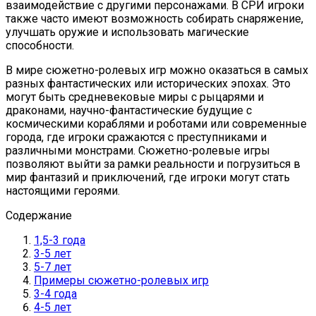
взаимодействие с другими персонажами. В СРИ игроки
также часто имеют возможность собирать снаряжение,
улучшать оружие и использовать магические
способности.
В мире сюжетно-ролевых игр можно оказаться в самых
разных фантастических или исторических эпохах. Это
могут быть средневековые миры с рыцарями и
драконами, научно-фантастические будущие с
космическими кораблями и роботами или современные
города, где игроки сражаются с преступниками и
различными монстрами. Сюжетно-ролевые игры
позволяют выйти за рамки реальности и погрузиться в
мир фантазий и приключений, где игроки могут стать
настоящими героями.
Содержание
1,5-3 года
3-5 лет
5-7 лет
Примеры сюжетно-ролевых игр
3-4 года
4-5 лет