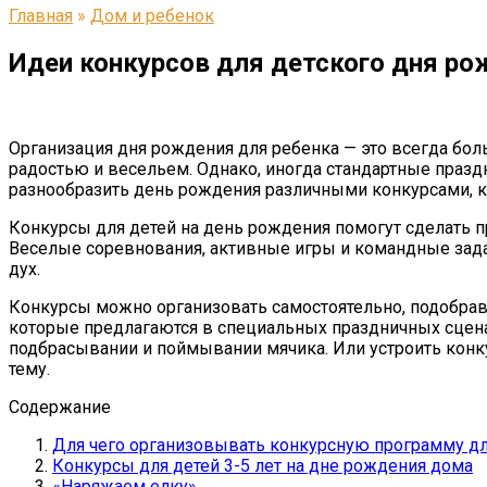
Главная
»
Дом и ребенок
Идеи конкурсов для детского дня ро
Организация дня рождения для ребенка — это всегда бол
радостью и весельем. Однако, иногда стандартные празд
разнообразить день рождения различными конкурсами, 
Конкурсы для детей на день рождения помогут сделать 
Веселые соревнования, активные игры и командные задани
дух.
Конкурсы можно организовать самостоятельно, подобрав
которые предлагаются в специальных праздничных сценар
подбрасывании и поймывании мячика. Или устроить конку
тему.
Содержание
Для чего организовывать конкурсную программу дл
Конкурсы для детей 3-5 лет на дне рождения дома
«Наряжаем елку»