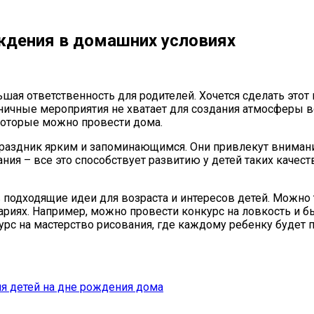
ждения в домашних условиях
ьшая ответственность для родителей. Хочется сделать это
ничные мероприятия не хватает для создания атмосферы в
которые можно провести дома.
праздник ярким и запоминающимся. Они привлекут вниман
я – все это способствует развитию у детей таких качеств
 подходящие идеи для возраста и интересов детей. Можно
иях. Например, можно провести конкурс на ловкость и быс
рс на мастерство рисования, где каждому ребенку будет 
я детей на дне рождения дома