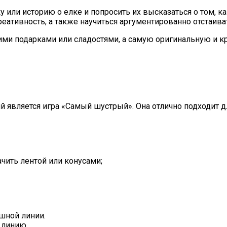
или историю о елке и попросить их высказаться о том, ка
еативность, а также научиться аргументированно отстаива
ими подарками или сладостями, а самую оригинальную и к
й является игра «Самый шустрый». Она отлично подходит д
чить лентой или конусами;
шной линии.
 линию.