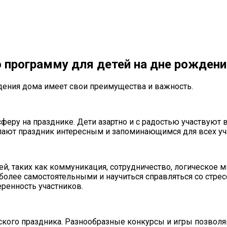
 программу для детей на дне рожден
дения дома имеет свои преимущества и важность.
еру на празднике. Дети азартно и с радостью участвуют 
ают праздник интересным и запоминающимся для всех уч
ей, таких как коммуникация, сотрудничество, логическое 
ть более самостоятельными и научиться справляться со ст
ренность участников.
ского праздника. Разнообразные конкурсы и игры позволя