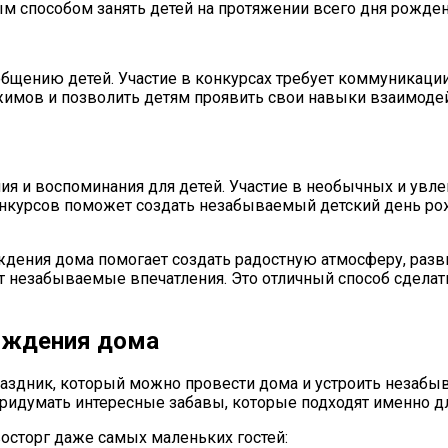
м способом занять детей на протяжении всего дня рожден
бщению детей. Участие в конкурсах требует коммуникации
имов и позволить детям проявить свои навыки взаимодейс
ния и воспоминания для детей. Участие в необычных и ув
онкурсов поможет создать незабываемый детский день рож
дения дома помогает создать радостную атмосферу, разви
ет незабываемые впечатления. Это отличный способ сдел
рождения дома
аздник, который можно провести дома и устроить незабы
придумать интересные забавы, которые подходят именно дл
восторг даже самых маленьких гостей: