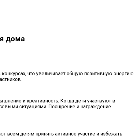
ия дома
в конкурсах, что увеличивает общую позитивную энергию
астников.
мышление и креативность. Когда дети участвуют в
рессовыми ситуациями. Поощрение и награждение
ют всем детям принять активное участие и избежать