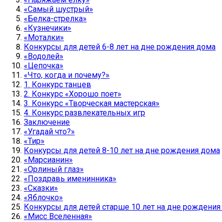
«Самый шустрый»
«Белка-стрелка»
«Кузнечики»
«Моталки»
Конкурсы для детей 6-8 лет на дне рождения дома
«Водолей»
«Цепочка»
«Что, когда и почему?»
1. Конкурс танцев
2. Конкурс «Хорошо поет»
3. Конкурс «Творческая мастерская»
4. Конкурс развлекательных игр
Заключение
«Угадай что?»
«Тир»
Конкурсы для детей 8-10 лет на дне рождения дома
«Марсианин»
«Орлиный глаз»
«Поздравь именинника»
«Сказки»
«Яблочко»
Конкурсы для детей старше 10 лет на дне рождения
«Мисс Вселенная»