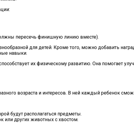
ции:
 должны пересечь финишную линию вместе).
азнообразной для детей. Кроме того, можно добавить нагр
ные навыки.
 способствует их физическому развитию. Она помогает ул
 разного возраста и интересов. В ней каждый ребенок смо
торой будут располагаться предметы.
к или других животных с хвостом.