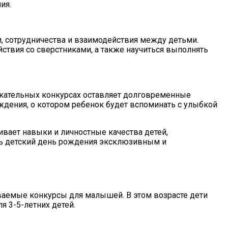
ия.
, сотрудничества и взаимодействия между детьми.
твия со сверстниками, а также научиться выполнять
лекательных конкурсах оставляет долговременные
дения, о котором ребенок будет вспоминать с улыбкой
вает навыки и личностные качества детей,
ать детский день рождения эксклюзивным и
ваемые конкурсы для малышей. В этом возрасте дети
я 3-5-летних детей.