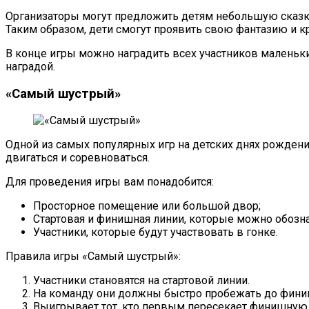
Организаторы могут предложить детям небольшую сказку 
Таким образом, дети смогут проявить свою фантазию и кр
В конце игры можно наградить всех участников маленьк
наградой.
«Самый шустрый»
Одной из самых популярных игр на детских днях рождени
двигаться и соревноваться.
Для проведения игры вам понадобится:
Просторное помещение или большой двор;
Стартовая и финишная линии, которые можно обозна
Участники, которые будут участвовать в гонке.
Правила игры «Самый шустрый»:
Участники становятся на стартовой линии.
На команду они должны быстро пробежать до фини
Выигрывает тот, кто первым пересекает финишную