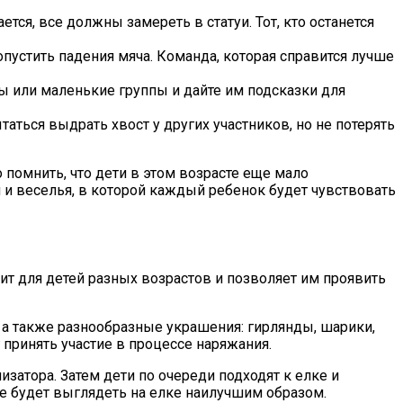
тся, все должны замереть в статуи. Тот, кто останется
опустить падения мяча. Команда, которая справится лучше
ры или маленькие группы и дайте им подсказки для
аться выдрать хвост у других участников, но не потерять
 помнить, что дети в этом возрасте еще мало
 и веселья, в которой каждый ребенок будет чувствовать
ит для детей разных возрастов и позволяет им проявить
 а также разнообразные украшения: гирлянды, шарики,
принять участие в процессе наряжания.
изатора. Затем дети по очереди подходят к елке и
е будет выглядеть на елке наилучшим образом.