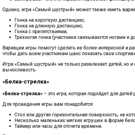
Однако, игра «Самый шустрый» может также иметь вариа
Гонка на короткую дистанцию;
Гонка на длинную дистанцию;
Гонка с препятствиями;
Трехногая гонка (участники связываются ногами и
Вариации игры помогут сделать ее более интересной и р
чтобы дать всем участникам шанс показать свои спортив
Игра «Самый шустрый» не только развлекает детей, но и
выносливость.
«Белка-стрелка»
«Белка-стрелка»
– это игра, которая подойдет для детей
Для проведения игры вам понадобится:
Стол или другая горизонтальная поверхность, на ко
Несколько маленьких мягких игрушек в форме бело
Таймер или часы для отсчета времени.