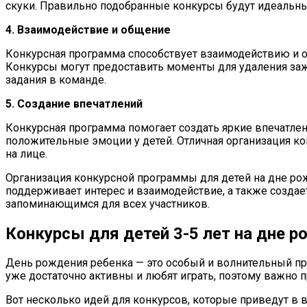
скуки. Правильно подобранные конкурсы будут идеальны
4. Взаимодействие и общение
Конкурсная программа способствует взаимодействию и о
Конкурсы могут предоставить моменты для удаления заж
задания в команде.
5. Создание впечатлений
Конкурсная программа помогает создать яркие впечатле
положительные эмоции у детей. Отличная организация к
на лице.
Организация конкурсной программы для детей на дне рож
поддерживает интерес и взаимодействие, а также созда
запоминающимся для всех участников.
Конкурсы для детей 3-5 лет на дне 
День рождения ребенка — это особый и волнительный пр
уже достаточно активны и любят играть, поэтому важно 
Вот несколько идей для конкурсов, которые приведут в 