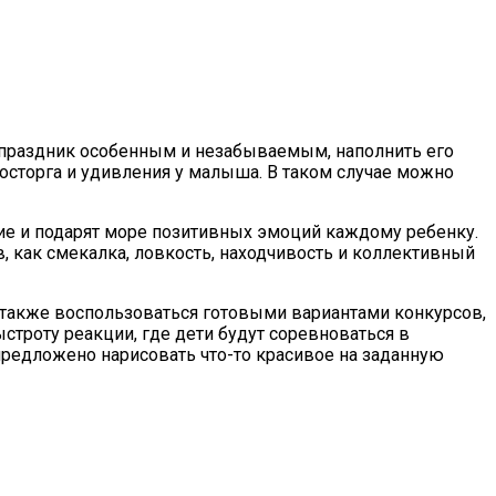
т праздник особенным и незабываемым, наполнить его
осторга и удивления у малыша. В таком случае можно
ие и подарят море позитивных эмоций каждому ребенку.
, как смекалка, ловкость, находчивость и коллективный
 также воспользоваться готовыми вариантами конкурсов,
троту реакции, где дети будут соревноваться в
предложено нарисовать что-то красивое на заданную