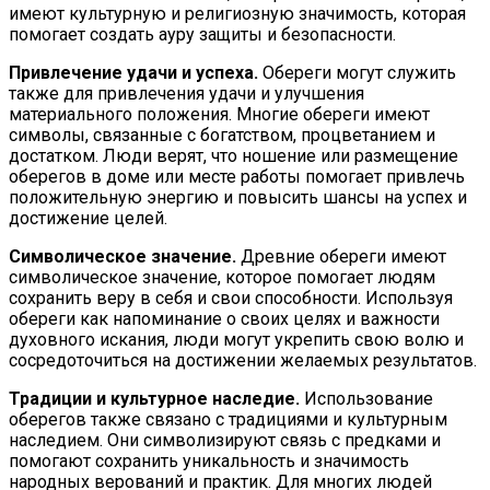
имеют культурную и религиозную значимость, которая
помогает создать ауру защиты и безопасности.
Привлечение удачи и успеха.
Обереги могут служить
также для привлечения удачи и улучшения
материального положения. Многие обереги имеют
символы, связанные с богатством, процветанием и
достатком. Люди верят, что ношение или размещение
оберегов в доме или месте работы помогает привлечь
положительную энергию и повысить шансы на успех и
достижение целей.
Символическое значение.
Древние обереги имеют
символическое значение, которое помогает людям
сохранить веру в себя и свои способности. Используя
обереги как напоминание о своих целях и важности
духовного искания, люди могут укрепить свою волю и
сосредоточиться на достижении желаемых результатов.
Традиции и культурное наследие.
Использование
оберегов также связано с традициями и культурным
наследием. Они символизируют связь с предками и
помогают сохранить уникальность и значимость
народных верований и практик. Для многих людей