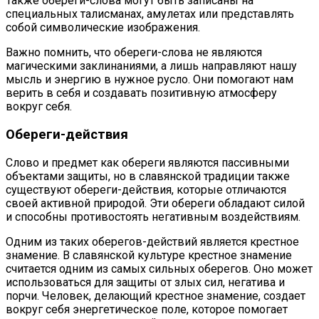
Также обереги-слова могут быть записаны на
специальных талисманах, амулетах или представлять
собой символические изображения.
Важно помнить, что обереги-слова не являются
магическими заклинаниями, а лишь направляют нашу
мысль и энергию в нужное русло. Они помогают нам
верить в себя и создавать позитивную атмосферу
вокруг себя.
Обереги-действия
Слово и предмет как обереги являются пассивными
объектами защиты, но в славянской традиции также
существуют обереги-действия, которые отличаются
своей активной природой. Эти обереги обладают силой
и способны противостоять негативным воздействиям.
Одним из таких оберегов-действий является крестное
знамение. В славянской культуре крестное знамение
считается одним из самых сильных оберегов. Оно может
использоваться для защиты от злых сил, негатива и
порчи. Человек, делающий крестное знамение, создает
вокруг себя энергетическое поле, которое помогает