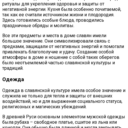
ритуалы для укрепления здоровья и защиты от
негативной энергии. Кухня была особенно почитаемой,
так как ее считали источником жизни и плодородия.
Здесь готовились особые блюда, проводились
праздничные обряды и молитвы.
Все эти предметы и места в доме славян имели
большое значение. Они символизировали связь с
предками, защищали от негативных энергий и помогали
привлекать благополучие и удачу. Создание особой
атмосферы в доме и ношение с собой таких оберегов
было неотъемлемой частью славянской культуры и
традиций.
Одежда
Одежда в славянской культуре имела особое значение и
служила не только для тепла и защиты от внешних
воздействий, но и для выражения социального статуса,
религиозных и магических убеждений.
В древней Руси основным элементом мужской одежды
была рубаха – свободное платье, сшитое из льна или
конопли. Она обычно была длинной и могла закрывать