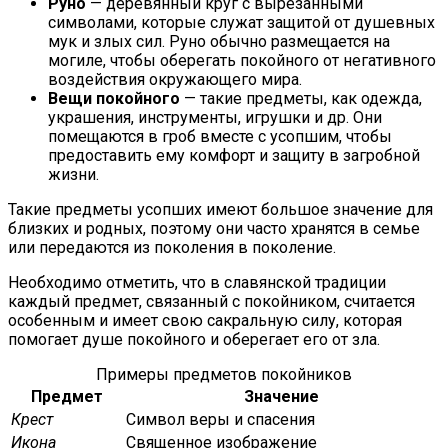
Руно
— деревянный круг с вырезанными
символами, которые служат защитой от душевных
мук и злых сил. Руно обычно размещается на
могиле, чтобы оберегать покойного от негативного
воздействия окружающего мира.
Вещи покойного
— такие предметы, как одежда,
украшения, инструменты, игрушки и др. Они
помещаются в гроб вместе с усопшим, чтобы
предоставить ему комфорт и защиту в загробной
жизни.
Такие предметы усопших имеют большое значение для
близких и родных, поэтому они часто хранятся в семье
или передаются из поколения в поколение.
Необходимо отметить, что в славянской традиции
каждый предмет, связанный с покойником, считается
особенным и имеет свою сакральную силу, которая
помогает душе покойного и оберегает его от зла.
Примеры предметов покойников
Предмет
Значение
Крест
Символ веры и спасения
Икона
Священное изображение