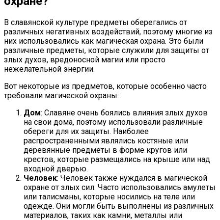
охране?
В славянской культуре предметы оберегались от
различных негативных воздействий, поэтому многие из
них использовались как магическая охрана. Это были
различные предметы, которые служили для защиты от
злых духов, вредоносной магии или просто
нежелательной энергии.
Вот некоторые из предметов, которые особенно часто
требовали магической охраны:
Дом
: Славяне очень боялись влияния злых духов
на свои дома, поэтому использовали различные
обереги для их защиты. Наиболее
распространенными являлись костяные или
деревянные предметы в форме кругов или
крестов, которые размещались на крыше или над
входной дверью.
Человек
: Человек также нуждался в магической
охране от злых сил. Часто использовались амулеты
или талисманы, которые носились на теле или
одежде. Они могли быть выполнены из различных
материалов, таких как камни, металлы или