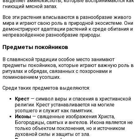
выделяет аминокислоты, которые воспринимаются как
гниющий мясной запах.
Все эти растения вписываются в разнообразие живого
мира и играют свою роль в природной экосистеме. Они
демонстрируют адаптации растений к среде обитания и
непревзойденное разнообразие природы.
Предметы покойников
В славянской традиции особое место занимают
предметы покойников, которые играют важную роль в
ритуалах и обрядах, связанных с похоронами и
поминовением усопших.
Среди таких предметов выделяются:
Крест
— символ веры и спасения в христианской
религии. Крест устанавливается на могиле
усопшего и служит как памятник.
Иконы
— священные изображения Христа,
Богородицы, святых и ангелов. Икона является не
только объектом поклонения, но и источником
духовной силы и защиты от зла.