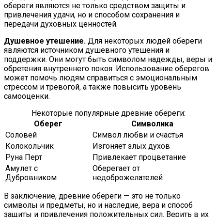
обереги являются не только средством защиты и
привлечения удачи, но и способом сохранения и
передачи духовных ценностей.
Душевное утешение.
Для некоторых людей обереги
являются источником душевного утешения и
поддержки. Они могут быть символом надежды, веры и
обретения внутреннего покоя. Использование оберегов
может помочь людям справиться с эмоциональным
стрессом и тревогой, а также повысить уровень
самооценки.
Некоторые популярные древние обереги:
Оберег
Символика
Соловей
Символ любви и счастья
Колокольчик
Изгоняет злых духов
Руна Перт
Привлекает процветание
Амулет с
Оберегает от
Дубровником
недоброжелателей
В заключение, древние обереги — это не только
символы и предметы, но и наследие, вера и способ
защиты и привлечения положительных сил. Верить в их