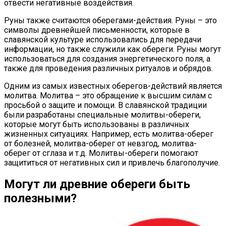
отвести негативные воздействия.
Руны также считаются оберегами-действия. Руны – это
символы древнейшей письменности, которые в
славянской культуре использовались для передачи
информации, но также служили как обереги. Руны могут
использоваться для создания энергетического поля, а
также для проведения различных ритуалов и обрядов.
Одним из самых известных оберегов-действий является
молитва. Молитва – это обращение к высшим силам с
просьбой о защите и помощи. В славянской традиции
были разработаны специальные молитвы-обереги,
которые могут быть использованы в различных
жизненных ситуациях. Например, есть молитва-оберег
от болезней, молитва-оберег от невзгод, молитва-
оберег от сглаза и т.д. Молитвы-обереги помогают
защититься от негативных сил и привлечь благополучие.
Могут ли древние обереги быть
полезными?