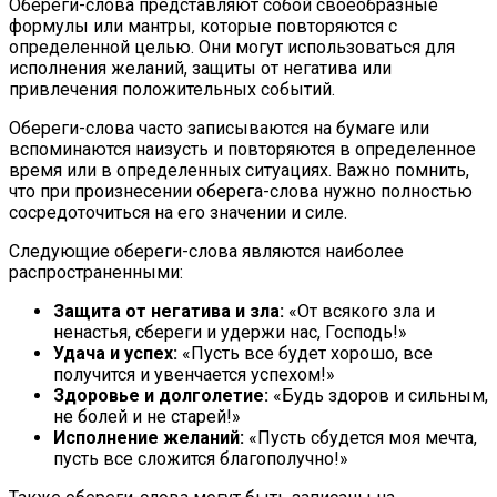
Обереги-слова представляют собой своеобразные
формулы или мантры, которые повторяются с
определенной целью. Они могут использоваться для
исполнения желаний, защиты от негатива или
привлечения положительных событий.
Обереги-слова часто записываются на бумаге или
вспоминаются наизусть и повторяются в определенное
время или в определенных ситуациях. Важно помнить,
что при произнесении оберега-слова нужно полностью
сосредоточиться на его значении и силе.
Следующие обереги-слова являются наиболее
распространенными:
Защита от негатива и зла:
«От всякого зла и
ненастья, сбереги и удержи нас, Господь!»
Удача и успех:
«Пусть все будет хорошо, все
получится и увенчается успехом!»
Здоровье и долголетие:
«Будь здоров и сильным,
не болей и не старей!»
Исполнение желаний:
«Пусть сбудется моя мечта,
пусть все сложится благополучно!»