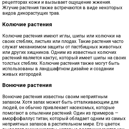
рецепторах кожи и вызывает ощущение жжения.
Жгучие растения также встречаются в виде некоторых
видов дикорастущих трав.
Колючие растения
Колючие растения имеют иглы, шипы или колючки на
своих стеблях, листьях или плодах. Такие растения часто
служат механизмом защиты от пастбищных животных
или других хищников. Одним из известных колючих
растений является кактус, который имеет шипы на своих
толстых стеблях. Колючие растения также могут быть
использованы в ландшафтном дизайне и создании
живых изгородей.
Вонючие растения
Вонючие растения известны своим неприятным
запахом. Хотя запах может быть отталкивающим для
людей, он обычно привлекает насекомых, которые
помогают в опылении растений. Один из примеров —
аморфофаллус титан, который обладает одним из самых
неприятных запахов в растительном мире. Его цветок