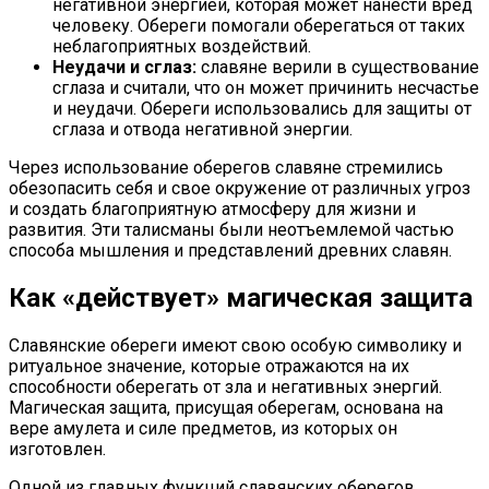
негативной энергией, которая может нанести вред
человеку. Обереги помогали оберегаться от таких
неблагоприятных воздействий.
Неудачи и сглаз:
славяне верили в существование
сглаза и считали, что он может причинить несчастье
и неудачи. Обереги использовались для защиты от
сглаза и отвода негативной энергии.
Через использование оберегов славяне стремились
обезопасить себя и свое окружение от различных угроз
и создать благоприятную атмосферу для жизни и
развития. Эти талисманы были неотъемлемой частью
способа мышления и представлений древних славян.
Как «действует» магическая защита
Славянские обереги имеют свою особую символику и
ритуальное значение, которые отражаются на их
способности оберегать от зла и негативных энергий.
Магическая защита, присущая оберегам, основана на
вере амулета и силе предметов, из которых он
изготовлен.
Одной из главных функций славянских оберегов