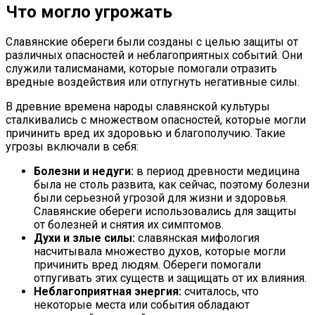
Что могло угрожать
Славянские обереги были созданы с целью защиты от
различных опасностей и неблагоприятных событий. Они
служили талисманами, которые помогали отразить
вредные воздействия или отпугнуть негативные силы.
В древние времена народы славянской культуры
сталкивались с множеством опасностей, которые могли
причинить вред их здоровью и благополучию. Такие
угрозы включали в себя:
Болезни и недуги:
в период древности медицина
была не столь развита, как сейчас, поэтому болезни
были серьезной угрозой для жизни и здоровья.
Славянские обереги использовались для защиты
от болезней и снятия их симптомов.
Духи и злые силы:
славянская мифология
насчитывала множество духов, которые могли
причинить вред людям. Обереги помогали
отпугивать этих существ и защищать от их влияния.
Неблагоприятная энергия:
считалось, что
некоторые места или события обладают