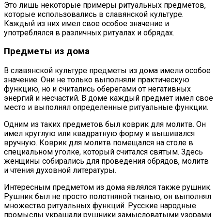
Это лишь некоторые примеры ритуальных предметов,
которые использовались в славянской культуре.
Каждый из них имел свое особое значение и
употреблялся в различных ритуалах и обрядах.
Предметы из дома
В славянской культуре предметы из дома имели особое
значение. Они не только выполняли практическую
функцию, но и считались оберегами от негативных
энергий и несчастий. В доме каждый предмет имел свое
место и выполнял определенные ритуальные функции.
Одним из таких предметов был коврик для молитв. Он
имел круглую или квадратную форму и вышивался
вручную. Коврик для молитв помещался на столе в
специальном уголке, который считался святым. Здесь
женщины собирались для проведения обрядов, молитв
и чтения духовной литературы.
Интересным предметом из дома являлся также рушник.
Рушник был не просто полотняной тканью, он выполнял
множество ритуальных функций. Русские народные
промыслы украшали рушники замысловатыми узорами