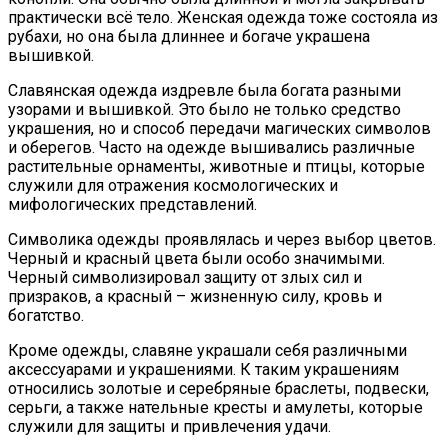
практически всё тело. Женская одежда тоже состояла из
рубахи, но она была длиннее и богаче украшена
вышивкой.
Славянская одежда издревле была богата разными
узорами и вышивкой. Это было не только средство
украшения, но и способ передачи магических символов
и оберегов. Часто на одежде вышивались различные
растительные орнаменты, животные и птицы, которые
служили для отражения космологических и
мифологических представлений.
Символика одежды проявлялась и через выбор цветов.
Черный и красный цвета были особо значимыми.
Черный символизировал защиту от злых сил и
призраков, а красный – жизненную силу, кровь и
богатство.
Кроме одежды, славяне украшали себя различными
аксессуарами и украшениями. К таким украшениям
относились золотые и серебряные браслеты, подвески,
серьги, а также нательные кресты и амулеты, которые
служили для защиты и привлечения удачи.