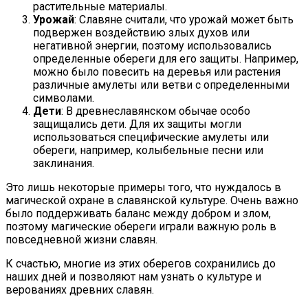
растительные материалы.
Урожай
: Славяне считали, что урожай может быть
подвержен воздействию злых духов или
негативной энергии, поэтому использовались
определенные обереги для его защиты. Например,
можно было повесить на деревья или растения
различные амулеты или ветви с определенными
символами.
Дети
: В древнеславянском обычае особо
защищались дети. Для их защиты могли
использоваться специфические амулеты или
обереги, например, колыбельные песни или
заклинания.
Это лишь некоторые примеры того, что нуждалось в
магической охране в славянской культуре. Очень важно
было поддерживать баланс между добром и злом,
поэтому магические обереги играли важную роль в
повседневной жизни славян.
К счастью, многие из этих оберегов сохранились до
наших дней и позволяют нам узнать о культуре и
верованиях древних славян.