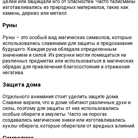
целей или защищали его от опасностей. Часто талисманы
изготавливались из природных материалов, таких как
камень, дерево или металл.
Руны
Руны – это особый вид магических символов, которые
использовались славянами для защиты и предсказания
будущего. Каждая руна обладала определенным
значением и силой. Их рисунки могли помещаться на
различных предметах или использоваться в магических
обрядах для привлечения благосостояния и отражения
негатива.
Защита дома
Отдельного внимания стоит уделить защите дома.
Славяне верили, что в доме обитают различные духи и
силы, поэтому для защиты от них использовались
особые обереги и амулеты. Часто на порогах
создавались магические знаки или изготавливались
куклы-обереги, которые оберегали от вредных влияний.
Символика