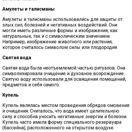
Амулеты и талисманы
Амулеты и талисманы использовались для защиты от
злых сил, болезней и негативных воздействий. Они
могли иметь различные формы и изображения, как
натуральные, так и с символическим значением.
Например, изображение животного или растения,
которое считалось символом силы или плодородия.
Святая вода
Святая вода была неотъемлемой частью ритуалов. Она
символизировала очищение и духовное возрождение.
Святую воду использовали для освящения помещений,
предметов и себя самого.
Купель
Купель являлась местом проведения обрядов омовения
и очищения. Считалось, что вода имеет целительную
силу и способна уносить негативные энергии и болезни.
Купель часто имела форму специального резервуара
(бассейна), расположенного на открытом воздухе.