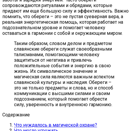
сопровождаются ритуалами и обрядами, которые
придают им еще большую силу и эффективность. Важно
помнить, что обереги – это не пустая суеверная вера, а
реальная энергетическая помощь, которая работает на
подсознательном уровне и помогает человеку
оставаться в гармонии с собой и окружающим миром.
Таким образом, словом делом и предметом
славянские обереги служат своеобразными
талисманами, помогающими человеку
защититься от негатива и привлечь
положительные события и энергию в свою
жизнь. Их символическое значение и
магическая сила являются важным аспектом
славянской культуры и наследия. Обереги –
это не только предметы и слова, но и способ
коммуникации с высшими силами и своим
подсознанием, который помогает обрести
силу, уверенность и внутреннюю гармонию.
Содержание
Что нуждалось в магической охране?
Что могло угрожать