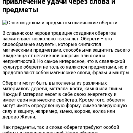
привлечение удачи через слова и
предметы
В славянском народе традиция создания оберегов
насчитывает несколько тысяч лет. Обереги – это
своеобразные амулеты, которые считаются
магическими предметами, способными защитить своего
владельца от негативной энергии, злых сил и
неприятностей. Но самое интересное, что в славянской
культуре обереги не только являются предметами, но и
представляют собой магические слова, фразы и мантры.
Обереги могут быть выполнены из различных
материалов: дерева, металла, кости, камня или глины.
Каждый материал несет в себе свою энергетику и
имеет свои магические свойства. Кроме того, обереги
могут иметь определенную форму, символизирующую
силу и защиту, например, змею, ворона, волка или
дерево Жизни.
Как предметы, так и слова-обереги требуют особой
заботы и зарядки энергией. Часто обереги