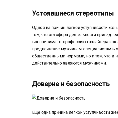
Устоявшиеся стереотипы
Одной из причин легкой уступчивости жен
том, что эта сфера деятельности принадл
воспринимают профессию газлайтера как 
предпочтение мужчинам-специалистам в эт
общественными нормами, но и тем, что в 
действительно являются мужчинами.
Доверие и безопасность
Еще одна причина легкой уступчивости же