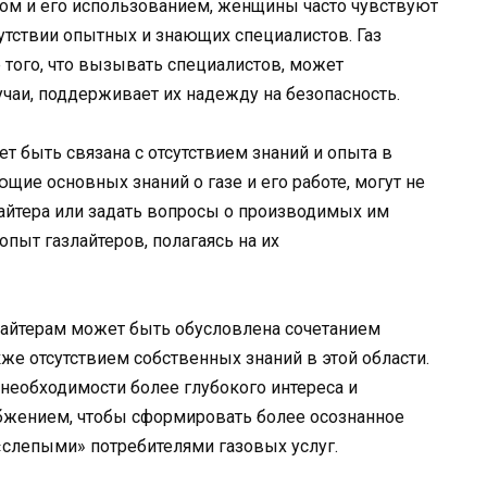
азом и его использованием, женщины часто чувствуют
тствии опытных и знающих специалистов. Газ
того, что вызывать специалистов, может
чаи, поддерживает их надежду на безопасность.
ет быть связана с отсутствием знаний и опыта в
ие основных знаний о газе и его работе, могут не
айтера или задать вопросы о производимых им
опыт газлайтеров, полагаясь на их
лайтерам может быть обусловлена сочетанием
кже отсутствием собственных знаний в этой области.
необходимости более глубокого интереса и
абжением, чтобы сформировать более осознанное
 «слепыми» потребителями газовых услуг.