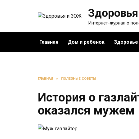
Перейти
Здоровья
к
содержанию
Интернет-журнал о по
Главная
Дом и ребенок
Здоровье
ГЛАВНАЯ
»
ПОЛЕЗНЫЕ СОВЕТЫ
История о газлай
оказался мужем