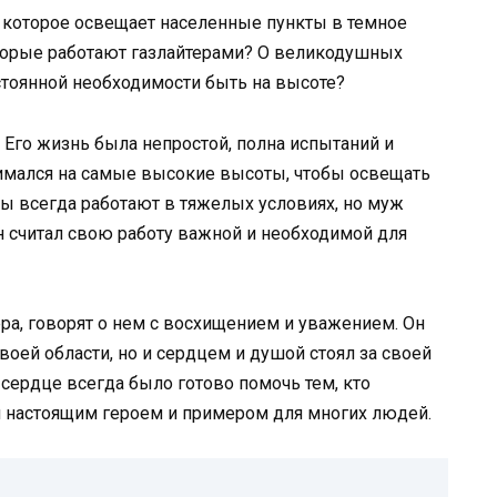
я, которое освещает населенные пункты в темное
оторые работают газлайтерами? О великодушных
остоянной необходимости быть на высоте?
 Его жизнь была непростой, полна испытаний и
нимался на самые высокие высоты, чтобы освещать
ры всегда работают в тяжелых условиях, но муж
Он считал свою работу важной и необходимой для
а, говорят о нем с восхищением и уважением. Он
оей области, но и сердцем и душой стоял за своей
сердце всегда было готово помочь тем, кто
л настоящим героем и примером для многих людей.