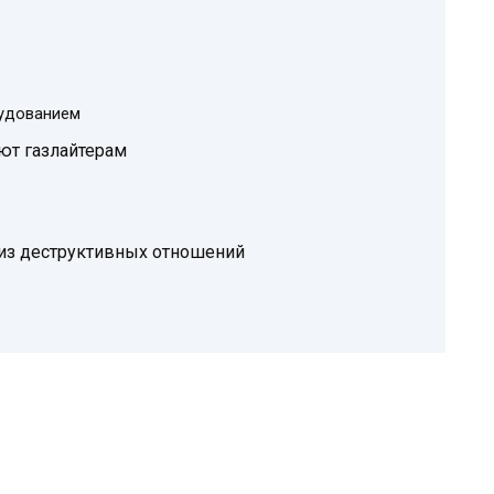
рудованием
ют газлайтерам
из деструктивных отношений