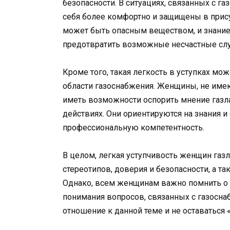
безопасности. В ситуациях, связанных с г
себя более комфортно и защищены в прису
может быть опасным веществом, и знание 
предотвратить возможные несчастные слу
Кроме того, такая легкость в уступках мож
области газоснабжения. Женщины, не имеющ
иметь возможности оспорить мнение газл
действиях. Они ориентируются на знания и 
профессиональную компетентность.
В целом, легкая уступчивость женщин газ
стереотипов, доверия и безопасности, а та
Однако, всем женщинам важно помнить о 
понимания вопросов, связанных с газосн
отношение к данной теме и не оставаться