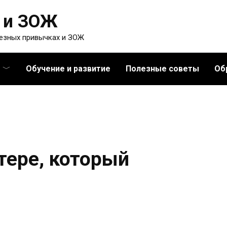
 и ЗОЖ
лезных привычках и ЗОЖ
Обучение и развитие
Полезные советы
Об
тере, который