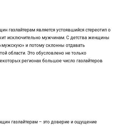
щин газлайтерам является устоявшийся стереотип о
ежит исключительно мужчинам. С детства женщины
«мужскую» и потому склонны отдавать
ой области. Это обусловлено не только
некоторых регионах большое число газлайтеров
нщин газлайтерам – это доверие и ощущение