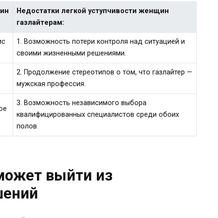
щин
Недостатки легкой уступчивости женщин
газлайтерам:
ис
1. Возможность потери контроля над ситуацией и
своими жизненными решениями.
2. Продолжение стереотипов о том, что газлайтер —
мужская профессия.
3. Возможность независимого выбора
ое
квалифицированных специалистов среди обоих
полов.
может выйти из
шений