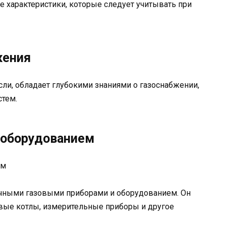
 характеристики, которые следует учитывать при
жения
сли, обладает глубокими знаниями о газоснабжении,
стем.
 оборудованием
ичными газовыми приборами и оборудованием. Он
вые котлы, измерительные приборы и другое