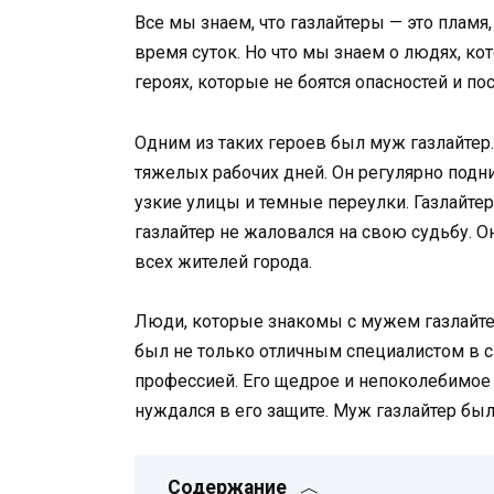
Все мы знаем, что газлайтеры — это плам
время суток. Но что мы знаем о людях, к
героях, которые не боятся опасностей и п
Одним из таких героев был муж газлайтер.
тяжелых рабочих дней. Он регулярно под
узкие улицы и темные переулки. Газлайте
газлайтер не жаловался на свою судьбу. 
всех жителей города.
Люди, которые знакомы с мужем газлайтер
был не только отличным специалистом в св
профессией. Его щедрое и непоколебимое 
нуждался в его защите. Муж газлайтер бы
Содержание