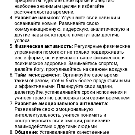
приоритеты. Уделите свое время и энергию
наиболее значимым целям и избегайте
расточительства времени.
Развитие навыков:
Улучшайте свои навыки и
осваивайте новые. Развивайте свою
коммуникационную, лидерскую, аналитическую и
другие навыки, которые помогут вам достичь
успеха.
Физическая активность:
Регулярные физические
упражнения помогают не только поддерживать
вас в форме, но и улучшают ваше физическое и
психическое здоровье. Занимайтесь спортом,
делайте йогу, прогуливайтесь на свежем воздухе.
Тайм-менеджмент:
Организуйте свое время
таким образом, чтобы быть более продуктивными
и эффективными. Планируйте свои задачи,
делегируйте, устанавливайте сроки исполнения и
учитеся грамотно распоряжаться своим временем.
Развитие эмоционального интеллекта:
Развивайте свою эмоциональную
интеллектуальность, учитеся понимать и
контролировать свои эмоции, развивайте
взаимодействие с другими людьми.
Общение:
Устанавливайте качественные