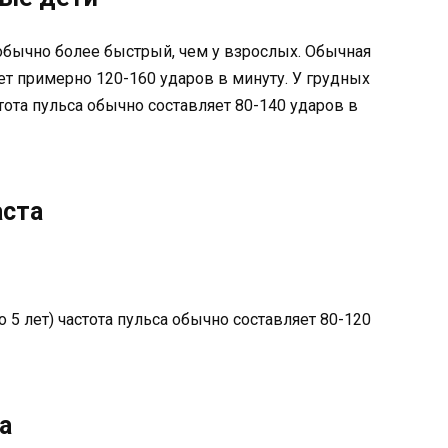
обычно более быстрый, чем у взрослых. Обычная
ет примерно 120-160 ударов в минуту. У грудных
стота пульса обычно составляет 80-140 ударов в
аста
о 5 лет) частота пульса обычно составляет 80-120
а