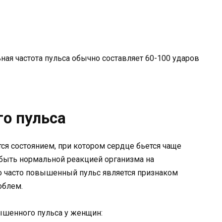
ная частота пульса обычно составляет 60-100 ударов
о пульса
я состоянием, при котором сердце бьется чаще
 быть нормальной реакцией организма на
о часто повышенный пульс является признаком
облем.
ышенного пульса у женщин: