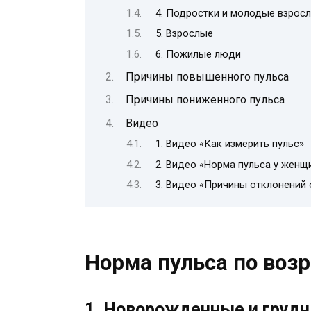
4. Подростки и молодые взрос
5. Взрослые
6. Пожилые люди
Причины повышенного пульса
Причины пониженного пульса
Видео
1. Видео «Как измерить пульс»
2. Видео «Норма пульса у женщ
3. Видео «Причины отклонений 
Норма пульса по воз
1. Новорожденные и груд