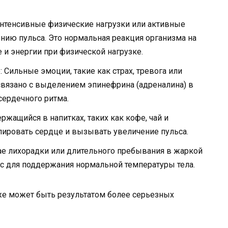
интенсивные физические нагрузки или активные
ению пульса. Это нормальная реакция организма на
 и энергии при физической нагрузке.
Сильные эмоции, такие как страх, тревога или
 связано с выделением эпинефрина (адреналина) в
сердечного ритма.
жащийся в напитках, таких как кофе, чай и
лировать сердце и вызывать увеличение пульса.
ае лихорадки или длительного пребывания в жаркой
с для поддержания нормальной температуры тела.
е может быть результатом более серьезных