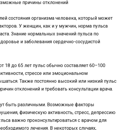
лей состояния организма человека, который может
кторов. У женщин, как и у мужчин, норма пульса
аста. Знание нормальных значений пульса по
здоровье и заболевания сердечно-сосудистой
т 18 до 65 лет пульс обычно составляет 60–100
 активности, стрессе или эмоциональном
шаться. Также постоянно высокий или низкий пульс
ичин отклонений и требовать консультации врача.
гут быть различными. Возможные факторы
ушения, физическую активность, стресс, депрессию
пульса важно проконсультироваться с врачом для
необходимого лечения. В некоторых случаях,