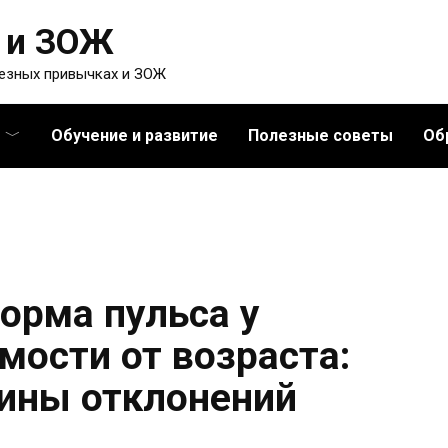
 и ЗОЖ
лезных привычках и ЗОЖ
Обучение и развитие
Полезные советы
Об
орма пульса у
мости от возраста:
ины отклонений