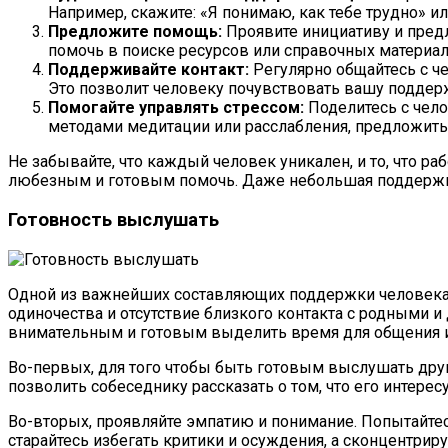
Например, скажите: «Я понимаю, как тебе трудно» или
Предложите помощь:
Проявите инициативу и пред
помочь в поиске ресурсов или справочных материалов
Поддерживайте контакт:
Регулярно общайтесь с че
Это позволит человеку почувствовать вашу поддер
Помогайте управлять стрессом:
Поделитесь с чело
методами медитации или расслабления, предложить 
Не забывайте, что каждый человек уникален, и то, что р
любезным и готовым помочь. Даже небольшая поддержка 
Готовность выслушать
Одной из важнейших составляющих поддержки человека н
одиночества и отсутствие близкого контакта с родными 
внимательным и готовым выделить время для общения 
Во-первых, для того чтобы быть готовым выслушать друг
позволить собеседнику рассказать о том, что его интерес
Во-вторых, проявляйте эмпатию и понимание. Попытайтесь
старайтесь избегать критики и осуждения, а сконцентрир