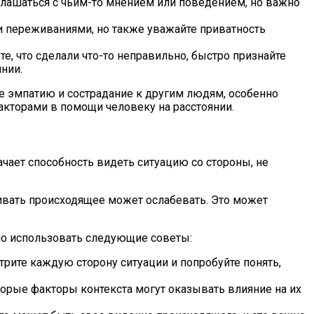
глашаться с чьим-то мнением или поведением, но важно
и переживаниями, но также уважайте приватность
, что сделали что-то неправильно, быстро признайте
нии.
те эмпатию и сострадание к другим людям, особенно
акторами в помощи человеку на расстоянии.
чает способность видеть ситуацию со стороны, не
ивать происходящее может ослабевать. Это может
но использовать следующие советы:
трите каждую сторону ситуации и попробуйте понять,
оторые факторы контекста могут оказывать влияние на их