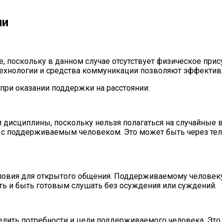
ии
, поскольку в данном случае отсутствует физическое при
технологии и средства коммуникации позволяют эффектив
 при оказании поддержки на расстоянии:
 дисциплины, поскольку нельзя полагаться на случайные 
 с поддерживаемым человеком. Это может быть через тел
словия для открытого общения. Поддерживаемому человек
ть и быть готовым слушать без осуждения или суждений.
лить потребности и цели поддерживаемого человека. Это