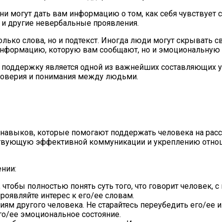
и могут дать вам информацию о том, как себя чувствует со
а и другие невербальные проявления.
олько слова, но и подтекст. Иногда люди могут скрывать 
информацию, которую вам сообщают, но и эмоциональную 
ю поддержку является одной из важнейших составляющих у
 доверия и понимания между людьми.
навыков, которые помогают поддержать человека на расс
вующую эффективной коммуникации и укреплению отношен
нии:
чтобы полностью понять суть того, что говорит человек, 
роявляйте интерес к его/ее словам.
ям другого человека. Не старайтесь переубедить его/ее и
его/ее эмоциональное состояние.