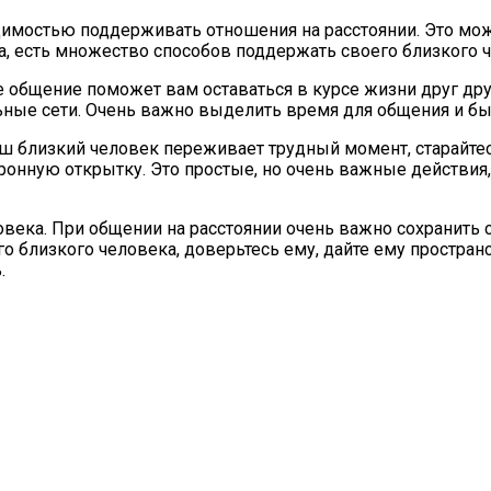
имостью поддерживать отношения на расстоянии. Это може
га, есть множество способов поддержать своего близкого 
 общение поможет вам оставаться в курсе жизни друг друг
ьные сети. Очень важно выделить время для общения и бы
ш близкий человек переживает трудный момент, старайтес
онную открытку. Это простые, но очень важные действия
овека. При общении на расстоянии очень важно сохранить 
 близкого человека, доверьтесь ему, дайте ему простран
.