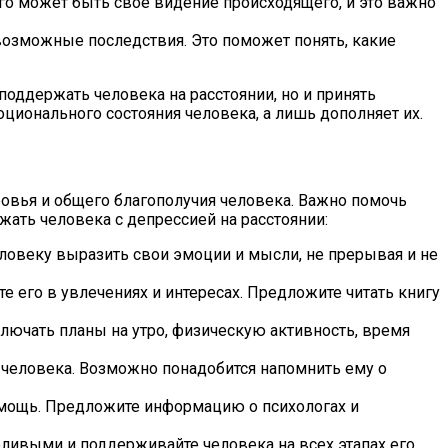
ого может быть свое видение происходящего, и это важно
возможные последствия. Это поможет понять, какие
поддержать человека на расстоянии, но и принять
ионального состояния человека, а лишь дополняет их.
ровья и общего благополучия человека. Важно помочь
жать человека с депрессией на расстоянии:
овеку выразить свои эмоции и мысли, не прерывая и не
 его в увлечениях и интересах. Предложите читать книгу
ключать планы на утро, физическую активность, время
 человека. Возможно понадобится напомнить ему о
омощь. Предложите информацию о психологах и
еливыми и поддерживайте человека на всех этапах его