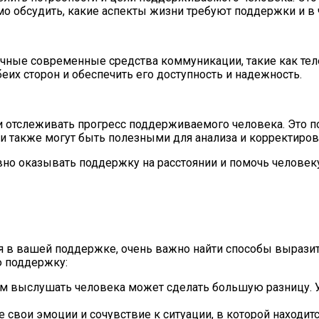
 обсудить, какие аспекты жизни требуют поддержки и в 
чные современные средства коммуникации, такие как тел
их сторон и обеспечить его доступность и надежность.
ли отслеживать прогресс поддерживаемого человека. Это 
си также могут быть полезными для анализа и корректиро
но оказывать поддержку на расстоянии и помочь человеку
тся в вашей поддержке, очень важно найти способы вырази
ю поддержку:
м выслушать человека может сделать большую разницу. У
 свои эмоции и сочувствие к ситуации, в которой находит