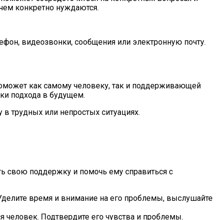
чем конкретно нуждаются.
ефон, видеозвонки, сообщения или электронную почту.
поможет как самому человеку, так и поддерживающей
вки подхода в будущем.
 в трудных или непростых ситуациях.
ть свою поддержку и помочь ему справиться с
делите время и внимание на его проблемы, выслушайте
ся человек. Подтвердите его чувства и проблемы.