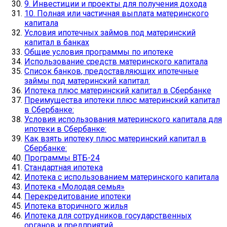
9. Инвестиции и проекты для получения дохода
10. Полная или частичная выплата материнского
капитала
Условия ипотечных займов под материнский
капитал в банках
Общие условия программы по ипотеке
Использование средств материнского капитала
Список банков, предоставляющих ипотечные
займы под материнский капитал:
Ипотека плюс материнский капитал в Сбербанке
Преимущества ипотеки плюс материнский капитал
в Сбербанке:
Условия использования материнского капитала для
ипотеки в Сбербанке:
Как взять ипотеку плюс материнский капитал в
Сбербанке:
Программы ВТБ-24
Стандартная ипотека
Ипотека с использованием материнского капитала
Ипотека «Молодая семья»
Перекредитование ипотеки
Ипотека вторичного жилья
Ипотека для сотрудников государственных
органов и предприятий