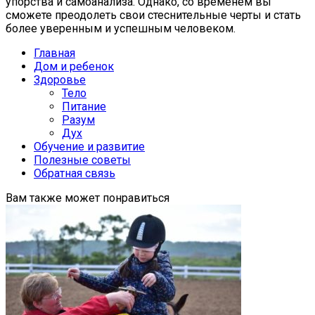
упорства и самоанализа. Однако, со временем вы
сможете преодолеть свои стеснительные черты и стать
более уверенным и успешным человеком.
Главная
Дом и ребенок
Здоровье
Тело
Питание
Разум
Дух
Обучение и развитие
Полезные советы
Обратная связь
Вам также может понравиться