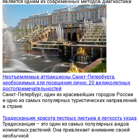
является одним из современных методов диагностики
Неотъемлемые аттракционы Санкт-Петербурга,
необходимые для посещения лично: 20 великолепных
достопримечательностей
Санкт-Петербург, один из красивейших городов России
и одно из самых популярных туристических направлений
в стране.
Традесканция: красота пестрых листьев и легкость ухода
Традесканция – это один из самых популярных видов
комнатных растений. Она привлекает внимание своей
необычной