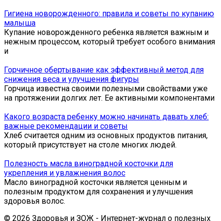
Гигиена новорожденного: правила и советы по купанию
малыша
Купание новорожденного ребенка является важным и
нежным процессом, который требует особого внимания
и
Горчичное обертывание как эффективный метод для
снижения веса и улучшения фигуры
Горчица известна своими полезными свойствами уже
на протяжении долгих лет. Ее активными компонентами
Какого возраста ребенку можно начинать давать хлеб:
важные рекомендации и советы
Хлеб считается одним из основных продуктов питания,
который присутствует на столе многих людей.
Полезность масла виноградной косточки для
укрепления и увлажнения волос
Масло виноградной косточки является ценным и
полезным продуктом для сохранения и улучшения
здоровья волос.
© 2026 Здоровья и ЗОЖ - Интернет-журнал о полезных