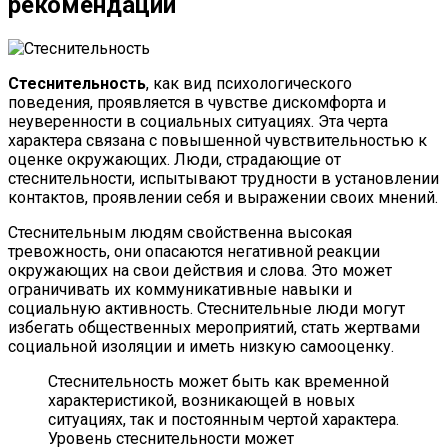
рекомендации
Стеснительность
, как вид психологического
поведения, проявляется в чувстве дискомфорта и
неуверенности в социальных ситуациях. Эта черта
характера связана с повышенной чувствительностью к
оценке окружающих. Люди, страдающие от
стеснительности, испытывают трудности в установлении
контактов, проявлении себя и выражении своих мнений.
Стеснительным людям свойственна высокая
тревожность, они опасаются негативной реакции
окружающих на свои действия и слова. Это может
ограничивать их коммуникативные навыки и
социальную активность. Стеснительные люди могут
избегать общественных мероприятий, стать жертвами
социальной изоляции и иметь низкую самооценку.
Стеснительность может быть как временной
характеристикой, возникающей в новых
ситуациях, так и постоянным чертой характера.
Уровень стеснительности может