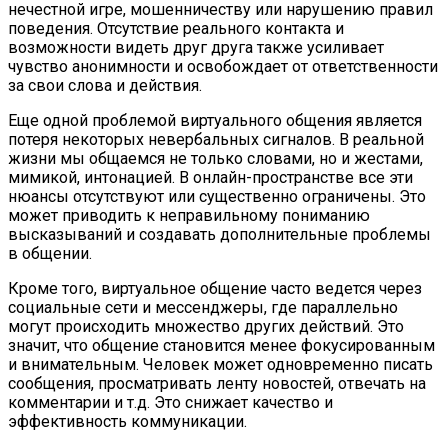
нечестной игре, мошенничеству или нарушению правил
поведения. Отсутствие реального контакта и
возможности видеть друг друга также усиливает
чувство анонимности и освобождает от ответственности
за свои слова и действия.
Еще одной проблемой виртуального общения является
потеря некоторых невербальных сигналов. В реальной
жизни мы общаемся не только словами, но и жестами,
мимикой, интонацией. В онлайн-пространстве все эти
нюансы отсутствуют или существенно ограничены. Это
может приводить к неправильному пониманию
высказываний и создавать дополнительные проблемы
в общении.
Кроме того, виртуальное общение часто ведется через
социальные сети и мессенджеры, где параллельно
могут происходить множество других действий. Это
значит, что общение становится менее фокусированным
и внимательным. Человек может одновременно писать
сообщения, просматривать ленту новостей, отвечать на
комментарии и т.д. Это снижает качество и
эффективность коммуникации.