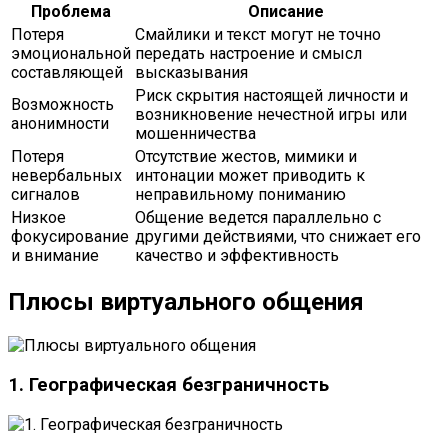
Проблема
Описание
Потеря
Смайлики и текст могут не точно
эмоциональной
передать настроение и смысл
составляющей
высказывания
Риск скрытия настоящей личности и
Возможность
возникновение нечестной игры или
анонимности
мошенничества
Потеря
Отсутствие жестов, мимики и
невербальных
интонации может приводить к
сигналов
неправильному пониманию
Низкое
Общение ведется параллельно с
фокусирование
другими действиями, что снижает его
и внимание
качество и эффективность
Плюсы виртуального общения
1. Географическая безграничность