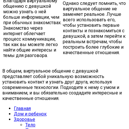
Благодаря виртуальному
Однако следует помнить, что
общению с девушкой
виртуальное общение не
можно узнать о ней
заменяет реальное. Лучше
больше информации, чем
всего использовать его,
при обычных знакомствах.
чтобы установить первые
Знакомство через
контакты и познакомиться с
интернет облегчает
девушкой, а затем перейти к
процесс коммуникации,
реальным встречам, чтобы
так как вы можете легко
построить более глубокие и
найти общие интересы и
качественные отношения.
темы для разговора.
В общем, виртуальное общение с девушкой
представляет собой уникальную возможность
установить контакт и узнать друг друга, используя
современные технологии. Подходите к нему с умом и
вниманием, и вы обязательно создадите интересные и
качественные отношения.
Главная
Дом и ребенок
Здоровье
Тело