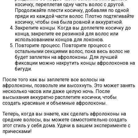
косичку, переплетая одну часть волос с другой.
Продолжайте плести косичку, добавляя по одной
пряди из каждой части волос. Плотно подтягивайте
косичку, чтобы она была ровной и аккуратной.
Закрепите концы. Когда вы доплетете косичку до
конца, закрепите ее резинкой для волос или
использованием концов для локонов.
Повторите процесс. Повторите процесс с
остальными секциями волос, пока весь волос не
будет заплетен на афролоконы. Для лучшей
фиксации можно накрутить концы афролоконов на
бигуди.
После того как вы заплетете все волосы на
афролоконы, позвольте им высохнуть. Это может занять
несколько часов или даже целую ночь. После
высыхания аккуратно расплетите косички, чтобы
создать красивые и объемные афролоконы.
Теперь, когда вы знаете, как сделать афролоконы на
средние волосы, вы можете самостоятельно создать
этот стиль у себя дома. Удачи в вашем эксперименте с
прическами!