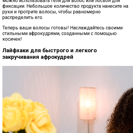
можно использовать геля для волос или лосьон для
фиксации. Небольшое количество продукта нанесите на
руки и протрите волосы, чтобы равномерно
распределить его.
Теперь ваши волосы готовы! Наслаждайтесь своими
стильными афрокудрями, созданными с помощью
косичек!
Лайфхаки для быстрого и легкого
закручивания афрокудрей