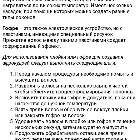
нагреваться до высоких температур. Имеет несколько
насадок, при помощи которых можно создать разные
типы локонов.
Гофре
– это также электрическое устройство, но с
пластинами, имеющими специальный рисунок.
Прижатие волос между такими пластинами создает
гофрированный эффект.
Для использования плойки или гофре для создания
афрокудрей следует выполнить следующие шаги:
Перед началом процедуры необходимо помыть и
высушить волосы.
Разделить волосы на несколько равных частей,
чтобы облегчить процесс формирования локонов.
Включить плойку или гофре и дождаться, пока они
нагреются до нужной температуры.
Взять прядь волос и обернуть ее вокруг плойки
или закрыть гофре на волосы.
Удерживать волосы в плойке или гофре в течение
нескольких секунд, затем аккуратно выпустить.
Продолжать обрабатывать оставшиеся пряди
волос, перемещаясь от верхней части головы к