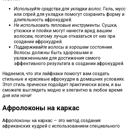
Используйте средства для укладки волос
. Гель, мусс
или спрей для укладки помогут сохранить форму и
длительность афрокудрей.
Не использовать тепловые инструменты
. Сушки,
утюжки и плойки могут нанести вред вашим
волосам, поэтому лучше отказаться от них при
создании афрокудрей.
Поддерживайте волосы в хорошем состоянии
.
Волосы должны быть здоровыми и
увлажненными для достижения самого
эффективного результата в создании афрокудрей.
Надеемся, что эти лайфхаки помогут вам создать
стильные и красивые афрокудри в домашних условиях.
Этот стиль прически подойдет практически всем, и вы
сможете выглядеть модно и элегантно в любое время
дня или ночи!
Афролоконы на каркас
Афролоконы на каркас — это метод создания
африканских кудрей с использованием специального