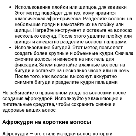
Использование плойки или щипцов для завивки.
Этот метод подойдет для тех, кому нравится
классическая афро-прическа. Разделите волосы на
небольшие пряди и намотайте их на плойку или
щипцы. Нагрейте инструмент и оставьте на волосах
несколько секунд. После этого удалите плойку или
щипцы и аккуратно разделите волосы пальцами.
Использование бигудей. Этот метод позволяет
создать более крупные и объемные кудри. Сначала
смочите волосы и нанесите на них гель для
фиксации. Затем намотайте влажные волосы на
бигуди и оставьте на несколько часов или на ночь.
После того, как волосы высохнут, аккуратно
снимите бигуди и разделите кудри пальцами.
Не забывайте о правильном уходе за волосами после
создания афрокудрей. Используйте увлажняющие и
питательные средства, чтобы сохранить сияние и
здоровье ваших волос.
Афрокудри на короткие волосы
Афрокудри — это стиль укладки волос, который