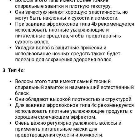
Волосы этого типа имеют более тонкие
спиральные завитки и плотную текстуру.
Они зачастую имеют хорошую эластичность, но
могут быть наклонны к сухости и ломкости.
При завивке афролоконов типа 4b рекомендуется
использовать плотные увлажняющие и
питательные средства, чтобы предотвратить
сухость волос.
Укладка волос в защитные прически и
использование ночных средств также будет
полезно для сохранения здоровья волос.
3. Тип 4c:
Волосы этого типа имеют самый тесный
спиральный завиток и наименьший естественный
блеск.
Они обладают высокой плотностью и структурой.
Для завивки афролоконов типа 4c рекомендуется
использовать плотные увлажняющие продукты с
хорошим смягчающим эффектом.
Очень важно регулярно увлажнять волосы и
применять питательные маски для
предотвращения сухости и ломкости.