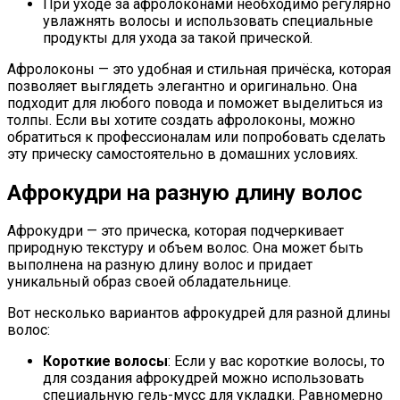
При уходе за афролоконами необходимо регулярно
увлажнять волосы и использовать специальные
продукты для ухода за такой прической.
Афролоконы — это удобная и стильная причёска, которая
позволяет выглядеть элегантно и оригинально. Она
подходит для любого повода и поможет выделиться из
толпы. Если вы хотите создать афролоконы, можно
обратиться к профессионалам или попробовать сделать
эту прическу самостоятельно в домашних условиях.
Афрокудри на разную длину волос
Афрокудри — это прическа, которая подчеркивает
природную текстуру и объем волос. Она может быть
выполнена на разную длину волос и придает
уникальный образ своей обладательнице.
Вот несколько вариантов афрокудрей для разной длины
волос:
Короткие волосы
: Если у вас короткие волосы, то
для создания афрокудрей можно использовать
специальную гель-мусс для укладки. Равномерно