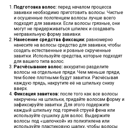
Подготовка волос:
перед началом процесса
завивки необходимо приготовить волосы. Чистые
и осушенные полотенцем волосы лучше всего
подходят для завивки. Если волосы грязные, они
могут не придерживаться шпилек и создавать
неправильную форму завивки.
Нанесение средства фиксации:
равномерно
нанесите на волосы средство для завивки, чтобы
создать естественные и ровные скрученные
завитки. Используйте средства, которые подходят
для вашего типа волос.
Расчёсывание волос:
аккуратно разделите
волосы на отдельные пряди. Чем меньше пряди,
тем более плотными будут завитки. Расчёсывая
каждую прядь, накрутите её на шпильку снизу
вверх.
Фиксация завитков:
после того как все волосы
накручены на шпильки, придайте волосам форму и
зафиксируйте завитки. Для этого подержите
каждый шпильку под горячей струей фена или
используйте сушилку для волос. Выдержите
волосы под «шапочкой» из полиэтилена или
используйте пластиковую шапку, чтобы волосы