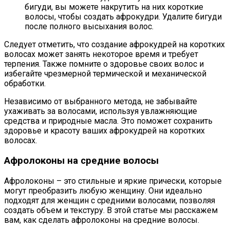
бигуди, вы можете накрутить на них короткие
волосы, чтобы создать афрокудри. Удалите бигуди
после полного высыхания волос.
Следует отметить, что создание афрокудрей на коротких
волосах может занять некоторое время и требует
терпения. Также помните о здоровье своих волос и
избегайте чрезмерной термической и механической
обработки.
Независимо от выбранного метода, не забывайте
ухаживать за волосами, используя увлажняющие
средства и природные масла. Это поможет сохранить
здоровье и красоту ваших афрокудрей на коротких
волосах.
Афролоконы на средние волосы
Афролоконы – это стильные и яркие прически, которые
могут преобразить любую женщину. Они идеально
подходят для женщин с средними волосами, позволяя
создать объем и текстуру. В этой статье мы расскажем
вам, как сделать афролоконы на средние волосы.