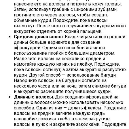
нанесите его на волосы и потрите в кожу головы.
Затем, используя гребень с широкими зубцами,
протяните его через волосы, чтобы создать
объемные кудри. Подождите, пока волосы
высохнут. После этого получившиеся кудри можно
аккуратно отделить от корней пальцами.
Средняя длина волос
: Владелицам волос средней
длины больше вариантов для создания
афрокудрей. Одним из способов является
использование плойки с большим диаметром.
Разделите волосы на несколько прядей и
намотайте каждую из них на плойку. Подождите,
пока волосы остынут, а затем аккуратно распустите
кудри. Другой способ — использование бигуди.
Наверните волосы на бигуди и оставьте на
несколько часов или на ночь, затем снимите бигуди
и аккуратно расчешите получившиеся кудри.
Длинные волосы
: Для создания афрокудрей на
длинных волосах можно использовать несколько
способов. Один из них — делать флексы. Разделите
волосы на пряди и загните каждую прядь
наподобие ломтика хлеба, а затем закрутите
волосы в пучок и закрепите заколками. Подождите