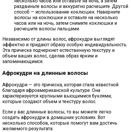
несколько часов или оставьте на ночь, а затем
раздвиньте волосы и аккуратно расчешите. Другой
способ — использование коклюшек. Наверните
волосы на коклюшки и оставьте на несколько
часов или на ночь, затем снимите коклюшки и
расчешите волосы пальцами.
Независимо от длины волос, афрокудри выглядят
эффектно и придают образу особую индивидуальность.
Эта прическа подчеркнет естественную текстуру и
объем ваших волос, сделав образ ярким и
запоминающимся.
Афрокудри на длинные волосы
Афрокудри — это прическа, которая стала известной
благодаря афроамериканской культуре. Она
характеризуется крупными вьющимися буклями,
которые создают объем и текстуру волос.
Если у вас длинные волосы, то вы можете легко
создать афрокудри в домашних условиях. Вот
несколько способов, которые помогут вам достичь
желаемого результата: