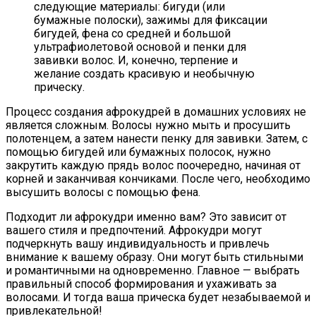
следующие материалы: бигуди (или
бумажные полоски), зажимы для фиксации
бигудей, фена со средней и большой
ультрафиолетовой основой и пенки для
завивки волос. И, конечно, терпение и
желание создать красивую и необычную
прическу.
Процесс создания афрокудрей в домашних условиях не
является сложным. Волосы нужно мыть и просушить
полотенцем, а затем нанести пенку для завивки. Затем, с
помощью бигудей или бумажных полосок, нужно
закрутить каждую прядь волос поочередно, начиная от
корней и заканчивая кончиками. После чего, необходимо
высушить волосы с помощью фена.
Подходит ли афрокудри именно вам? Это зависит от
вашего стиля и предпочтений. Афрокудри могут
подчеркнуть вашу индивидуальность и привлечь
внимание к вашему образу. Они могут быть стильными
и романтичными на одновременно. Главное — выбрать
правильный способ формирования и ухаживать за
волосами. И тогда ваша прическа будет незабываемой и
привлекательной!