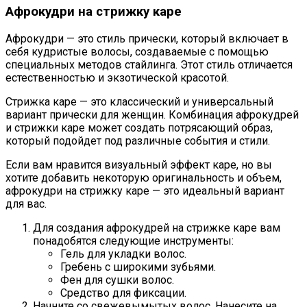
Афрокудри на стрижку каре
Афрокудри — это стиль прически, который включает в
себя кудристые волосы, создаваемые с помощью
специальных методов стайлинга. Этот стиль отличается
естественностью и экзотической красотой.
Стрижка каре — это классический и универсальный
вариант прически для женщин. Комбинация афрокудрей
и стрижки каре может создать потрясающий образ,
который подойдет под различные события и стили.
Если вам нравится визуальный эффект каре, но вы
хотите добавить некоторую оригинальность и объем,
афрокудри на стрижку каре — это идеальный вариант
для вас.
Для создания афрокудрей на стрижке каре вам
понадобятся следующие инструменты:
Гель для укладки волос.
Гребень с широкими зубьями.
Фен для сушки волос.
Средство для фиксации.
Начните со свежевымытых волос. Нанесите на