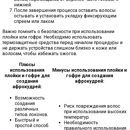
нижней.
После завершения процесса оставить волосы
остывать и установить укладку фиксирующим
спреем или лаком.
Важно помнить о безопасности при использовании
плойки или гофре. Необходимо использовать
термозащитные средства перед началом процедуры и
не держать устройства слишком близко к коже или
волосам, чтобы избежать ожогов.
Плюсы
использования
Минусы использования плойки и
плойки и гофре для
гофре для создания
создания
афрокудрей:
афрокудрей:
Возможность
создания
Риск повреждения волос
различных
при использовании высоких
типов локонов.
температур.
Быстрый и
Необходимость
простой способ
правильного использования