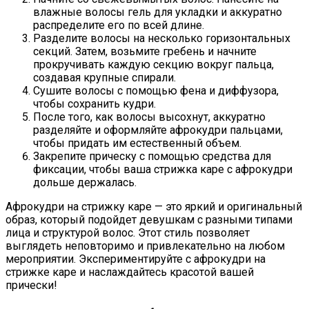
влажные волосы гель для укладки и аккуратно
распределите его по всей длине.
Разделите волосы на несколько горизонтальных
секций. Затем, возьмите гребень и начните
прокручивать каждую секцию вокруг пальца,
создавая крупные спирали.
Сушите волосы с помощью фена и диффузора,
чтобы сохранить кудри.
После того, как волосы высохнут, аккуратно
разделяйте и оформляйте афрокудри пальцами,
чтобы придать им естественный объем.
Закрепите прическу с помощью средства для
фиксации, чтобы ваша стрижка каре с афрокудри
дольше держалась.
Афрокудри на стрижку каре — это яркий и оригинальный
образ, который подойдет девушкам с разными типами
лица и структурой волос. Этот стиль позволяет
выглядеть неповторимо и привлекательно на любом
мероприятии. Экспериментируйте с афрокудри на
стрижке каре и наслаждайтесь красотой вашей
прически!