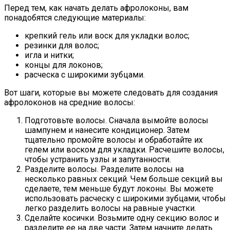
Перед тем, как начать делать афролоконы, вам
понадобятся следующие материалы:
крепкий гель или воск для укладки волос;
резинки для волос;
игла и нитки;
концы для локонов;
расческа с широкими зубцами.
Вот шаги, которые вы можете следовать для создания
афролоконов на средние волосы:
Подготовьте волосы. Сначала вымойте волосы
шампунем и нанесите кондиционер. Затем
тщательно промойте волосы и обработайте их
гелем или воском для укладки. Расчешите волосы,
чтобы устранить узлы и запутанности.
Разделите волосы. Разделите волосы на
несколько равных секций. Чем больше секций вы
сделаете, тем меньше будут локоны. Вы можете
использовать расческу с широкими зубцами, чтобы
легко разделить волосы на равные участки.
Сделайте косички. Возьмите одну секцию волос и
разделите ее на две части. Затем начните делать