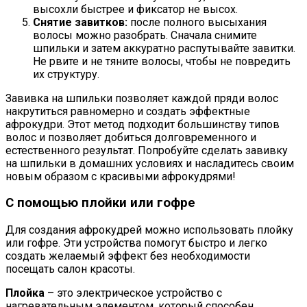
высохли быстрее и фиксатор не высох.
Снятие завитков:
после полного высыхания
волосы можно разобрать. Сначала снимите
шпильки и затем аккуратно распутывайте завитки.
Не рвите и не тяните волосы, чтобы не повредить
их структуру.
Завивка на шпильки позволяет каждой пряди волос
накрутиться равномерно и создать эффектные
афрокудри. Этот метод подходит большинству типов
волос и позволяет добиться долговременного и
естественного результат. Попробуйте сделать завивку
на шпильки в домашних условиях и насладитесь своим
новым образом с красивыми афрокудрями!
С помощью плойки или гофре
Для создания афрокудрей можно использовать плойку
или гофре. Эти устройства помогут быстро и легко
создать желаемый эффект без необходимости
посещать салон красоты.
Плойка
– это электрическое устройство с
нагревательным элементом, который способен