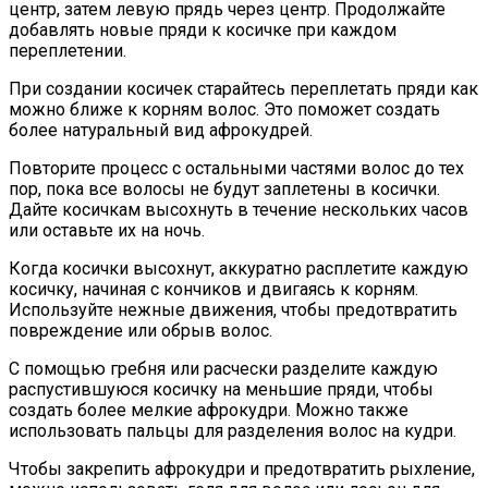
центр, затем левую прядь через центр. Продолжайте
добавлять новые пряди к косичке при каждом
переплетении.
При создании косичек старайтесь переплетать пряди как
можно ближе к корням волос. Это поможет создать
более натуральный вид афрокудрей.
Повторите процесс с остальными частями волос до тех
пор, пока все волосы не будут заплетены в косички.
Дайте косичкам высохнуть в течение нескольких часов
или оставьте их на ночь.
Когда косички высохнут, аккуратно расплетите каждую
косичку, начиная с кончиков и двигаясь к корням.
Используйте нежные движения, чтобы предотвратить
повреждение или обрыв волос.
С помощью гребня или расчески разделите каждую
распустившуюся косичку на меньшие пряди, чтобы
создать более мелкие афрокудри. Можно также
использовать пальцы для разделения волос на кудри.
Чтобы закрепить афрокудри и предотвратить рыхление,