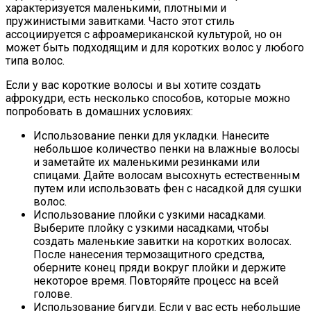
характеризуется маленькими, плотными и
пружинистыми завитками. Часто этот стиль
ассоциируется с афроамериканской культурой, но он
может быть подходящим и для коротких волос у любого
типа волос.
Если у вас короткие волосы и вы хотите создать
афрокудри, есть несколько способов, которые можно
попробовать в домашних условиях:
Использование пенки для укладки. Нанесите
небольшое количество пенки на влажные волосы
и заметайте их маленькими резинками или
спицами. Дайте волосам высохнуть естественным
путем или использовать фен с насадкой для сушки
волос.
Использование плойки с узкими насадками.
Выберите плойку с узкими насадками, чтобы
создать маленькие завитки на коротких волосах.
После нанесения термозащитного средства,
оберните конец пряди вокруг плойки и держите
некоторое время. Повторяйте процесс на всей
голове.
Использование бигуди. Если у вас есть небольшие