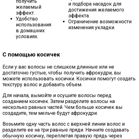
получить
и подбора насадок для
желаемый
достижения желаемого
эффект.
эффекта.
Удобство
Ограничение возможности
использования
изменения укладки.
в домашних
условиях.
С помощью косичек
Если у вас волосы не слишком длинные или не
достаточно густые, чтобы получить афрокудри, вы
можете использовать косички. Косички помогут создать
текстуру волос и добавить объем.
Для начала, вымойте и осушите волосы перед
созданием косичек. Затем разделите волосы на
несколько равных частей. Чем больше косичек вы
создадите, тем мельче будут афрокудри.
Возьмите одну часть волос с верхней линии волос и
разделите ее на три равные пряди. Начните создавать
обычную косичку, переплетая правую прядь через