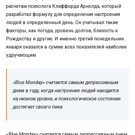
«Blue Monday» считается самым депрессивным
днем в году, когда настроение людей находится
на низком уровне, и психологическое состояние
достигает своего пика.
«Blue Monday» считается самым депрессивным днем