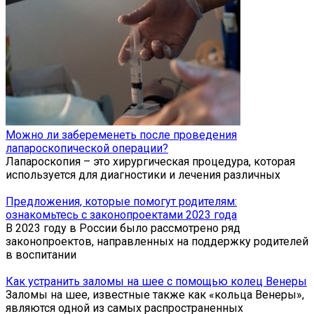
Можно ли забеременеть после проведения
лапароскопической операции?
Лапароскопия – это хирургическая процедура, которая
используется для диагностики и лечения различных
Предложения, которые помогут родителям:
ознакомьтесь с законопроектами 2023 года
В 2023 году в России было рассмотрено ряд
законопроектов, направленных на поддержку родителей
в воспитании
Как устранить заломы на шее с помощью колец Венеры
Заломы на шее, известные также как «кольца Венеры»,
являются одной из самых распространенных