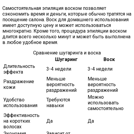
Самостоятельная эпиляция воском позволяет
сэкономить время и деньги, которые обычно тратятся на
посещение салона. Воск для домашнего использования
имеет доступную цену и может использоваться
многократно. Кроме того, процедура эпиляции воском
длится всего несколько минут и может быть выполнена
в любое удобное время.
Сравнение шугаринга и воска
Шугаринг
Воск
Длительность
3-4 недели
3-4 недели
эффекта
Меньше
Меньше
Раздражение
вероятность
вероятность
кожи
раздражений
раздражений
Можно
Удобство
Требуются
использовать
использования
навыки
самостоятельно
Эффективность
на коротких
Да
Да
волосах
Экономия
Зависит от