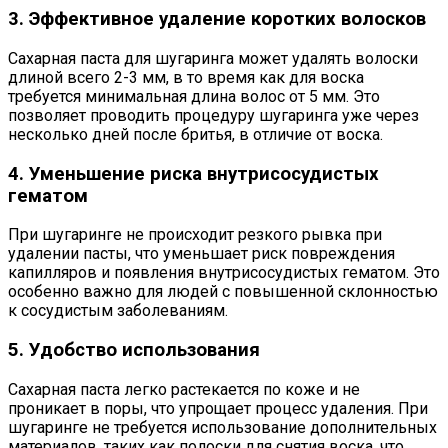
3. Эффективное удаление коротких волосков
Сахарная паста для шугаринга может удалять волоски
длиной всего 2-3 мм, в то время как для воска
требуется минимальная длина волос от 5 мм. Это
позволяет проводить процедуру шугаринга уже через
несколько дней после бритья, в отличие от воска.
4. Уменьшение риска внутрисосудистых
гематом
При шугаринге не происходит резкого рывка при
удалении пасты, что уменьшает риск повреждения
капилляров и появления внутрисосудистых гематом. Это
особенно важно для людей с повышенной склонностью
к сосудистым заболеваниям.
5. Удобство использования
Сахарная паста легко растекается по коже и не
проникает в поры, что упрощает процесс удаления. При
шугаринге не требуется использование дополнительных
материалов, таких как полоски для снятия воска, что