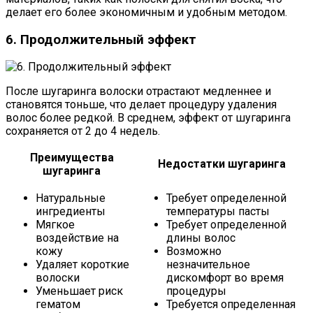
делает его более экономичным и удобным методом.
6. Продолжительный эффект
После шугаринга волоски отрастают медленнее и
становятся тоньше, что делает процедуру удаления
волос более редкой. В среднем, эффект от шугаринга
сохраняется от 2 до 4 недель.
Преимущества
Недостатки шугаринга
шугаринга
Натуральные
Требует определенной
ингредиенты
температуры пасты
Мягкое
Требует определенной
воздействие на
длины волос
кожу
Возможно
Удаляет короткие
незначительное
волоски
дискомфорт во время
Уменьшает риск
процедуры
гематом
Требуется определенная