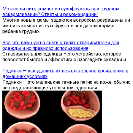
Можно ли пить компот из сухофруктов при грудном
вскармливании? Ответы и рекомендации!
Многие новые мамы задаются вопросом, разрешены ли
им пить компот из сухофруктов, когда они кормят
ребенка грудью.
Все, что вам нужно знать о типах отпаривателей для
одежды и их правилах использования
Отпариватель для одежды – это устройство, которое
позволяет быстро и эффективно разгладить складки и
Родинки — как удалить их нежелательное проявление в
домашних условиях
Родинки — это маленькие темные пятна на коже, обычно
не представляющие угрозы для здоровья.