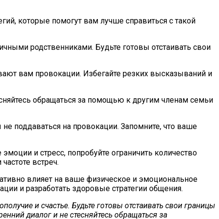
ий, которые помогут вам лучше справиться с такой
ксичными родственниками. Будьте готовы отстаивать свои
аивают вам провокации. Избегайте резких высказываний и
сняйтесь обращаться за помощью к другим членам семьи
 не поддаваться на провокации. Запомните, что ваше
моции и стресс, попробуйте ограничить количество
частоте встреч.
гативно влияет на ваше физическое и эмоциональное
уации и разработать здоровые стратегии общения.
олучие и счастье. Будьте готовы отстаивать свои границы
енний диалог и не стесняйтесь обращаться за