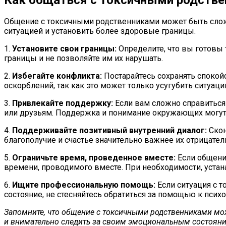
Общение с токсичными родственниками может быть сложн
ситуацией и установить более здоровые границы.
1.
Установите свои границы:
Определите, что вы готовы 
границы и не позволяйте им их нарушать.
2.
Избегайте конфликта:
Постарайтесь сохранять спокойс
оскорблений, так как это может только усугубить ситуаци
3.
Привлекайте поддержку:
Если вам сложно справиться
или друзьям. Поддержка и понимание окружающих могут
4.
Поддерживайте позитивный внутренний диалог:
Скон
благополучие и счастье значительно важнее их отрицате
5.
Ограничьте время, проведенное вместе:
Если общени
времени, проводимого вместе. При необходимости, устан
6.
Ищите профессиональную помощь:
Если ситуация с 
состояние, не стесняйтесь обратиться за помощью к психо
Запомните, что общение с токсичными родственниками може
и внимательно следить за своим эмоциональным состояние