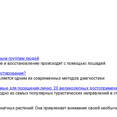
зным группам людей
ие и восстановление происходят с помощью лошадей.
естирование?
вляется одним из современных методов диагностики
мые для посещения лично: 20 великолепных достопримеча
одно из самых популярных туристических направлений в ст
мнатных растений. Она привлекает внимание своей необыч