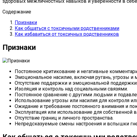
здоровых межличностных навыков и уверенности в себе
Содержание
Признаки
Как общаться с токсичными родственниками
Как избавиться от токсичных родственников
Признаки
Постоянное критикование и негативные комментарии
Эмоциональное насилие, включая ругань, угрозы и 
Отсутствие поддержки и эмоциональной поддержки
Изоляция и контроль над социальными связями.
Постоянное сравнение с другими людьми и подавл
Использование угрозы или насилия для контроля ил
Ожидание и требование постоянного внимания и по
Эксплуатация или использование для собственной 
Отсутствие границ и личного пространства.
Непредсказуемые смены настроения и вспышки гне
Как общаться с токсичными родств