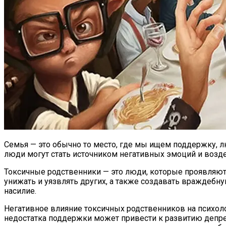
Семья — это обычно то место, где мы ищем поддержку, 
люди могут стать источником негативных эмоций и возд
Токсичные родственники — это люди, которые проявляют 
унижать и уязвлять других, а также создавать враждебн
насилие.
Негативное влияние токсичных родственников на психол
недостатка поддержки может привести к развитию депрес