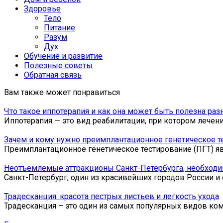
Здоровье
Тело
Питание
Разум
Дух
Обучение и развитие
Полезные советы
Обратная связь
Вам также может понравиться
Что такое иппотерапия и как она может быть полезна ра
Иппотерапия — это вид реабилитации, при котором лечен
Зачем и кому нужно преимплантационное генетическое т
Преимплантационное генетическое тестирование (ПГТ) я
Неотъемлемые аттракционы Санкт-Петербурга, необходи
Санкт-Петербург, один из красивейших городов России и 
Традесканция: красота пестрых листьев и легкость ухода
Традесканция – это один из самых популярных видов ко