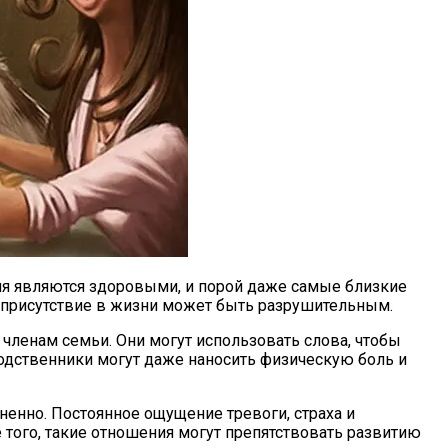
ия являются здоровыми, и порой даже самые близкие
х присутствие в жизни может быть разрушительным.
членам семьи. Они могут использовать слова, чтобы
родственники могут даже наносить физическую боль и
енно. Постоянное ощущение тревоги, страха и
того, такие отношения могут препятствовать развитию