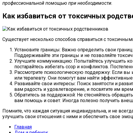
профессиональной помощью при необходимости.
Как избавиться от токсичных родств
Существует несколько способов справиться с токсичным
Установите границы: Важно определить свои границы
Поддерживайте эти границы и не позволяйте токси
Улучшите коммуникацию: Попытайтесь улучшить ком
постарайтесь избегать ссор и конфликтов. Постепен
Рассмотрите психологическую поддержку: Если вы 
или терапевту. Они помогут вам найти эффективные
Развивайте свои интересы: Поиск занятости и разв
вам радость и удовлетворение, и посвятите им врем
Обратитесь за поддержкой: Не стесняйтесь обращать
вам помощь и совет. Иногда полезно получить вне
Помните, что каждая ситуация индивидуальна, и не всег
улучшить свои отношения с ними и обеспечить свое эмо
Главная
Дом и ребенок