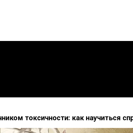
чником токсичности: как научиться сп