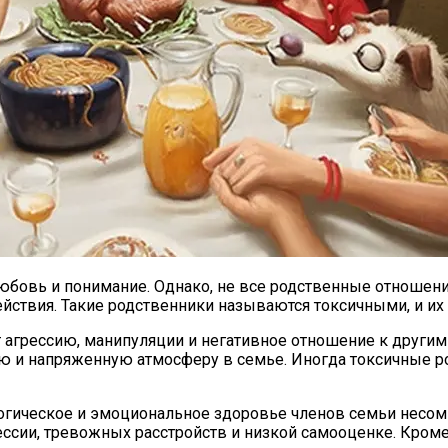
любовь и понимание. Однако, не все родственные отношен
ействия. Такие родственники называются токсичными, и и
агрессию, манипуляции и негативное отношение к другим 
ую и напряженную атмосферу в семье. Иногда токсичные 
огическое и эмоциональное здоровье членов семьи несомн
сии, тревожных расстройств и низкой самооценке. Кроме 