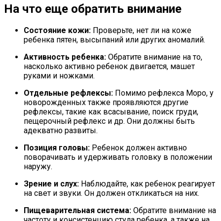
На что еще обратить внимание
Состояние кожи:
Проверьте, нет ли на коже
ребенка пятен, высыпаний или других аномалий.
Активность ребенка:
Обратите внимание на то,
насколько активно ребенок двигается, машет
руками и ножками.
Отдельные рефлексы:
Помимо рефлекса Моро, у
новорожденных также проявляются другие
рефлексы, такие как всасывание, поиск груди,
пещерочный рефлекс и др. Они должны быть
адекватно развиты.
Позиция головы:
Ребенок должен активно
поворачивать и удерживать головку в положении
наружу.
Зрение и слух:
Наблюдайте, как ребенок реагирует
на свет и звуки. Он должен откликаться на них.
Пищеварительная система:
Обратите внимание на
частоту и консистенцию стула ребенка, а также на