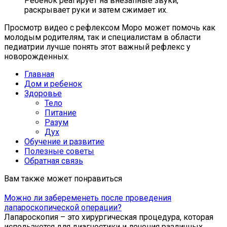
Ребенок реагирует на внезапные звуки,
раскрывает руки и затем сжимает их.
Просмотр видео с рефлексом Моро может помочь как
молодым родителям, так и специалистам в области
педиатрии лучше понять этот важный рефлекс у
новорожденных.
Главная
Дом и ребенок
Здоровье
Тело
Питание
Разум
Дух
Обучение и развитие
Полезные советы
Обратная связь
Вам также может понравиться
Можно ли забеременеть после проведения
лапароскопической операции?
Лапароскопия – это хирургическая процедура, которая
используется для диагностики и лечения различных