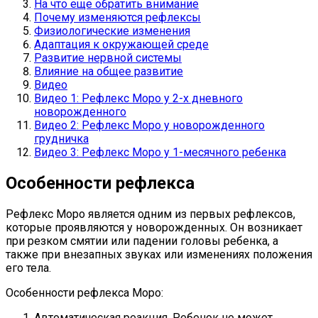
На что еще обратить внимание
Почему изменяются рефлексы
Физиологические изменения
Адаптация к окружающей среде
Развитие нервной системы
Влияние на общее развитие
Видео
Видео 1: Рефлекс Моро у 2-х дневного
новорожденного
Видео 2: Рефлекс Моро у новорожденного
грудничка
Видео 3: Рефлекс Моро у 1-месячного ребенка
Особенности рефлекса
Рефлекс Моро является одним из первых рефлексов,
которые проявляются у новорожденных. Он возникает
при резком смятии или падении головы ребенка, а
также при внезапных звуках или изменениях положения
его тела.
Особенности рефлекса Моро:
Автоматическая реакция. Ребенок не может