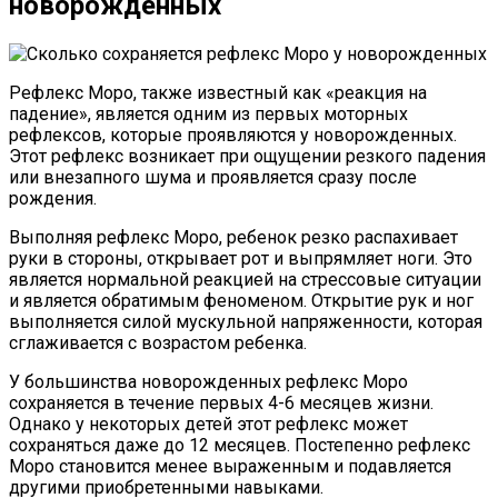
новорожденных
Рефлекс Моро, также известный как «реакция на
падение», является одним из первых моторных
рефлексов, которые проявляются у новорожденных.
Этот рефлекс возникает при ощущении резкого падения
или внезапного шума и проявляется сразу после
рождения.
Выполняя рефлекс Моро, ребенок резко распахивает
руки в стороны, открывает рот и выпрямляет ноги. Это
является нормальной реакцией на стрессовые ситуации
и является обратимым феноменом. Открытие рук и ног
выполняется силой мускульной напряженности, которая
сглаживается с возрастом ребенка.
У большинства новорожденных рефлекс Моро
сохраняется в течение первых 4-6 месяцев жизни.
Однако у некоторых детей этот рефлекс может
сохраняться даже до 12 месяцев. Постепенно рефлекс
Моро становится менее выраженным и подавляется
другими приобретенными навыками.