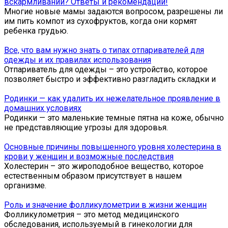
вскармливании? Ответы и рекомендации!
Многие новые мамы задаются вопросом, разрешены ли
им пить компот из сухофруктов, когда они кормят
ребенка грудью.
Все, что вам нужно знать о типах отпаривателей для
одежды и их правилах использования
Отпариватель для одежды – это устройство, которое
позволяет быстро и эффективно разгладить складки и
Родинки — как удалить их нежелательное проявление в
домашних условиях
Родинки — это маленькие темные пятна на коже, обычно
не представляющие угрозы для здоровья.
Основные причины повышенного уровня холестерина в
крови у женщин и возможные последствия
Холестерин – это жироподобное вещество, которое
естественным образом присутствует в нашем
организме.
Роль и значение фолликулометрии в жизни женщин
Фолликулометрия – это метод медицинского
обследования, используемый в гинекологии для