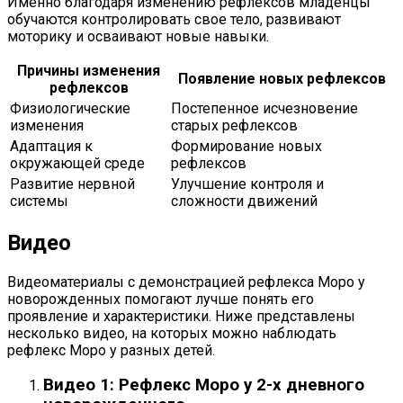
Именно благодаря изменению рефлексов младенцы
обучаются контролировать свое тело, развивают
моторику и осваивают новые навыки.
Причины изменения
Появление новых рефлексов
рефлексов
Физиологические
Постепенное исчезновение
изменения
старых рефлексов
Адаптация к
Формирование новых
окружающей среде
рефлексов
Развитие нервной
Улучшение контроля и
системы
сложности движений
Видео
Видеоматериалы с демонстрацией рефлекса Моро у
новорожденных помогают лучше понять его
проявление и характеристики. Ниже представлены
несколько видео, на которых можно наблюдать
рефлекс Моро у разных детей.
Видео 1: Рефлекс Моро у 2-х дневного